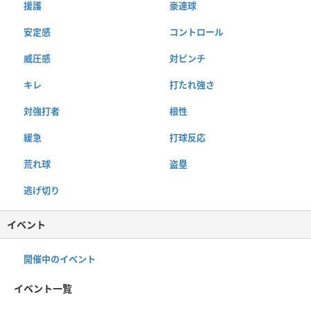
援護
豪速球
安定感
コントロール
威圧感
対ピンチ
キレ
打たれ強さ
対強打者
根性
緩急
打球反応
荒れ球
盗塁
逃げ切り
イベント
開催中のイベント
イベント一覧