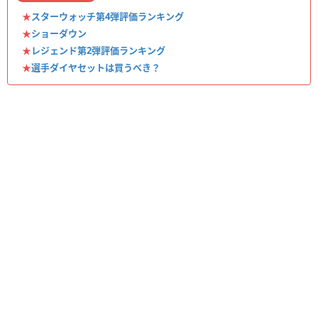
★
スターウォッチ第4弾評価ランキング
★
ショーダウン
★
レジェンド第2弾評価ランキング
★
選手ダイヤセットは買うべき？