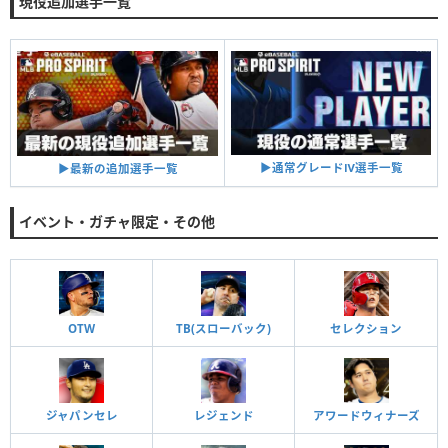
現役追加選手一覧
▶︎通常グレードⅣ選手一覧
▶︎最新の追加選手一覧
イベント・ガチャ限定・その他
OTW
TB(スローバック)
セレクション
ジャパンセレ
レジェンド
アワードウィナーズ