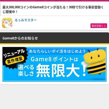
最大300,000コインのGame8コインが当たる！30秒で引ける事前登録く
じ開催中！
るぅみマスター
事前登録くじ
Game8からのお知らせ