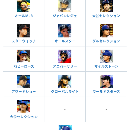
オールMLB
ジャパンレジェ
大谷セレクション
スターウォッチ
オールスター
ダルセレクション
PSヒーローズ
アニバーサリー
マイルストーン
アワードショー
グローバルライト
ワールドスターズ
-
-
今永セレクション