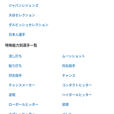
ジャパンレジェンズ
大谷セレクション
ダルビッシュセレクション
日本人選手
特殊能力別選手一覧
流し打ち
ムーンショット
粘り打ち
対右投手
対左投手
チャンス
チャンスメーカー
コンタクトヒッター
逆境
ハイボールヒッター
ローボールヒッター
初球