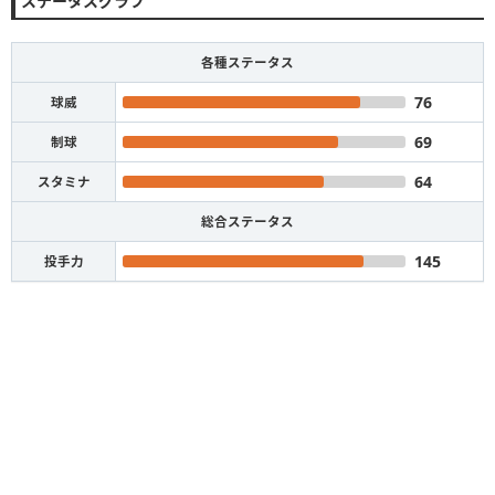
ステータスグラフ
各種ステータス
76
球威
69
制球
64
スタミナ
総合ステータス
145
投手力