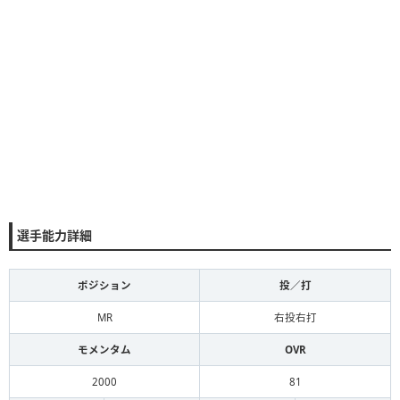
選手能力詳細
ポジション
投／打
MR
右投右打
モメンタム
OVR
2000
81