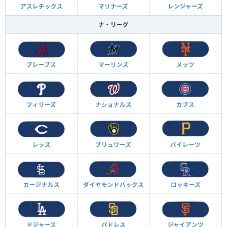
アスレチックス
マリナーズ
レンジャーズ
ナ・リーグ
ブレーブス
マーリンズ
メッツ
フィリーズ
ナショナルズ
カブス
レッズ
ブリュワーズ
パイレーツ
カージナルス
ダイヤモンド
バックス
ロッキーズ
ドジャース
パドレス
ジャイアンツ