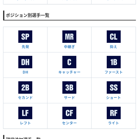
ポジション別選手一覧
先発
中継ぎ
抑え
DH
キャッチャー
ファースト
セカンド
サード
ショート
レフト
センター
ライト