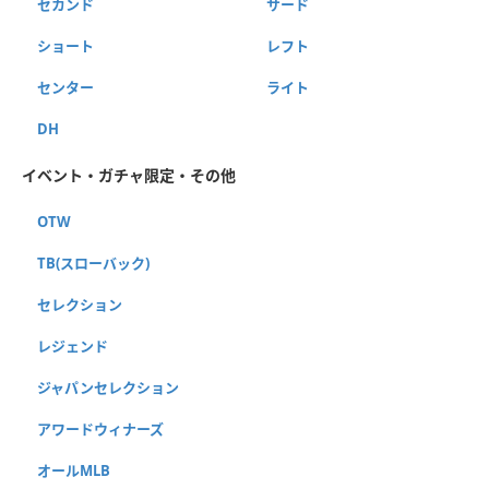
セカンド
サード
ショート
レフト
センター
ライト
DH
イベント・ガチャ限定・その他
OTW
TB(スローバック)
セレクション
レジェンド
ジャパンセレクション
アワードウィナーズ
オールMLB