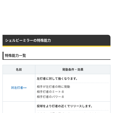
シェルビーミラーの特殊能力
特殊能力一覧
名前
発動条件・効果
左打者に対して強くなります。
相手が左打者の時に発動
対左打者++
相手打者のミート-8
相手打者のパワー-8
投球をより打者の近くでリリースします。