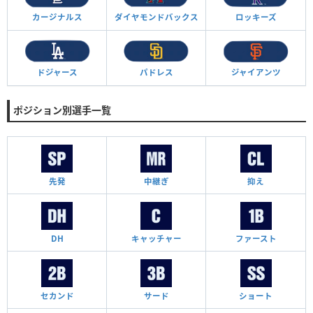
カージナルス
ダイヤモンド
バックス
ロッキーズ
ドジャース
パドレス
ジャイアンツ
ポジション別選手一覧
先発
中継ぎ
抑え
DH
キャッチャー
ファースト
セカンド
サード
ショート