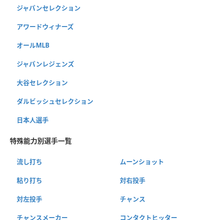
ジャパンセレクション
アワードウィナーズ
オールMLB
ジャパンレジェンズ
大谷セレクション
ダルビッシュセレクション
日本人選手
特殊能力別選手一覧
流し打ち
ムーンショット
粘り打ち
対右投手
対左投手
チャンス
チャンスメーカー
コンタクトヒッター