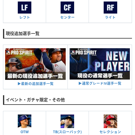
レフト
センター
ライト
現役追加選手一覧
▶︎通常グレードⅣ選手一覧
▶︎最新の追加選手一覧
イベント・ガチャ限定・その他
OTW
TB(スローバック)
セレクション