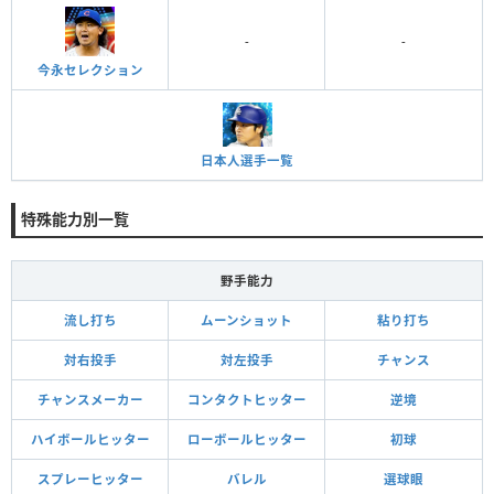
-
-
今永セレクション
日本人選手一覧
特殊能力別一覧
野手能力
流し打ち
ムーンショット
粘り打ち
対右投手
対左投手
チャンス
チャンスメーカー
コンタクトヒッター
逆境
ハイボールヒッター
ローボールヒッター
初球
スプレーヒッター
バレル
選球眼