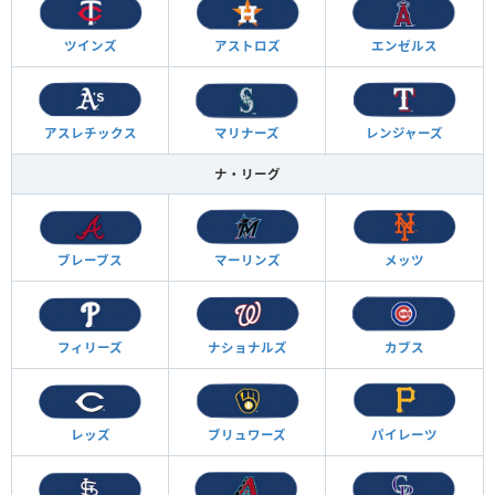
ツインズ
アストロズ
エンゼルス
アスレチックス
マリナーズ
レンジャーズ
ナ・リーグ
ブレーブス
マーリンズ
メッツ
フィリーズ
ナショナルズ
カブス
レッズ
ブリュワーズ
パイレーツ