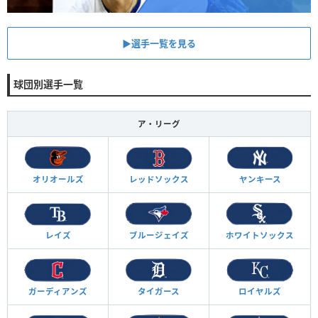
▶︎選手一覧を見る
球団別選手一覧
ア・リーグ
オリオールズ
レッドソックス
ヤンキース
レイズ
ブルージェイズ
ホワイトソックス
ガーディアンズ
タイガース
ロイヤルズ