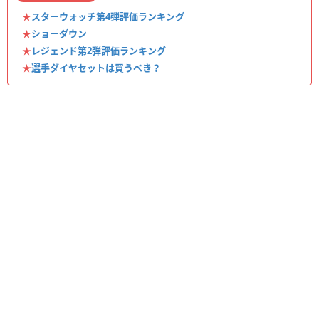
★
スターウォッチ第4弾評価ランキング
★
ショーダウン
★
レジェンド第2弾評価ランキング
★
選手ダイヤセットは買うべき？