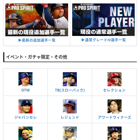
▶︎通常グレードⅣ選手一覧
▶︎最新の追加選手一覧
イベント・ガチャ限定・その他
OTW
TB(スローバック)
セレクション
ジャパンセレ
レジェンド
アワードウィナーズ