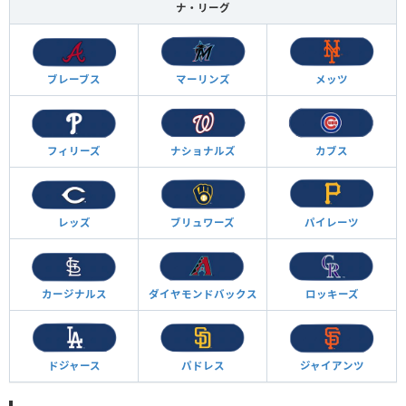
ナ・リーグ
ブレーブス
マーリンズ
メッツ
フィリーズ
ナショナルズ
カブス
レッズ
ブリュワーズ
パイレーツ
カージナルス
ダイヤモンド
バックス
ロッキーズ
ドジャース
パドレス
ジャイアンツ