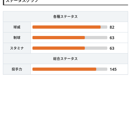
ステータスグラフ
各種ステータス
82
球威
63
制球
63
スタミナ
総合ステータス
145
投手力