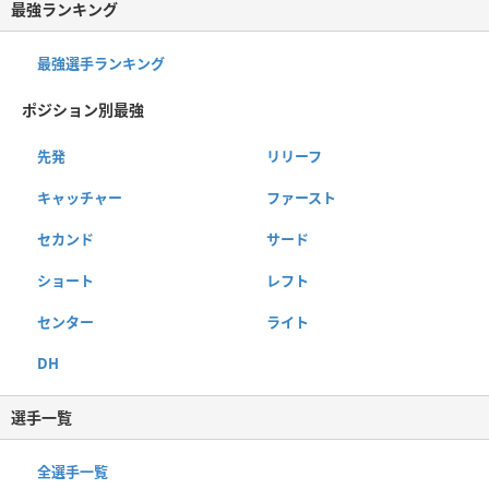
最強ランキング
最強選手ランキング
ポジション別最強
先発
リリーフ
キャッチャー
ファースト
セカンド
サード
ショート
レフト
センター
ライト
DH
選手一覧
全選手一覧