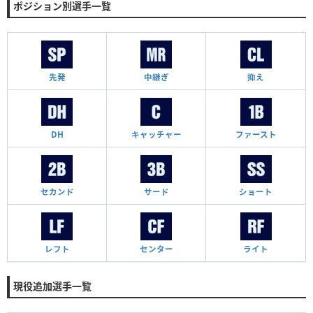
ポジション別選手一覧
先発
中継ぎ
抑え
DH
キャッチャー
ファースト
セカンド
サード
ショート
レフト
センター
ライト
現役追加選手一覧