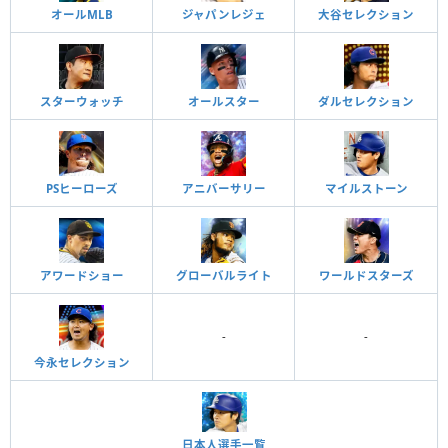
オールMLB
ジャパンレジェ
大谷セレクション
スターウォッチ
オールスター
ダルセレクション
PSヒーローズ
アニバーサリー
マイルストーン
アワードショー
グローバルライト
ワールドスターズ
-
-
今永セレクション
日本人選手一覧