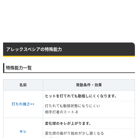
アレックスベシアの特殊能力
特殊能力一覧
名前
発動条件・効果
ヒットを打てれても動揺しにくくなります。
打たれ強さ++
打たれても動揺状態になりにくい
相手打者のミート-8
変化球のキレが上がります。
キレ
変化球の曲がり始めが少し遅くなる