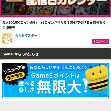
最大300,000コインのGame8コインが当たる！30秒で引ける事前登録く
じ開催中！
るぅみマスター
事前登録くじ
Game8からのお知らせ