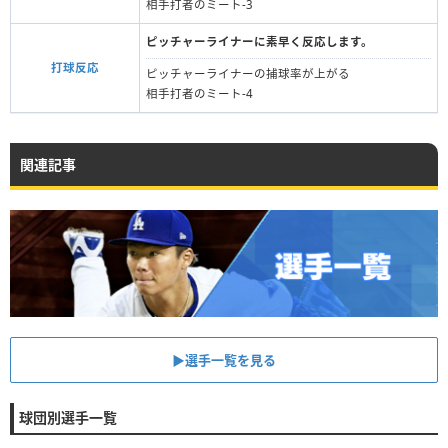
相手打者のミート-3
ピッチャーライナーに素早く反応します。
打球反応
ピッチャーライナーの捕球率が上がる
相手打者のミート-4
関連記事
▶︎選手一覧を見る
球団別選手一覧