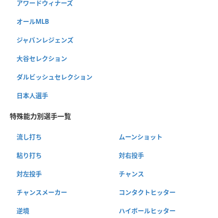
アワードウィナーズ
オールMLB
ジャパンレジェンズ
大谷セレクション
ダルビッシュセレクション
日本人選手
特殊能力別選手一覧
流し打ち
ムーンショット
粘り打ち
対右投手
対左投手
チャンス
チャンスメーカー
コンタクトヒッター
逆境
ハイボールヒッター