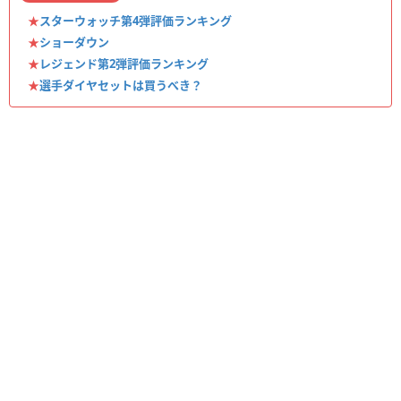
★
スターウォッチ第4弾評価ランキング
★
ショーダウン
★
レジェンド第2弾評価ランキング
★
選手ダイヤセットは買うべき？