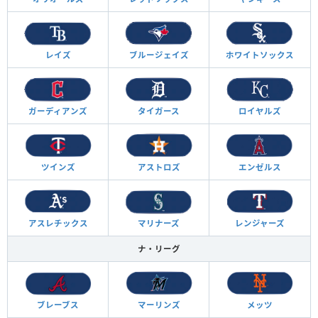
レイズ
ブルージェイズ
ホワイトソックス
ガーディアンズ
タイガース
ロイヤルズ
ツインズ
アストロズ
エンゼルス
アスレチックス
マリナーズ
レンジャーズ
ナ・リーグ
ブレーブス
マーリンズ
メッツ