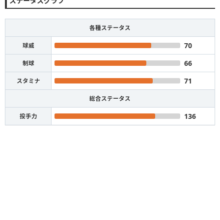
ステータスグラフ
各種ステータス
70
球威
66
制球
71
スタミナ
総合ステータス
136
投手力