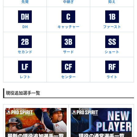
先発
中継ぎ
抑え
DH
キャッチャー
ファースト
セカンド
サード
ショート
レフト
センター
ライト
現役追加選手一覧