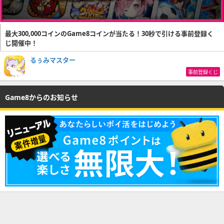
最大300,000コインのGame8コインが当たる！30秒で引ける事前登録く
じ開催中！
るぅみマスター
事前登録くじ
Game8からのお知らせ