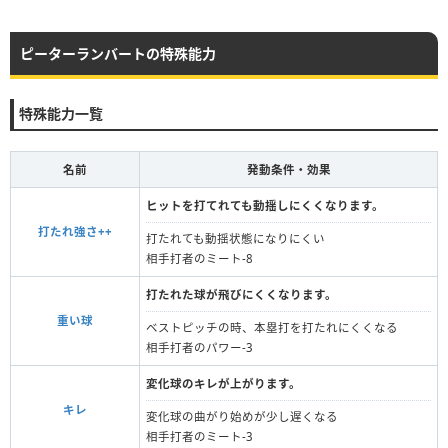
ピーターランバートの特殊能力
特殊能力一覧
名前
発動条件・効果
ヒットを打てれても動揺しにくくなります。
打たれ強さ++
打たれても動揺状態になりにくい
相手打者のミート-8
打たれた球が飛びにくくなります。
重い球
ベストピッチの時、本塁打を打たれにくくなる
相手打者のパワー-3
変化球のキレが上がります。
キレ
変化球の曲がり始めが少し遅くなる
相手打者のミート-3