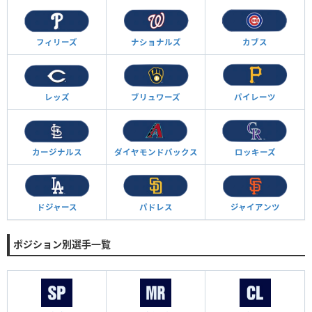
フィリーズ
ナショナルズ
カブス
レッズ
ブリュワーズ
パイレーツ
カージナルス
ダイヤモンド
バックス
ロッキーズ
ドジャース
パドレス
ジャイアンツ
ポジション別選手一覧