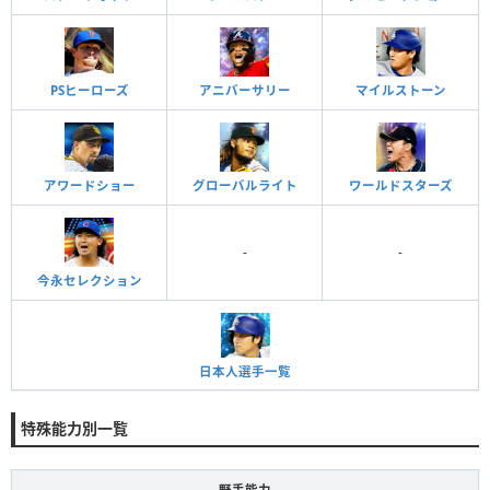
PSヒーローズ
アニバーサリー
マイルストーン
アワードショー
グローバルライト
ワールドスターズ
-
-
今永セレクション
日本人選手一覧
特殊能力別一覧
野手能力