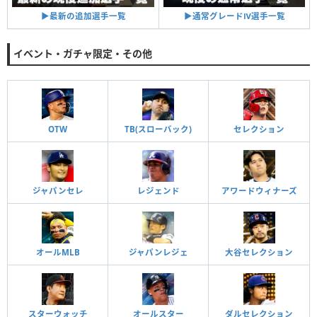
▶︎通常グレードⅣ選手一覧
▶︎最新の追加選手一覧
イベント・ガチャ限定・その他
OTW
TB(スローバック)
セレクション
ジャパンセレ
レジェンド
アワードウィナーズ
オールMLB
ジャパンレジェ
大谷セレクション
スターウォッチ
オールスター
ダルセレクション