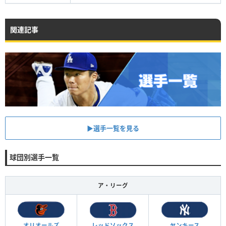
関連記事
▶︎選手一覧を見る
球団別選手一覧
ア・リーグ
オリオールズ
レッドソックス
ヤンキース