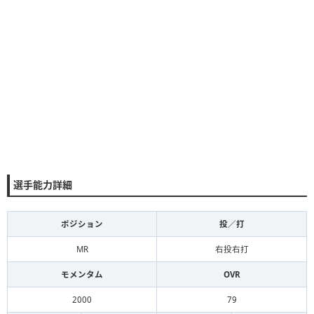
選手能力詳細
ポジション
投／打
MR
右投右打
モメンタム
OVR
2000
79