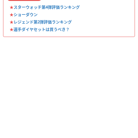
★
スターウォッチ第4弾評価ランキング
★
ショーダウン
★
レジェンド第2弾評価ランキング
★
選手ダイヤセットは買うべき？