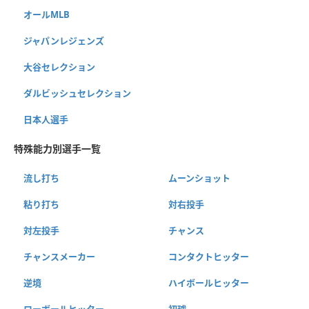
オールMLB
ジャパンレジェンズ
大谷セレクション
ダルビッシュセレクション
日本人選手
特殊能力別選手一覧
流し打ち
ムーンショット
粘り打ち
対右投手
対左投手
チャンス
チャンスメーカー
コンタクトヒッター
逆境
ハイボールヒッター
ローボールヒッター
初球