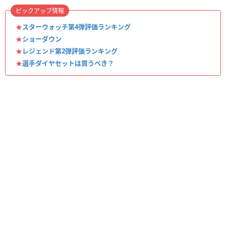
ピックアップ情報
★
スターウォッチ第4弾評価ランキング
★
ショーダウン
★
レジェンド第2弾評価ランキング
★
選手ダイヤセットは買うべき？