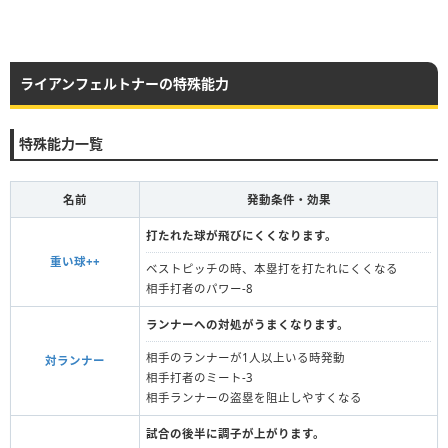
ライアンフェルトナーの特殊能力
特殊能力一覧
名前
発動条件・効果
打たれた球が飛びにくくなります。
重い球++
ベストピッチの時、本塁打を打たれにくくなる
相手打者のパワー-8
ランナーへの対処がうまくなります。
相手のランナーが1人以上いる時発動
対ランナー
相手打者のミート-3
相手ランナーの盗塁を阻止しやすくなる
試合の後半に調子が上がります。