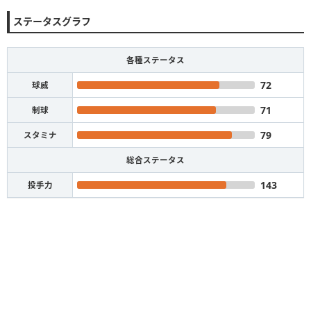
ステータスグラフ
各種ステータス
72
球威
71
制球
79
スタミナ
総合ステータス
143
投手力