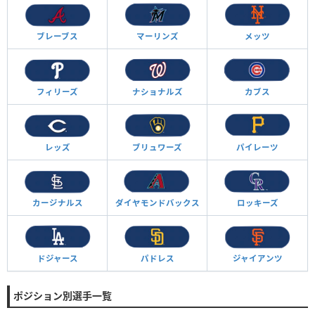
ブレーブス
マーリンズ
メッツ
フィリーズ
ナショナルズ
カブス
レッズ
ブリュワーズ
パイレーツ
カージナルス
ダイヤモンド
バックス
ロッキーズ
ドジャース
パドレス
ジャイアンツ
ポジション別選手一覧