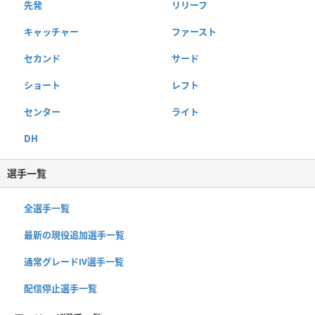
先発
リリーフ
キャッチャー
ファースト
セカンド
サード
ショート
レフト
センター
ライト
DH
選手一覧
全選手一覧
最新の現役追加選手一覧
通常グレードⅣ選手一覧
配信停止選手一覧