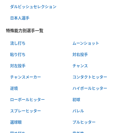
ダルビッシュセレクション
日本人選手
特殊能力別選手一覧
流し打ち
ムーンショット
粘り打ち
対右投手
対左投手
チャンス
チャンスメーカー
コンタクトヒッター
逆境
ハイボールヒッター
ローボールヒッター
初球
スプレーヒッター
バレル
選球眼
プルヒッター