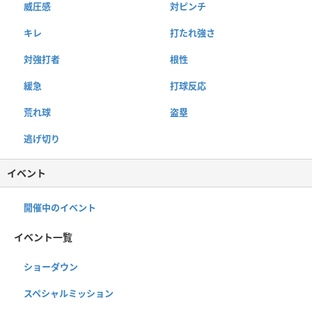
威圧感
対ピンチ
キレ
打たれ強さ
対強打者
根性
緩急
打球反応
荒れ球
盗塁
逃げ切り
イベント
開催中のイベント
イベント一覧
ショーダウン
スペシャルミッション