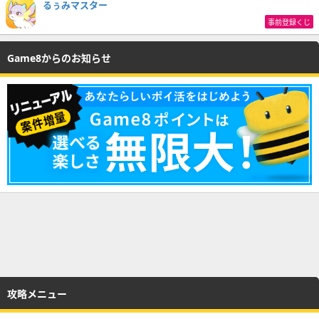
るぅみマスター
事前登録くじ
Game8からのお知らせ
攻略メニュー