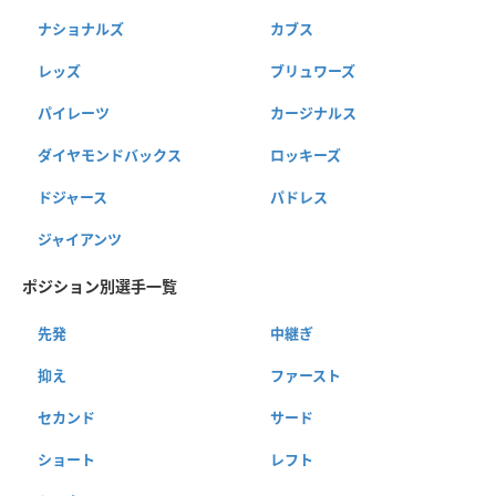
ナショナルズ
カブス
レッズ
ブリュワーズ
パイレーツ
カージナルス
ダイヤモンドバックス
ロッキーズ
ドジャース
パドレス
ジャイアンツ
ポジション別選手一覧
先発
中継ぎ
抑え
ファースト
セカンド
サード
ショート
レフト