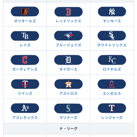
オリオールズ
レッドソックス
ヤンキース
レイズ
ブルージェイズ
ホワイトソックス
ガーディアンズ
タイガース
ロイヤルズ
ツインズ
アストロズ
エンゼルス
アスレチックス
マリナーズ
レンジャーズ
ナ・リーグ