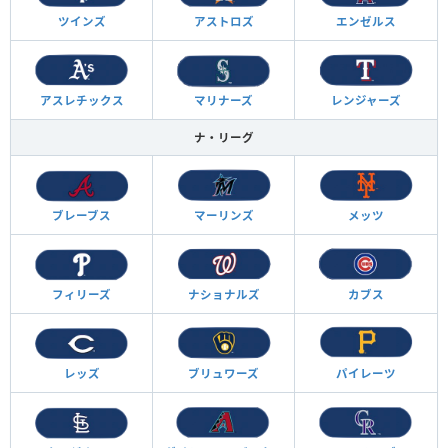
ツインズ
アストロズ
エンゼルス
アスレチックス
マリナーズ
レンジャーズ
ナ・リーグ
ブレーブス
マーリンズ
メッツ
フィリーズ
ナショナルズ
カブス
レッズ
ブリュワーズ
パイレーツ