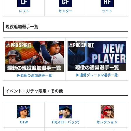
レフト
センター
ライト
現役追加選手一覧
▶︎通常グレードⅣ選手一覧
▶︎最新の追加選手一覧
イベント・ガチャ限定・その他
OTW
TB(スローバック)
セレクション