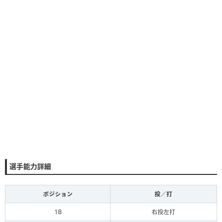
選手能力詳細
ポジション
投／打
1B
右投左打