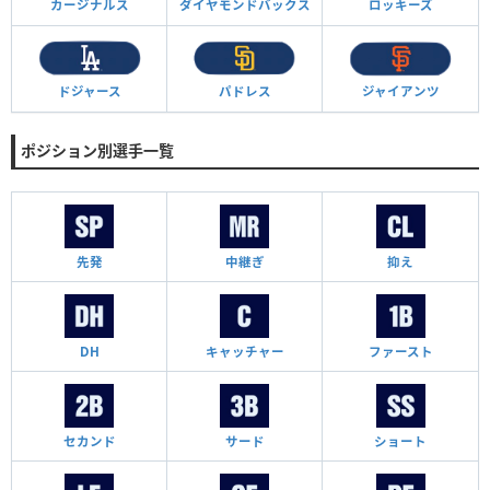
カージナルス
ダイヤモンド
バックス
ロッキーズ
ドジャース
パドレス
ジャイアンツ
ポジション別選手一覧
先発
中継ぎ
抑え
DH
キャッチャー
ファースト
セカンド
サード
ショート