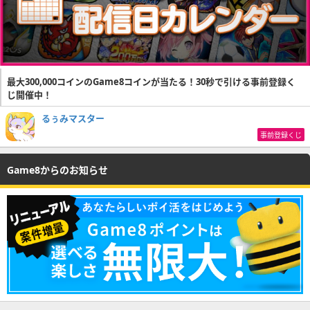
最大300,000コインのGame8コインが当たる！30秒で引ける事前登録く
じ開催中！
るぅみマスター
事前登録くじ
Game8からのお知らせ