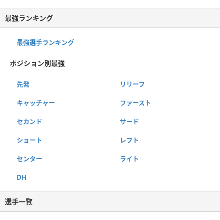
最強ランキング
最強選手ランキング
ポジション別最強
先発
リリーフ
キャッチャー
ファースト
セカンド
サード
ショート
レフト
センター
ライト
DH
選手一覧