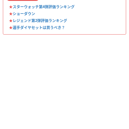
★
スターウォッチ第4弾評価ランキング
★
ショーダウン
★
レジェンド第2弾評価ランキング
★
選手ダイヤセットは買うべき？