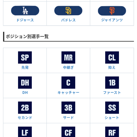
ドジャース
パドレス
ジャイアンツ
ポジション別選手一覧
先発
中継ぎ
抑え
DH
キャッチャー
ファースト
セカンド
サード
ショート