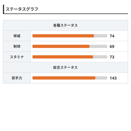
ステータスグラフ
各種ステータス
74
球威
69
制球
73
スタミナ
総合ステータス
143
投手力