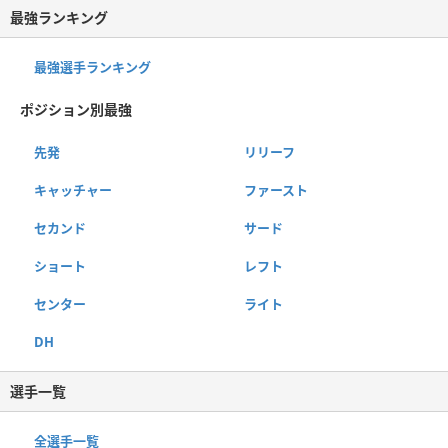
最強ランキング
最強選手ランキング
ポジション別最強
先発
リリーフ
キャッチャー
ファースト
セカンド
サード
ショート
レフト
センター
ライト
DH
選手一覧
全選手一覧