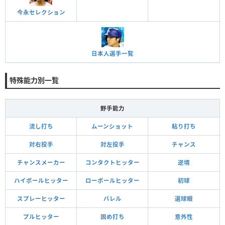
今永セレクション
日本人選手一覧
特殊能力別一覧
野手能力
流し打ち
ムーンショット
粘り打ち
対右投手
対左投手
チャンス
チャンスメーカー
コンタクトヒッター
逆境
ハイボールヒッター
ローボールヒッター
初球
スプレーヒッター
バレル
選球眼
プルヒッター
固め打ち
意外性