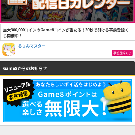
最大300,000コインのGame8コインが当たる！30秒で引ける事前登録く
じ開催中！
るぅみマスター
事前登録くじ
Game8からのお知らせ