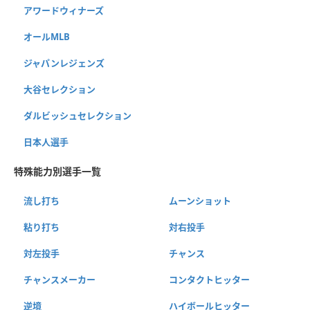
アワードウィナーズ
オールMLB
ジャパンレジェンズ
大谷セレクション
ダルビッシュセレクション
日本人選手
特殊能力別選手一覧
流し打ち
ムーンショット
粘り打ち
対右投手
対左投手
チャンス
チャンスメーカー
コンタクトヒッター
逆境
ハイボールヒッター