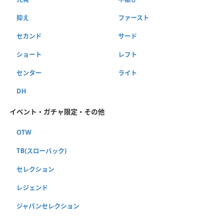
抑え
ファースト
セカンド
サード
ショート
レフト
センター
ライト
DH
イベント・ガチャ限定・その他
OTW
TB(スローバック)
セレクション
レジェンド
ジャパンセレクション