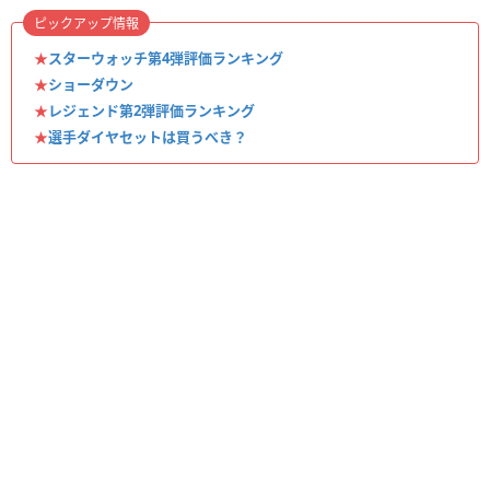
ピックアップ情報
★
スターウォッチ第4弾評価ランキング
★
ショーダウン
★
レジェンド第2弾評価ランキング
★
選手ダイヤセットは買うべき？