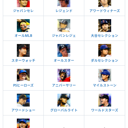
ジャパンセレ
レジェンド
アワードウィナーズ
オールMLB
ジャパンレジェ
大谷セレクション
スターウォッチ
オールスター
ダルセレクション
PSヒーローズ
アニバーサリー
マイルストーン
アワードショー
グローバルライト
ワールドスターズ
-
-