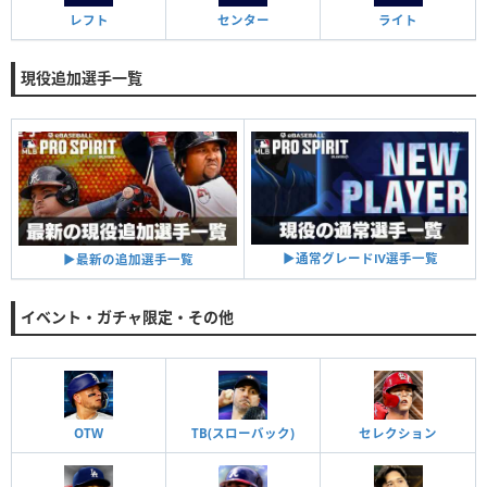
レフト
センター
ライト
現役追加選手一覧
▶︎通常グレードⅣ選手一覧
▶︎最新の追加選手一覧
イベント・ガチャ限定・その他
OTW
TB(スローバック)
セレクション