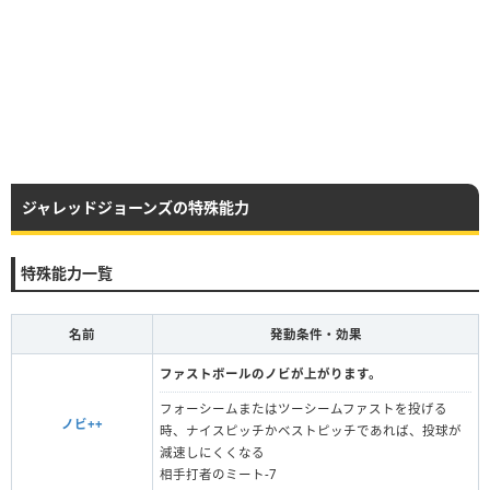
ジャレッドジョーンズの特殊能力
特殊能力一覧
名前
発動条件・効果
ファストボールのノビが上がります。
フォーシームまたはツーシームファストを投げる
ノビ++
時、ナイスピッチかベストピッチであれば、投球が
減速しにくくなる
相手打者のミート-7