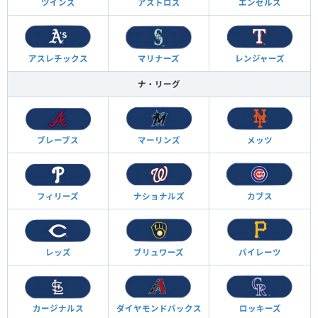
ツインズ
アストロズ
エンゼルス
アスレチックス
マリナーズ
レンジャーズ
ナ・リーグ
ブレーブス
マーリンズ
メッツ
フィリーズ
ナショナルズ
カブス
レッズ
ブリュワーズ
パイレーツ
カージナルス
ダイヤモンド
バックス
ロッキーズ