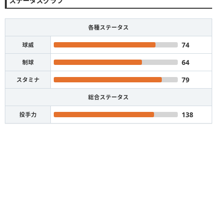
ステータスグラフ
各種ステータス
74
球威
64
制球
79
スタミナ
総合ステータス
138
投手力