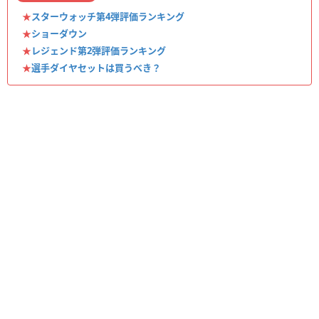
★
スターウォッチ第4弾評価ランキング
★
ショーダウン
★
レジェンド第2弾評価ランキング
★
選手ダイヤセットは買うべき？