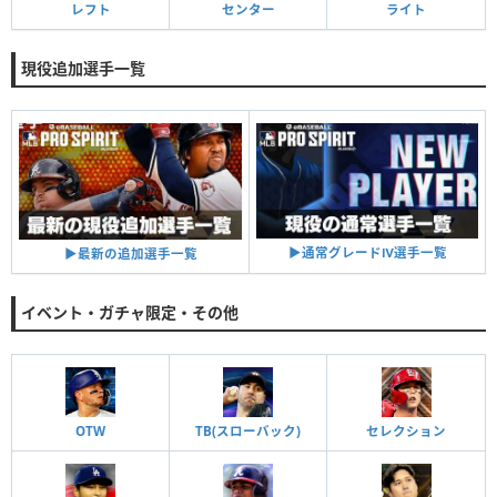
レフト
センター
ライト
現役追加選手一覧
▶︎通常グレードⅣ選手一覧
▶︎最新の追加選手一覧
イベント・ガチャ限定・その他
OTW
TB(スローバック)
セレクション