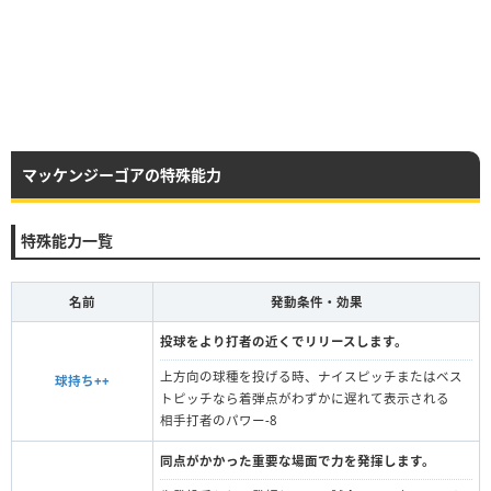
マッケンジーゴアの特殊能力
特殊能力一覧
名前
発動条件・効果
投球をより打者の近くでリリースします。
上方向の球種を投げる時、ナイスピッチまたはベス
球持ち++
トピッチなら着弾点がわずかに遅れて表示される
相手打者のパワー-8
同点がかかった重要な場面で力を発揮します。