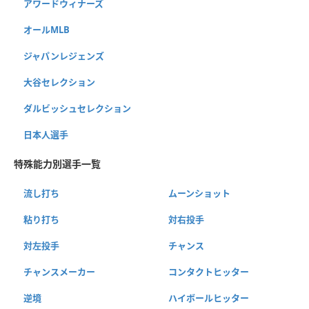
アワードウィナーズ
オールMLB
ジャパンレジェンズ
大谷セレクション
ダルビッシュセレクション
日本人選手
特殊能力別選手一覧
流し打ち
ムーンショット
粘り打ち
対右投手
対左投手
チャンス
チャンスメーカー
コンタクトヒッター
逆境
ハイボールヒッター