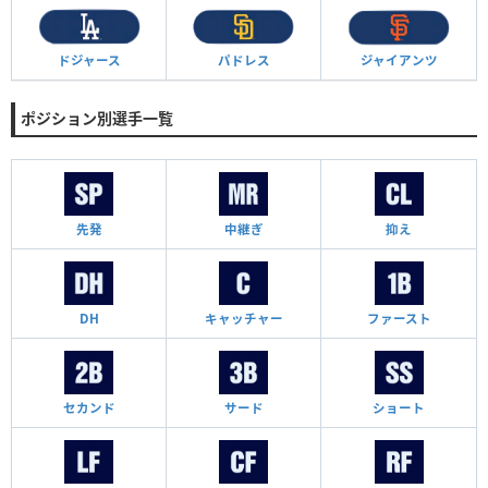
ドジャース
パドレス
ジャイアンツ
ポジション別選手一覧
先発
中継ぎ
抑え
DH
キャッチャー
ファースト
セカンド
サード
ショート