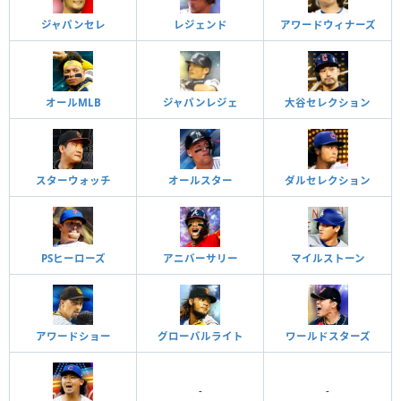
ジャパンセレ
レジェンド
アワードウィナーズ
オールMLB
ジャパンレジェ
大谷セレクション
スターウォッチ
オールスター
ダルセレクション
PSヒーローズ
アニバーサリー
マイルストーン
アワードショー
グローバルライト
ワールドスターズ
-
-