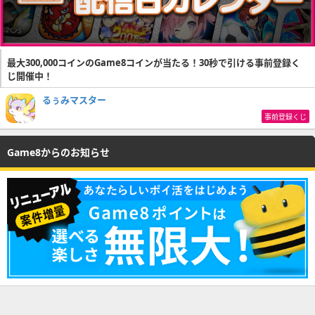
最大300,000コインのGame8コインが当たる！30秒で引ける事前登録く
じ開催中！
るぅみマスター
事前登録くじ
Game8からのお知らせ