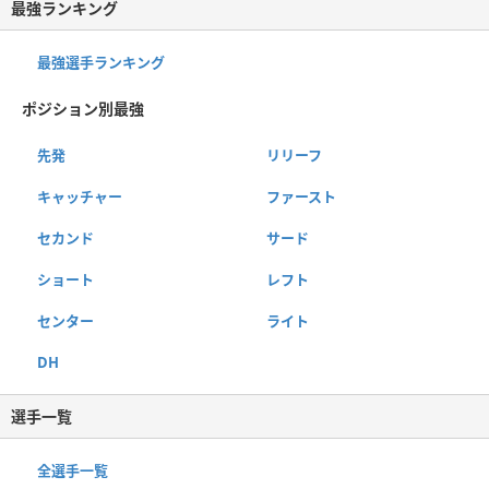
最強ランキング
最強選手ランキング
ポジション別最強
先発
リリーフ
キャッチャー
ファースト
セカンド
サード
ショート
レフト
センター
ライト
DH
選手一覧
全選手一覧