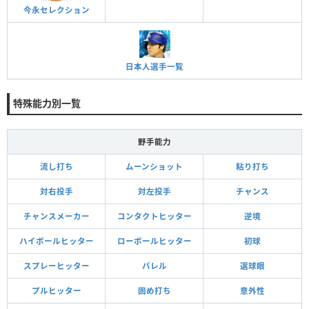
今永セレクション
日本人選手一覧
特殊能力別一覧
野手能力
流し打ち
ムーンショット
粘り打ち
対右投手
対左投手
チャンス
チャンスメーカー
コンタクトヒッター
逆境
ハイボールヒッター
ローボールヒッター
初球
スプレーヒッター
バレル
選球眼
プルヒッター
固め打ち
意外性