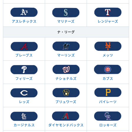
アスレチックス
マリナーズ
レンジャーズ
ナ・リーグ
ブレーブス
マーリンズ
メッツ
フィリーズ
ナショナルズ
カブス
レッズ
ブリュワーズ
パイレーツ
カージナルス
ダイヤモンド
バックス
ロッキーズ