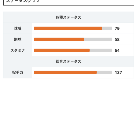
ステータスグラフ
各種ステータス
79
球威
58
制球
64
スタミナ
総合ステータス
137
投手力