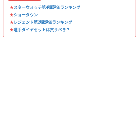
★
スターウォッチ第4弾評価ランキング
★
ショーダウン
★
レジェンド第2弾評価ランキング
★
選手ダイヤセットは買うべき？