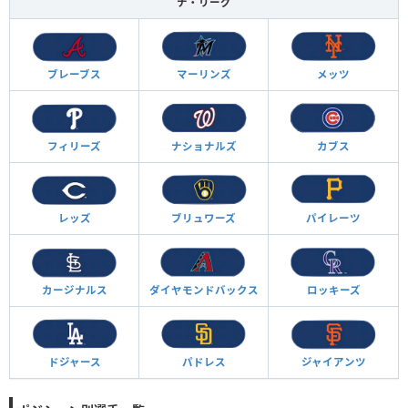
ナ・リーグ
ブレーブス
マーリンズ
メッツ
フィリーズ
ナショナルズ
カブス
レッズ
ブリュワーズ
パイレーツ
カージナルス
ダイヤモンド
バックス
ロッキーズ
ドジャース
パドレス
ジャイアンツ