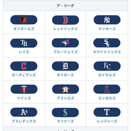
ア・リーグ
オリオールズ
レッドソックス
ヤンキース
レイズ
ブルージェイズ
ホワイトソックス
ガーディアンズ
タイガース
ロイヤルズ
ツインズ
アストロズ
エンゼルス
アスレチックス
マリナーズ
レンジャーズ