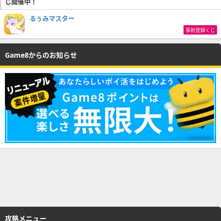
じ開催中！
るぅみマスター
事前登録くじ
Game8からのお知らせ
攻略メニュー