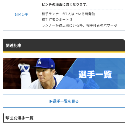
ピンチの場面に強くなります。
相手ランナーが1人以上いる時発動
対ピンチ
相手打者のミート-3
ランナーが得点圏にいる時、相手打者のパワー-3
関連記事
▶︎選手一覧を見る
球団別選手一覧