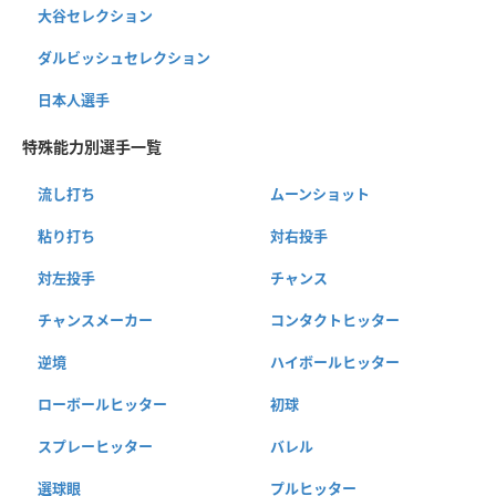
大谷セレクション
ダルビッシュセレクション
日本人選手
特殊能力別選手一覧
流し打ち
ムーンショット
粘り打ち
対右投手
対左投手
チャンス
チャンスメーカー
コンタクトヒッター
逆境
ハイボールヒッター
ローボールヒッター
初球
スプレーヒッター
バレル
選球眼
プルヒッター