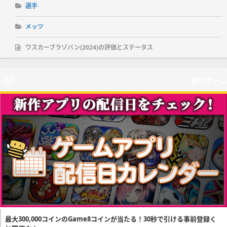
選手
メッツ
ワスカーブラゾバン(2024)の評価とステータス
新作ゲーム
最大300,000コインのGame8コインが当たる！30秒で引ける事前登録く