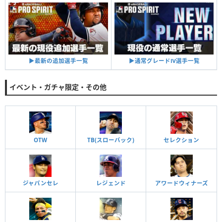
▶︎通常グレードⅣ選手一覧
▶︎最新の追加選手一覧
イベント・ガチャ限定・その他
OTW
TB(スローバック)
セレクション
ジャパンセレ
レジェンド
アワードウィナーズ