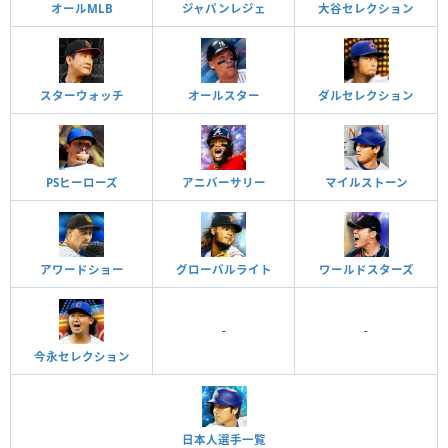
オールMLB
ジャパンレジェ
大谷セレクション
スターウォッチ
オールスター
ダルセレクション
PSヒーローズ
アニバーサリー
マイルストーン
アワードショー
グローバルライト
ワールドスターズ
-
-
今永セレクション
日本人選手一覧