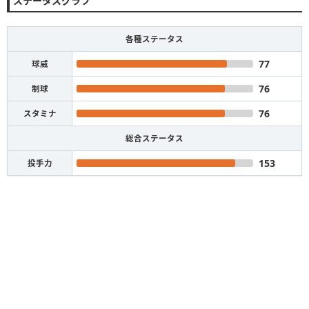
ステータスグラフ
各種ステータス
77
球威
76
制球
76
スタミナ
総合ステータス
153
投手力