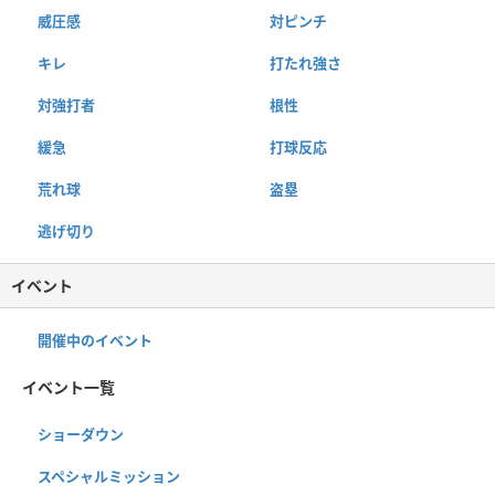
威圧感
対ピンチ
キレ
打たれ強さ
対強打者
根性
緩急
打球反応
荒れ球
盗塁
逃げ切り
イベント
開催中のイベント
イベント一覧
ショーダウン
スペシャルミッション