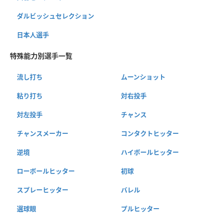
ダルビッシュセレクション
日本人選手
特殊能力別選手一覧
流し打ち
ムーンショット
粘り打ち
対右投手
対左投手
チャンス
チャンスメーカー
コンタクトヒッター
逆境
ハイボールヒッター
ローボールヒッター
初球
スプレーヒッター
バレル
選球眼
プルヒッター