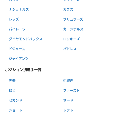
ナショナルズ
カブス
レッズ
ブリュワーズ
パイレーツ
カージナルス
ダイヤモンドバックス
ロッキーズ
ドジャース
パドレス
ジャイアンツ
ポジション別選手一覧
先発
中継ぎ
抑え
ファースト
セカンド
サード
ショート
レフト