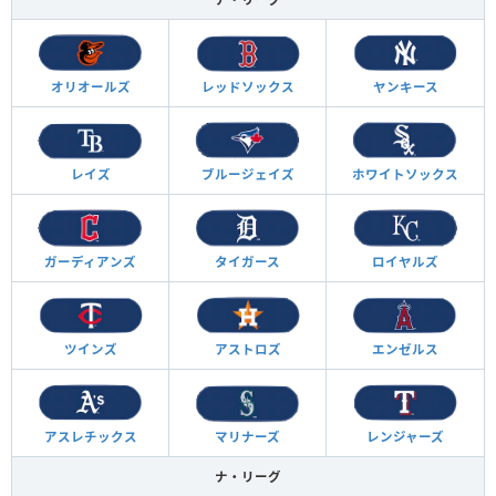
オリオールズ
レッドソックス
ヤンキース
レイズ
ブルージェイズ
ホワイトソックス
ガーディアンズ
タイガース
ロイヤルズ
ツインズ
アストロズ
エンゼルス
アスレチックス
マリナーズ
レンジャーズ
ナ・リーグ