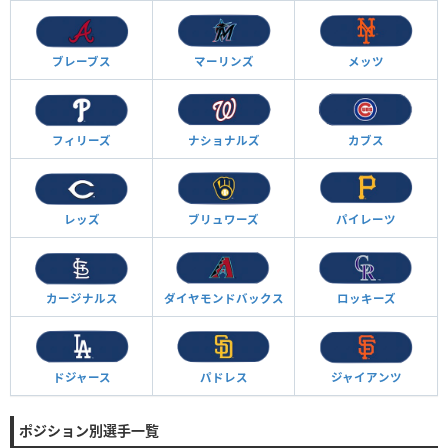
ブレーブス
マーリンズ
メッツ
フィリーズ
ナショナルズ
カブス
レッズ
ブリュワーズ
パイレーツ
カージナルス
ダイヤモンド
バックス
ロッキーズ
ドジャース
パドレス
ジャイアンツ
ポジション別選手一覧