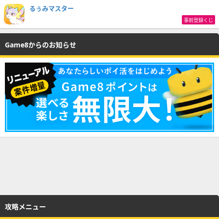
るぅみマスター
事前登録くじ
Game8からのお知らせ
攻略メニュー