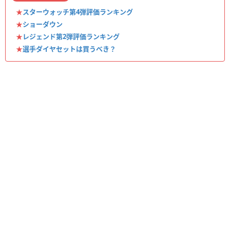
★
スターウォッチ第4弾評価ランキング
★
ショーダウン
★
レジェンド第2弾評価ランキング
★
選手ダイヤセットは買うべき？