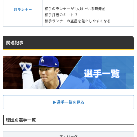
相手のランナーが1人以上いる時発動
対ランナー
相手打者のミート-3
相手ランナーの盗塁を阻止しやすくなる
関連記事
▶︎選手一覧を見る
球団別選手一覧
ア・リーグ