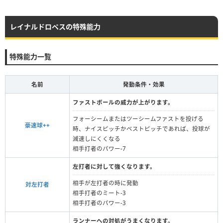
レイナルドロペスの特殊能力
特殊能力一覧
名前
発動条件・効果
ファストボールの威力が上がります。
フォーシームまたはツーシームファストを投げる
豪速球++
時、ナイスピッチかベストピッチであれば、投球が
減速しにくくなる
相手打者のパワー-7
左打者に対して強くなります。
相手が左打者の時に発動
対左打者
相手打者のミート-3
相手打者のパワー-3
ランナーへの対処がうまくなります。