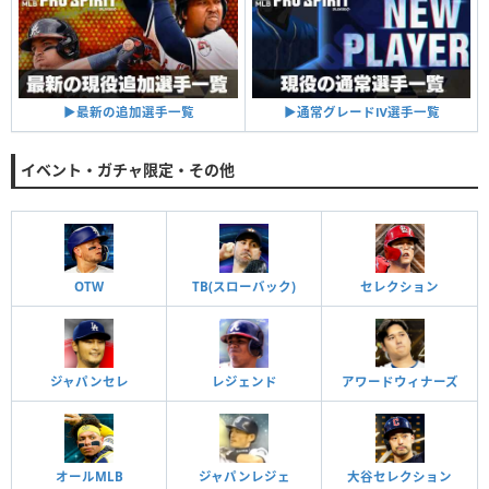
▶︎通常グレードⅣ選手一覧
▶︎最新の追加選手一覧
イベント・ガチャ限定・その他
OTW
TB(スローバック)
セレクション
ジャパンセレ
レジェンド
アワードウィナーズ
オールMLB
ジャパンレジェ
大谷セレクション