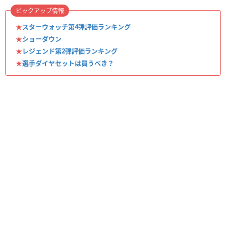
ピックアップ情報
★
スターウォッチ第4弾評価ランキング
★
ショーダウン
★
レジェンド第2弾評価ランキング
★
選手ダイヤセットは買うべき？