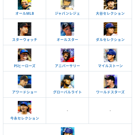
オールMLB
ジャパンレジェ
大谷セレクション
スターウォッチ
オールスター
ダルセレクション
PSヒーローズ
アニバーサリー
マイルストーン
アワードショー
グローバルライト
ワールドスターズ
-
-
今永セレクション