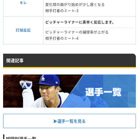
キレ
変化球の曲がり始めが少し遅くなる
相手打者のミート-3
ピッチャーライナーに素早く反応します。
打球反応
ピッチャーライナーの捕球率が上がる
相手打者のミート-4
関連記事
▶︎選手一覧を見る
球団別選手一覧