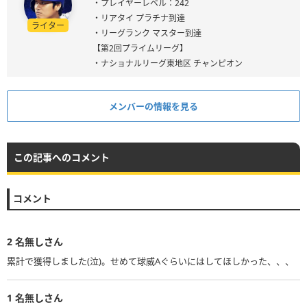
・プレイヤーレベル：242
・リアタイ プラチナ到達
ライター
・リーグランク マスター到達
【第2回プライムリーグ】
・ナショナルリーグ東地区 チャンピオン
メンバーの情報を見る
この記事へのコメント
コメント
2
名無しさん
累計で獲得しました(泣)。せめて球威Aぐらいにはしてほしかった、、、
1
名無しさん