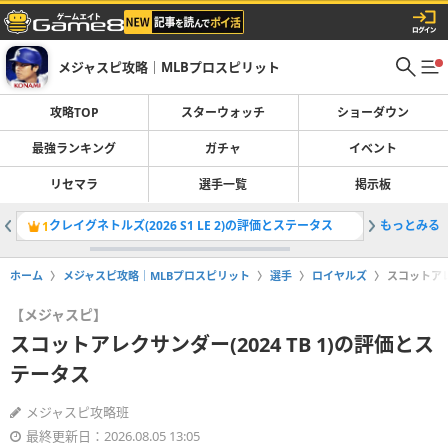
メジャスピ攻略｜MLBプロスピリット
攻略TOP
スターウォッチ
ショーダウン
最強ランキング
ガチャ
イベント
リセマラ
選手一覧
掲示板
クレイグネトルズ(2026 S1 LE 2)の評価とステータス
もっとみる
最強選手
1
2
ホーム
メジャスピ攻略｜MLBプロスピリット
選手
ロイヤルズ
スコットアレ
【メジャスピ】
スコットアレクサンダー(2024 TB 1)の評価とス
テータス
メジャスピ攻略班
最終更新日：2026.08.05 13:05