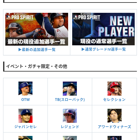
▶︎通常グレードⅣ選手一覧
▶︎最新の追加選手一覧
イベント・ガチャ限定・その他
OTW
TB(スローバック)
セレクション
ジャパンセレ
レジェンド
アワードウィナーズ