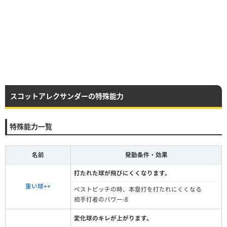
スコットアレクサンダーの特殊能力
特殊能力一覧
名前
発動条件・効果
打たれた球が飛びにくくなります。
重い球++
ベストピッチの時、本塁打を打たれにくくなる
相手打者のパワー-8
変化球のキレが上がります。