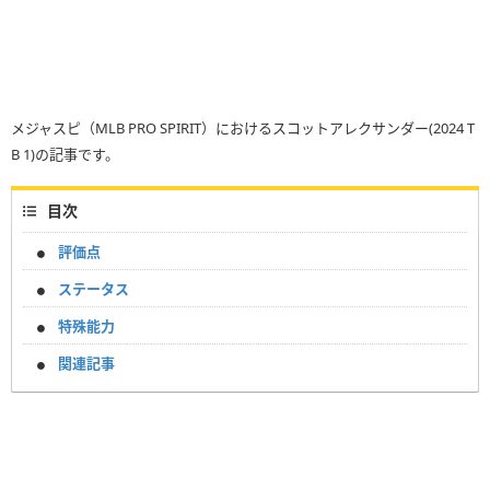
メジャスピ（MLB PRO SPIRIT）におけるスコットアレクサンダー(2024 T
B 1)の記事です。
目次
評価点
ステータス
特殊能力
関連記事