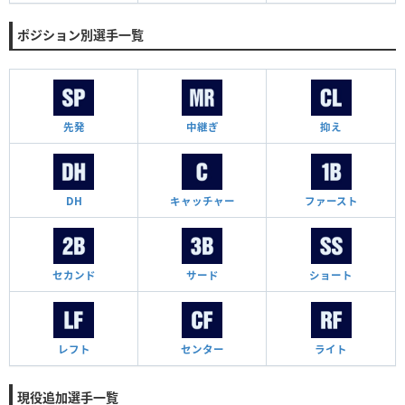
ポジション別選手一覧
先発
中継ぎ
抑え
DH
キャッチャー
ファースト
セカンド
サード
ショート
レフト
センター
ライト
現役追加選手一覧