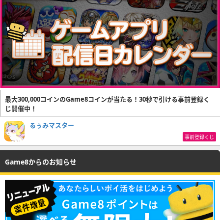
最大300,000コインのGame8コインが当たる！30秒で引ける事前登録く
じ開催中！
るぅみマスター
事前登録くじ
Game8からのお知らせ