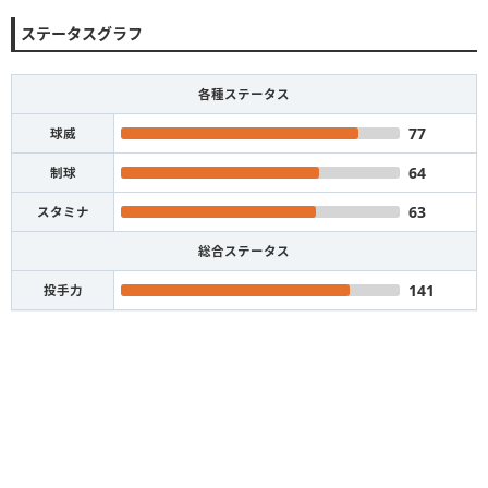
ステータスグラフ
各種ステータス
77
球威
64
制球
63
スタミナ
総合ステータス
141
投手力