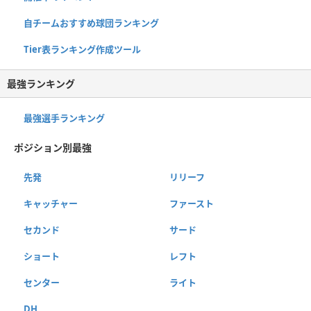
自チームおすすめ球団ランキング
Tier表ランキング作成ツール
最強ランキング
最強選手ランキング
ポジション別最強
先発
リリーフ
キャッチャー
ファースト
セカンド
サード
ショート
レフト
センター
ライト
DH