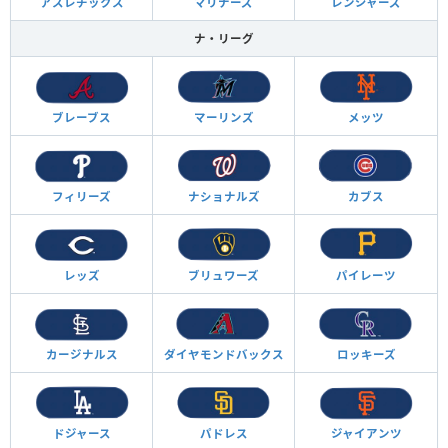
アスレチックス
マリナーズ
レンジャーズ
ナ・リーグ
ブレーブス
マーリンズ
メッツ
フィリーズ
ナショナルズ
カブス
レッズ
ブリュワーズ
パイレーツ
カージナルス
ダイヤモンド
バックス
ロッキーズ
ドジャース
パドレス
ジャイアンツ