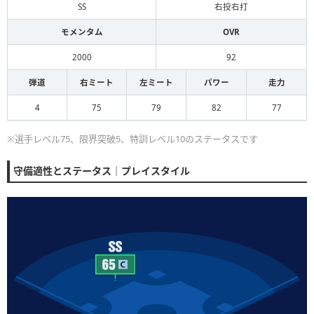
SS
右投右打
モメンタム
OVR
2000
92
弾道
右ミート
左ミート
パワー
走力
4
75
79
82
77
※選手レベル75、限界突破5、特訓レベル10のステータスです
守備適性とステータス｜プレイスタイル