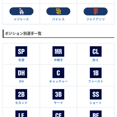
ドジャース
パドレス
ジャイアンツ
ポジション別選手一覧
先発
中継ぎ
抑え
DH
キャッチャー
ファースト
セカンド
サード
ショート