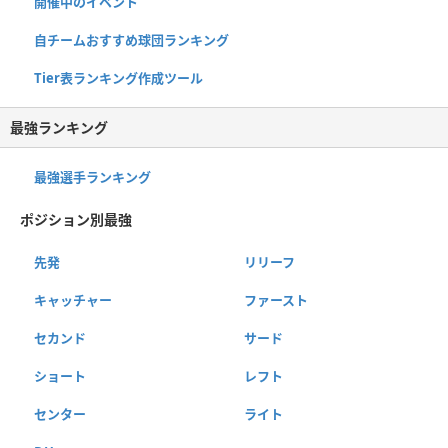
開催中のイベント
自チームおすすめ球団ランキング
Tier表ランキング作成ツール
最強ランキング
最強選手ランキング
ポジション別最強
先発
リリーフ
キャッチャー
ファースト
セカンド
サード
ショート
レフト
センター
ライト