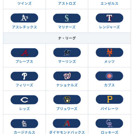
ツインズ
アストロズ
エンゼルス
アスレチックス
マリナーズ
レンジャーズ
ナ・リーグ
ブレーブス
マーリンズ
メッツ
フィリーズ
ナショナルズ
カブス
レッズ
ブリュワーズ
パイレーツ
カージナルス
ダイヤモンド
バックス
ロッキーズ