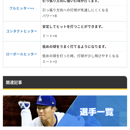
引っ張り方向に強い打球が打てます。
プルヒッター++
引っ張り方向への打球が失速しにくくなる
パワー+8
安定してヒットを打つことができます。
コンタクトヒッター
ミート+4
低めの球をうまく打てるようになります。
ローボールヒッター
低めの球を打った時、打球が少し飛びやすくなる
ミート+3
関連記事