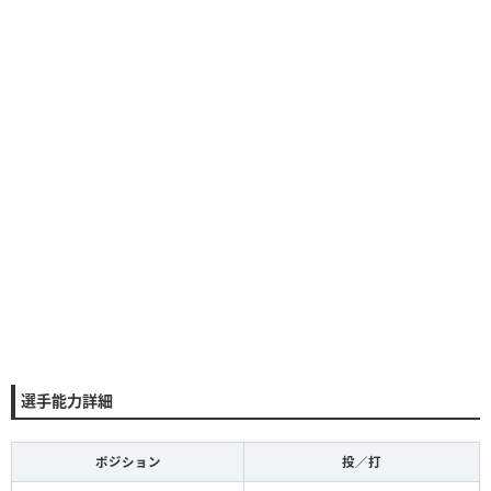
選手能力詳細
ポジション
投／打