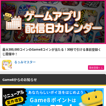
最大300,000コインのGame8コインが当たる！30秒で引ける事前登録く
じ開催中！
るぅみマスター
事前登録くじ
Game8からのお知らせ