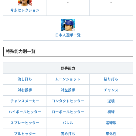
-
-
今永セレクション
日本人選手一覧
特殊能力別一覧
野手能力
流し打ち
ムーンショット
粘り打ち
対右投手
対左投手
チャンス
チャンスメーカー
コンタクトヒッター
逆境
ハイボールヒッター
ローボールヒッター
初球
スプレーヒッター
バレル
選球眼
プルヒッター
固め打ち
意外性