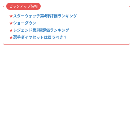
ピックアップ情報
★
スターウォッチ第4弾評価ランキング
★
ショーダウン
★
レジェンド第2弾評価ランキング
★
選手ダイヤセットは買うべき？