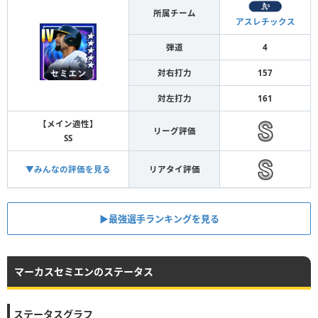
所属チーム
アスレチックス
弾道
4
対右打力
157
対左打力
161
【メイン適性】
リーグ評価
SS
▼みんなの評価を見る
リアタイ評価
▶︎最強選手ランキングを見る
マーカスセミエンのステータス
ステータスグラフ