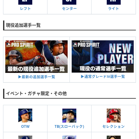
レフト
センター
ライト
現役追加選手一覧
▶︎通常グレードⅣ選手一覧
▶︎最新の追加選手一覧
イベント・ガチャ限定・その他
OTW
TB(スローバック)
セレクション