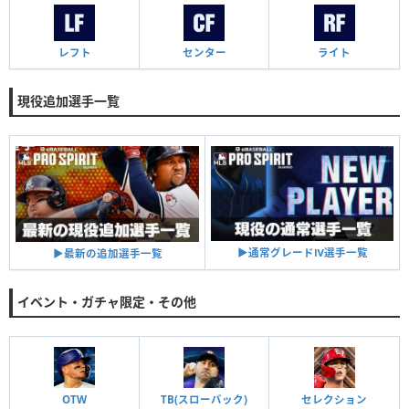
レフト
センター
ライト
現役追加選手一覧
▶︎通常グレードⅣ選手一覧
▶︎最新の追加選手一覧
イベント・ガチャ限定・その他
OTW
TB(スローバック)
セレクション