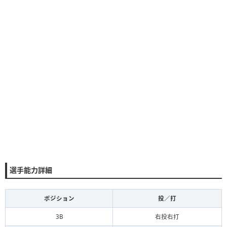
選手能力詳細
ポジション
投／打
3B
右投右打