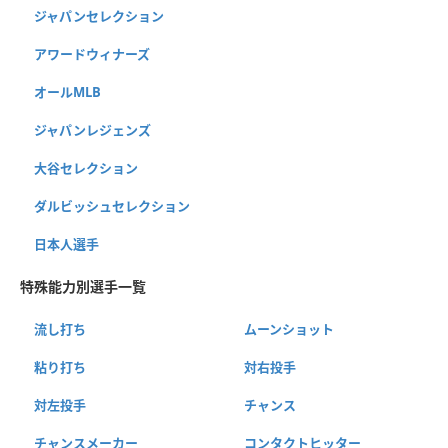
ジャパンセレクション
アワードウィナーズ
オールMLB
ジャパンレジェンズ
大谷セレクション
ダルビッシュセレクション
日本人選手
特殊能力別選手一覧
流し打ち
ムーンショット
粘り打ち
対右投手
対左投手
チャンス
チャンスメーカー
コンタクトヒッター