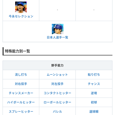
-
-
今永セレクション
日本人選手一覧
特殊能力別一覧
野手能力
流し打ち
ムーンショット
粘り打ち
対右投手
対左投手
チャンス
チャンスメーカー
コンタクトヒッター
逆境
ハイボールヒッター
ローボールヒッター
初球
スプレーヒッター
バレル
選球眼