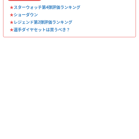
★
スターウォッチ第4弾評価ランキング
★
ショーダウン
★
レジェンド第2弾評価ランキング
★
選手ダイヤセットは買うべき？