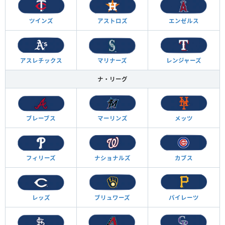
ツインズ
アストロズ
エンゼルス
アスレチックス
マリナーズ
レンジャーズ
ナ・リーグ
ブレーブス
マーリンズ
メッツ
フィリーズ
ナショナルズ
カブス
レッズ
ブリュワーズ
パイレーツ