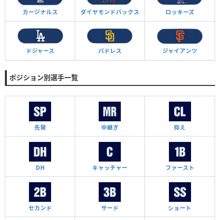
カージナルス
ダイヤモンド
バックス
ロッキーズ
ドジャース
パドレス
ジャイアンツ
ポジション別選手一覧
先発
中継ぎ
抑え
DH
キャッチャー
ファースト
セカンド
サード
ショート