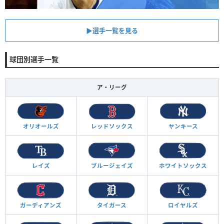
▶︎選手一覧を見る
球団別選手一覧
ア・リーグ
オリオールズ
レッドソックス
ヤンキース
レイズ
ブルージェイズ
ホワイトソックス
ガーディアンズ
タイガース
ロイヤルズ