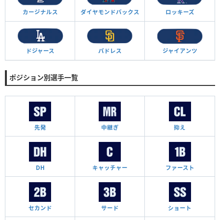
カージナルス
ダイヤモンド
バックス
ロッキーズ
ドジャース
パドレス
ジャイアンツ
ポジション別選手一覧
先発
中継ぎ
抑え
DH
キャッチャー
ファースト
セカンド
サード
ショート