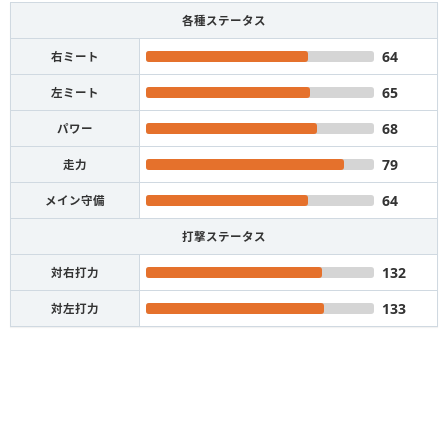
各種ステータス
64
右ミート
65
左ミート
68
パワー
79
走力
64
メイン守備
打撃ステータス
132
対右打力
133
対左打力