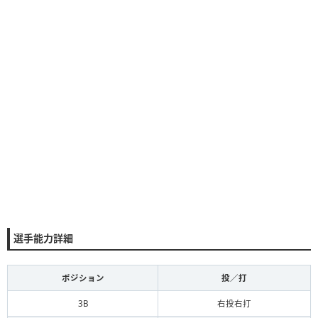
選手能力詳細
ポジション
投／打
3B
右投右打