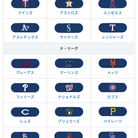
ツインズ
アストロズ
エンゼルス
アスレチックス
マリナーズ
レンジャーズ
ナ・リーグ
ブレーブス
マーリンズ
メッツ
フィリーズ
ナショナルズ
カブス
レッズ
ブリュワーズ
パイレーツ