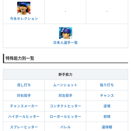
-
-
今永セレクション
日本人選手一覧
特殊能力別一覧
野手能力
流し打ち
ムーンショット
粘り打ち
対右投手
対左投手
チャンス
チャンスメーカー
コンタクトヒッター
逆境
ハイボールヒッター
ローボールヒッター
初球
スプレーヒッター
バレル
選球眼