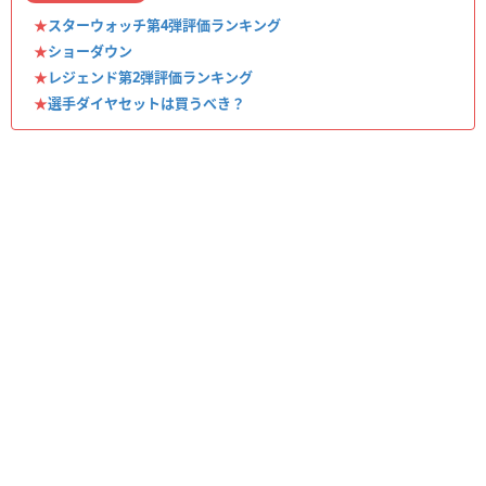
★
スターウォッチ第4弾評価ランキング
★
ショーダウン
★
レジェンド第2弾評価ランキング
★
選手ダイヤセットは買うべき？