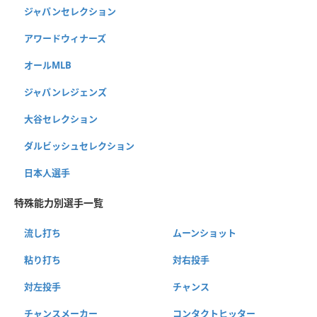
ジャパンセレクション
アワードウィナーズ
オールMLB
ジャパンレジェンズ
大谷セレクション
ダルビッシュセレクション
日本人選手
特殊能力別選手一覧
流し打ち
ムーンショット
粘り打ち
対右投手
対左投手
チャンス
チャンスメーカー
コンタクトヒッター