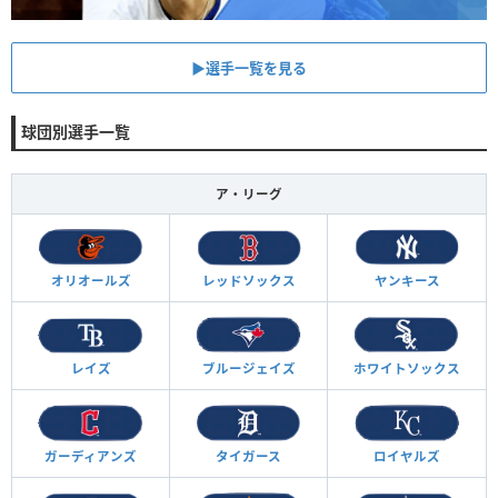
▶︎選手一覧を見る
球団別選手一覧
ア・リーグ
オリオールズ
レッドソックス
ヤンキース
レイズ
ブルージェイズ
ホワイトソックス
ガーディアンズ
タイガース
ロイヤルズ