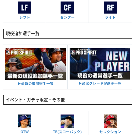
レフト
センター
ライト
現役追加選手一覧
▶︎通常グレードⅣ選手一覧
▶︎最新の追加選手一覧
イベント・ガチャ限定・その他
OTW
TB(スローバック)
セレクション