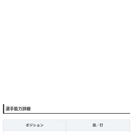
選手能力詳細
ポジション
投／打