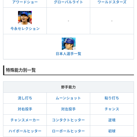
アワードショー
グローバルライト
ワールドスターズ
-
-
今永セレクション
日本人選手一覧
特殊能力別一覧
野手能力
流し打ち
ムーンショット
粘り打ち
対右投手
対左投手
チャンス
チャンスメーカー
コンタクトヒッター
逆境
ハイボールヒッター
ローボールヒッター
初球