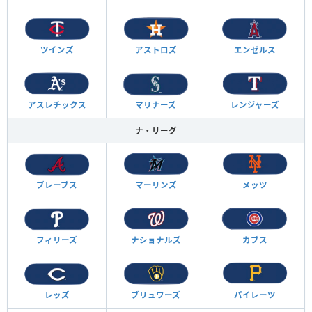
ツインズ
アストロズ
エンゼルス
アスレチックス
マリナーズ
レンジャーズ
ナ・リーグ
ブレーブス
マーリンズ
メッツ
フィリーズ
ナショナルズ
カブス
レッズ
ブリュワーズ
パイレーツ