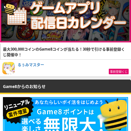
最大300,000コインのGame8コインが当たる！30秒で引ける事前登録く
じ開催中！
るぅみマスター
事前登録くじ
Game8からのお知らせ