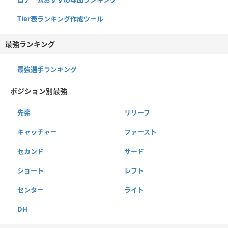
Tier表ランキング作成ツール
最強ランキング
最強選手ランキング
ポジション別最強
先発
リリーフ
キャッチャー
ファースト
セカンド
サード
ショート
レフト
センター
ライト
DH