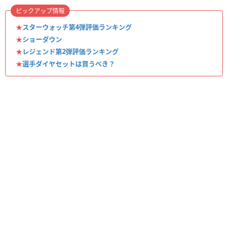
ピックアップ情報
★
スターウォッチ第4弾評価ランキング
★
ショーダウン
★
レジェンド第2弾評価ランキング
★
選手ダイヤセットは買うべき？