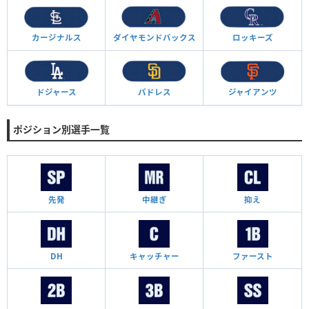
カージナルス
ダイヤモンド
バックス
ロッキーズ
ドジャース
パドレス
ジャイアンツ
ポジション別選手一覧
先発
中継ぎ
抑え
DH
キャッチャー
ファースト