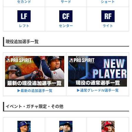
セカンド
サード
ショート
レフト
センター
ライト
現役追加選手一覧
▶︎通常グレードⅣ選手一覧
▶︎最新の追加選手一覧
イベント・ガチャ限定・その他