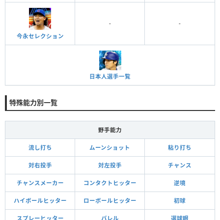
-
-
今永セレクション
日本人選手一覧
特殊能力別一覧
野手能力
流し打ち
ムーンショット
粘り打ち
対右投手
対左投手
チャンス
チャンスメーカー
コンタクトヒッター
逆境
ハイボールヒッター
ローボールヒッター
初球
スプレーヒッター
バレル
選球眼