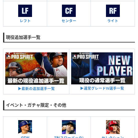
レフト
センター
ライト
現役追加選手一覧
▶︎通常グレードⅣ選手一覧
▶︎最新の追加選手一覧
イベント・ガチャ限定・その他
OTW
TB(スローバック)
セレクション