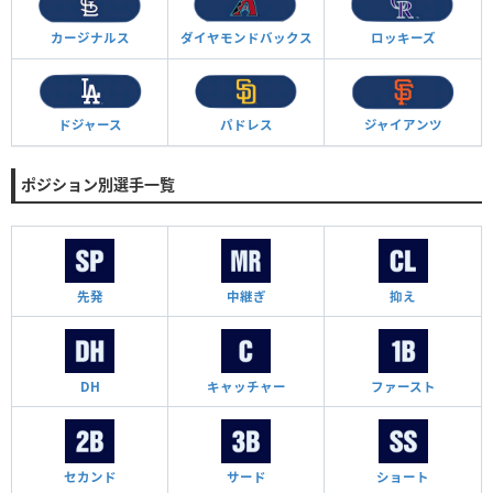
カージナルス
ダイヤモンド
バックス
ロッキーズ
ドジャース
パドレス
ジャイアンツ
ポジション別選手一覧
先発
中継ぎ
抑え
DH
キャッチャー
ファースト
セカンド
サード
ショート