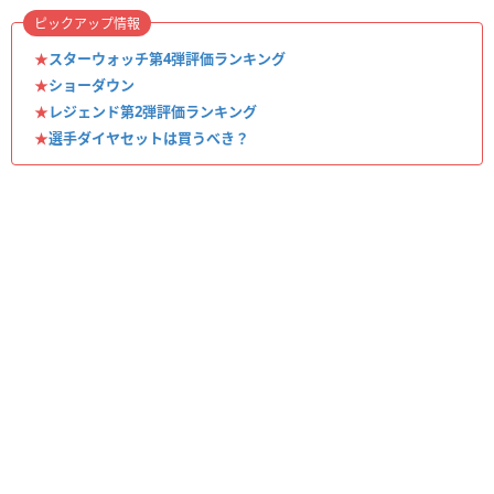
ピックアップ情報
★
スターウォッチ第4弾評価ランキング
★
ショーダウン
★
レジェンド第2弾評価ランキング
★
選手ダイヤセットは買うべき？