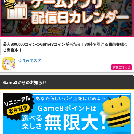
最大300,000コインのGame8コインが当たる！30秒で引ける事前登録く
じ開催中！
るぅみマスター
事前登録くじ
Game8からのお知らせ