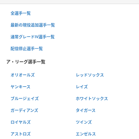
全選手一覧
最新の現役追加選手一覧
通常グレードⅣ選手一覧
配信停止選手一覧
ア・リーグ選手一覧
オリオールズ
レッドソックス
ヤンキース
レイズ
ブルージェイズ
ホワイトソックス
ガーディアンズ
タイガース
ロイヤルズ
ツインズ
アストロズ
エンゼルス