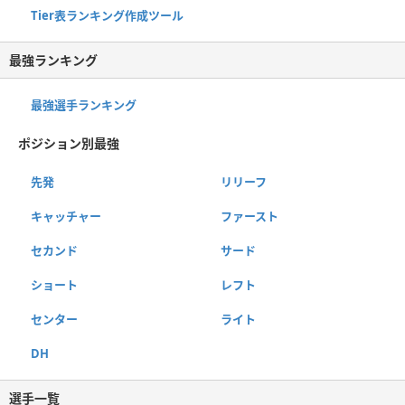
Tier表ランキング作成ツール
最強ランキング
最強選手ランキング
ポジション別最強
先発
リリーフ
キャッチャー
ファースト
セカンド
サード
ショート
レフト
センター
ライト
DH
選手一覧