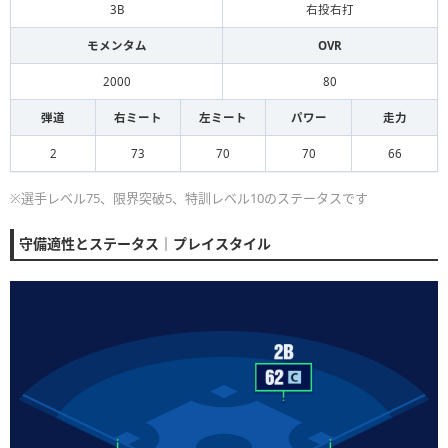
3B
右投右打
モメンタム
OVR
2000
80
弾道
右ミート
左ミート
パワー
走力
2
73
70
70
66
※選手レベル75、限界突破5、特訓レベル10のステータスです
守備適性とステータス｜プレイスタイル