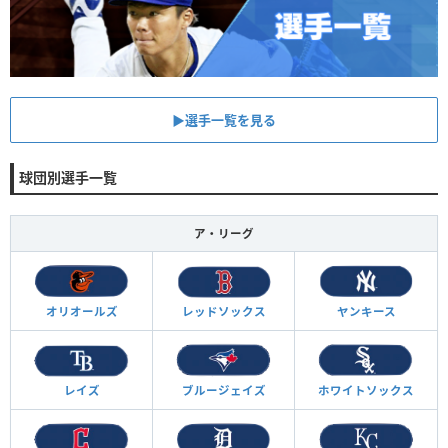
▶︎選手一覧を見る
球団別選手一覧
ア・リーグ
オリオールズ
レッドソックス
ヤンキース
レイズ
ブルージェイズ
ホワイトソックス