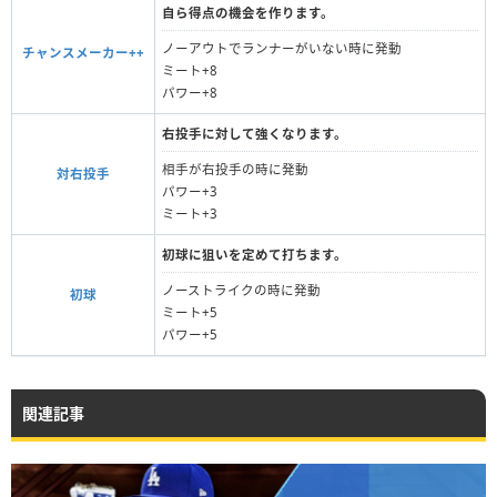
自ら得点の機会を作ります。
ノーアウトでランナーがいない時に発動
チャンスメーカー++
ミート+8
パワー+8
右投手に対して強くなります。
相手が右投手の時に発動
対右投手
パワー+3
ミート+3
初球に狙いを定めて打ちます。
ノーストライクの時に発動
初球
ミート+5
パワー+5
関連記事