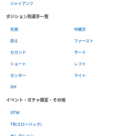
ジャイアンツ
ポジション別選手一覧
先発
中継ぎ
抑え
ファースト
セカンド
サード
ショート
レフト
センター
ライト
DH
イベント・ガチャ限定・その他
OTW
TB(スローバック)
セレクション