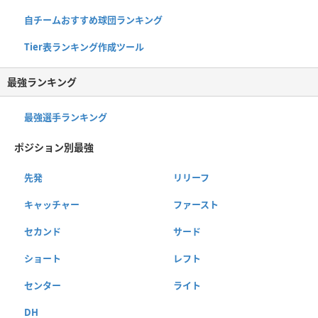
自チームおすすめ球団ランキング
Tier表ランキング作成ツール
最強ランキング
最強選手ランキング
ポジション別最強
先発
リリーフ
キャッチャー
ファースト
セカンド
サード
ショート
レフト
センター
ライト
DH