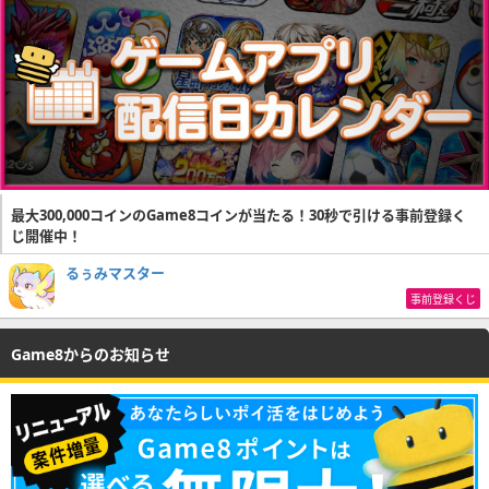
最大300,000コインのGame8コインが当たる！30秒で引ける事前登録く
じ開催中！
るぅみマスター
事前登録くじ
Game8からのお知らせ