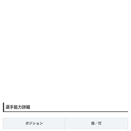
選手能力詳細
ポジション
投／打