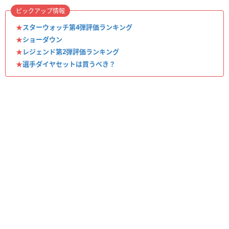
ピックアップ情報
★
スターウォッチ第4弾評価ランキング
★
ショーダウン
★
レジェンド第2弾評価ランキング
★
選手ダイヤセットは買うべき？