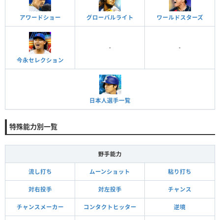
アワードショー
グローバルライト
ワールドスターズ
-
-
今永セレクション
日本人選手一覧
特殊能力別一覧
野手能力
流し打ち
ムーンショット
粘り打ち
対右投手
対左投手
チャンス
チャンスメーカー
コンタクトヒッター
逆境