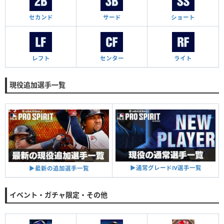
セカンド
サード
ショート
レフト
センター
ライト
現役追加選手一覧
▶︎通常グレードⅣ選手一覧
▶︎最新の追加選手一覧
イベント・ガチャ限定・その他