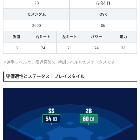
2B
右投右打
モメンタム
OVR
2000
86
弾道
右ミート
左ミート
パワー
走力
3
74
71
74
78
※選手レベル75、限界突破5、特訓レベル10のステータスです
守備適性とステータス｜プレイスタイル