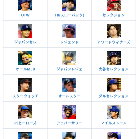
OTW
TB(スローバック)
セレクション
ジャパンセレ
レジェンド
アワードウィナーズ
オールMLB
ジャパンレジェ
大谷セレクション
スターウォッチ
オールスター
ダルセレクション
PSヒーローズ
アニバーサリー
マイルストーン