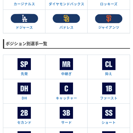
カージナルス
ダイヤモンド
バックス
ロッキーズ
ドジャース
パドレス
ジャイアンツ
ポジション別選手一覧
先発
中継ぎ
抑え
DH
キャッチャー
ファースト
セカンド
サード
ショート