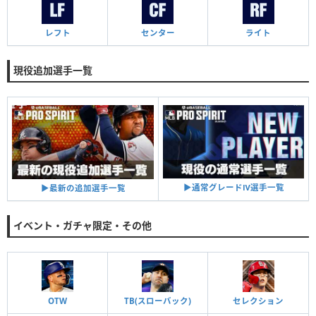
レフト
センター
ライト
現役追加選手一覧
▶︎通常グレードⅣ選手一覧
▶︎最新の追加選手一覧
イベント・ガチャ限定・その他
OTW
TB(スローバック)
セレクション