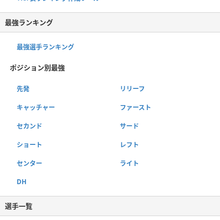
最強ランキング
最強選手ランキング
ポジション別最強
先発
リリーフ
キャッチャー
ファースト
セカンド
サード
ショート
レフト
センター
ライト
DH
選手一覧