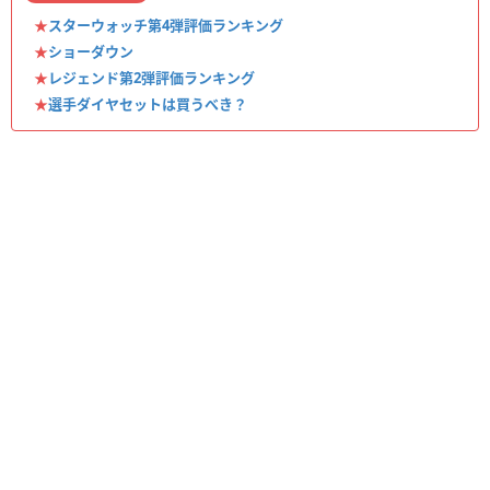
★
スターウォッチ第4弾評価ランキング
★
ショーダウン
★
レジェンド第2弾評価ランキング
★
選手ダイヤセットは買うべき？