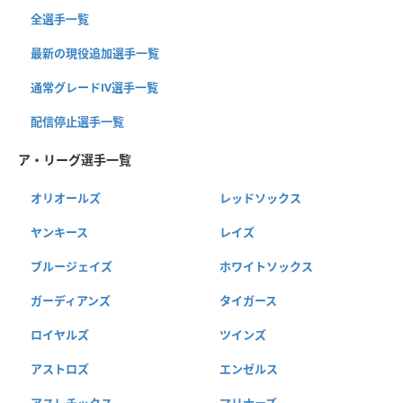
全選手一覧
最新の現役追加選手一覧
通常グレードⅣ選手一覧
配信停止選手一覧
ア・リーグ選手一覧
オリオールズ
レッドソックス
ヤンキース
レイズ
ブルージェイズ
ホワイトソックス
ガーディアンズ
タイガース
ロイヤルズ
ツインズ
アストロズ
エンゼルス
アスレチックス
マリナーズ