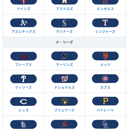
ツインズ
アストロズ
エンゼルス
アスレチックス
マリナーズ
レンジャーズ
ナ・リーグ
ブレーブス
マーリンズ
メッツ
フィリーズ
ナショナルズ
カブス
レッズ
ブリュワーズ
パイレーツ