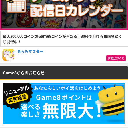
最大300,000コインのGame8コインが当たる！30秒で引ける事前登録く
じ開催中！
るぅみマスター
事前登録くじ
Game8からのお知らせ