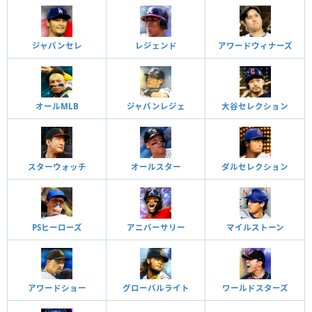
ジャパンセレ
レジェンド
アワードウィナーズ
オールMLB
ジャパンレジェ
大谷セレクション
スターウォッチ
オールスター
ダルセレクション
PSヒーローズ
アニバーサリー
マイルストーン
アワードショー
グローバルライト
ワールドスターズ