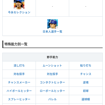
-
-
今永セレクション
日本人選手一覧
特殊能力別一覧
野手能力
流し打ち
ムーンショット
粘り打ち
対右投手
対左投手
チャンス
チャンスメーカー
コンタクトヒッター
逆境
ハイボールヒッター
ローボールヒッター
初球
スプレーヒッター
バレル
選球眼