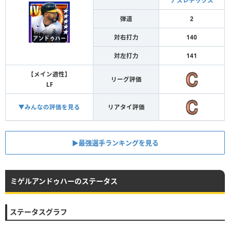
アスレチックス
弾道
2
対右打力
140
対左打力
141
【メイン適性】
リーグ評価
LF
▼みんなの評価を見る
リアタイ評価
▶︎最強選手ランキングを見る
ミゲルアンドゥハーのステータス
ステータスグラフ