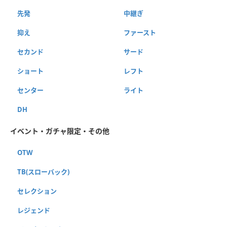
先発
中継ぎ
抑え
ファースト
セカンド
サード
ショート
レフト
センター
ライト
DH
イベント・ガチャ限定・その他
OTW
TB(スローバック)
セレクション
レジェンド