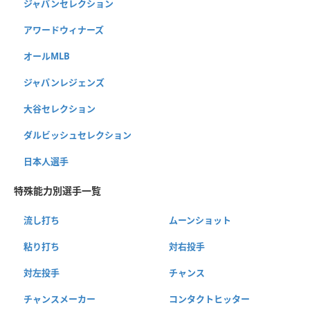
ジャパンセレクション
アワードウィナーズ
オールMLB
ジャパンレジェンズ
大谷セレクション
ダルビッシュセレクション
日本人選手
特殊能力別選手一覧
流し打ち
ムーンショット
粘り打ち
対右投手
対左投手
チャンス
チャンスメーカー
コンタクトヒッター