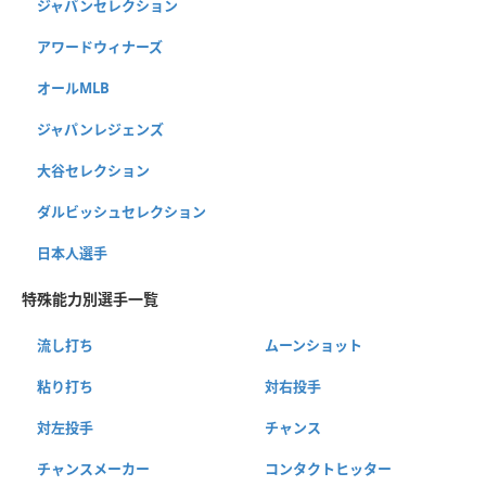
ジャパンセレクション
アワードウィナーズ
オールMLB
ジャパンレジェンズ
大谷セレクション
ダルビッシュセレクション
日本人選手
特殊能力別選手一覧
流し打ち
ムーンショット
粘り打ち
対右投手
対左投手
チャンス
チャンスメーカー
コンタクトヒッター