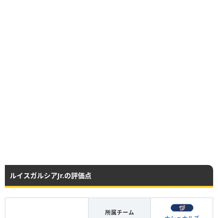
ルイスガルシアJr.の評価点
所属チーム