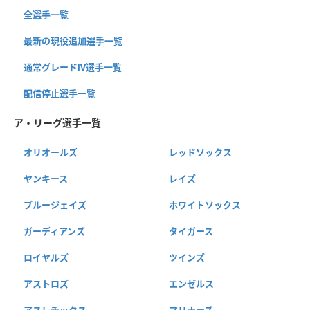
全選手一覧
最新の現役追加選手一覧
通常グレードⅣ選手一覧
配信停止選手一覧
ア・リーグ選手一覧
オリオールズ
レッドソックス
ヤンキース
レイズ
ブルージェイズ
ホワイトソックス
ガーディアンズ
タイガース
ロイヤルズ
ツインズ
アストロズ
エンゼルス
アスレチックス
マリナーズ