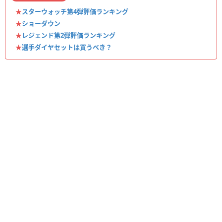
★
スターウォッチ第4弾評価ランキング
★
ショーダウン
★
レジェンド第2弾評価ランキング
★
選手ダイヤセットは買うべき？