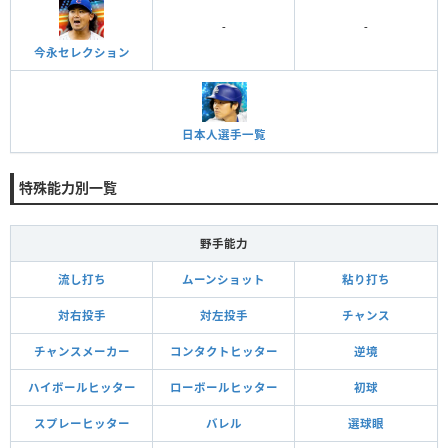
-
-
今永セレクション
日本人選手一覧
特殊能力別一覧
野手能力
流し打ち
ムーンショット
粘り打ち
対右投手
対左投手
チャンス
チャンスメーカー
コンタクトヒッター
逆境
ハイボールヒッター
ローボールヒッター
初球
スプレーヒッター
バレル
選球眼