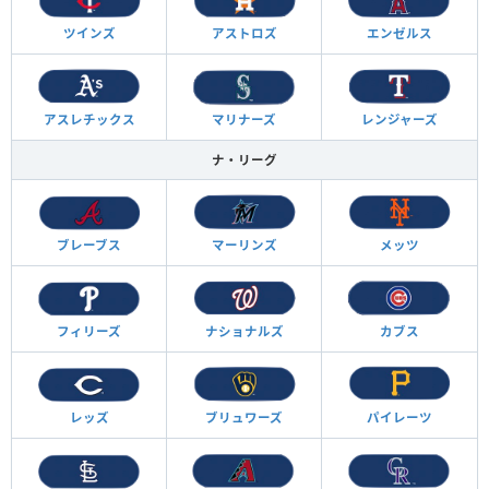
ツインズ
アストロズ
エンゼルス
アスレチックス
マリナーズ
レンジャーズ
ナ・リーグ
ブレーブス
マーリンズ
メッツ
フィリーズ
ナショナルズ
カブス
レッズ
ブリュワーズ
パイレーツ