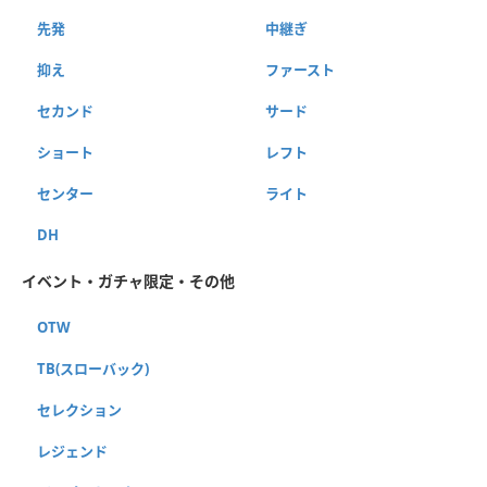
先発
中継ぎ
抑え
ファースト
セカンド
サード
ショート
レフト
センター
ライト
DH
イベント・ガチャ限定・その他
OTW
TB(スローバック)
セレクション
レジェンド