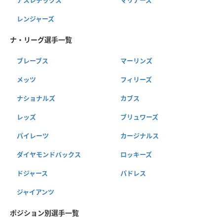
レンジャーズ
ナ・リーグ選手一覧
ブレーブス
マーリンズ
メッツ
フィリーズ
ナショナルズ
カブス
レッズ
ブリュワーズ
パイレーツ
カージナルス
ダイヤモンドバックス
ロッキーズ
ドジャース
パドレス
ジャイアンツ
ポジション別選手一覧