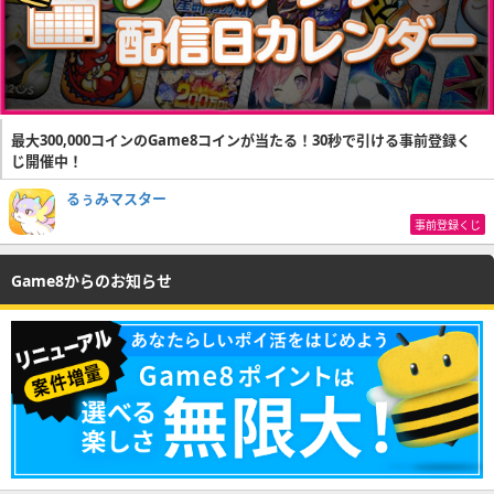
最大300,000コインのGame8コインが当たる！30秒で引ける事前登録く
じ開催中！
るぅみマスター
事前登録くじ
Game8からのお知らせ