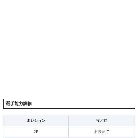
選手能力詳細
ポジション
投／打
2B
右投左打