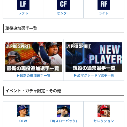
レフト
センター
ライト
現役追加選手一覧
▶︎通常グレードⅣ選手一覧
▶︎最新の追加選手一覧
イベント・ガチャ限定・その他
OTW
TB(スローバック)
セレクション