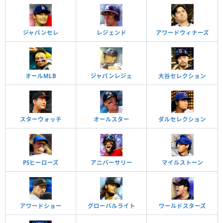
ジャパンセレ
レジェンド
アワードウィナーズ
オールMLB
ジャパンレジェ
大谷セレクション
スターウォッチ
オールスター
ダルセレクション
PSヒーローズ
アニバーサリー
マイルストーン
アワードショー
グローバルライト
ワールドスターズ