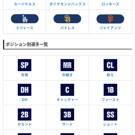
カージナルス
ダイヤモンド
バックス
ロッキーズ
ドジャース
パドレス
ジャイアンツ
ポジション別選手一覧
先発
中継ぎ
抑え
DH
キャッチャー
ファースト
セカンド
サード
ショート