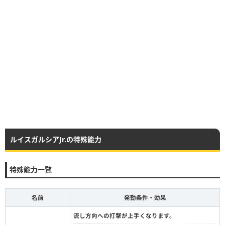
ルイスガルシアJr.の特殊能力
特殊能力一覧
名前
発動条件・効果
流し方向への打撃が上手くなります。