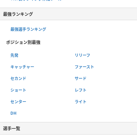
最強ランキング
最強選手ランキング
ポジション別最強
先発
リリーフ
キャッチャー
ファースト
セカンド
サード
ショート
レフト
センター
ライト
DH
選手一覧