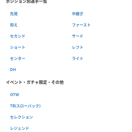
ポジション別選手一覧
先発
中継ぎ
抑え
ファースト
セカンド
サード
ショート
レフト
センター
ライト
DH
イベント・ガチャ限定・その他
OTW
TB(スローバック)
セレクション
レジェンド