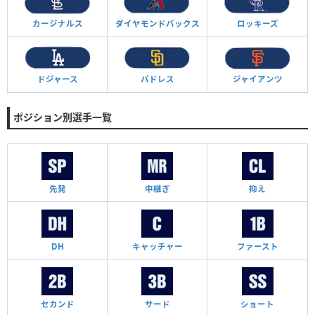
カージナルス
ダイヤモンド
バックス
ロッキーズ
ドジャース
パドレス
ジャイアンツ
ポジション別選手一覧
先発
中継ぎ
抑え
DH
キャッチャー
ファースト
セカンド
サード
ショート