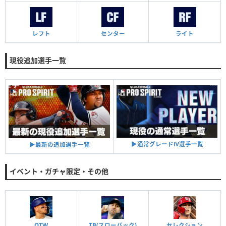
レフト
センター
ライト
現役追加選手一覧
▶︎通常グレードⅣ選手一覧
▶︎最新の追加選手一覧
イベント・ガチャ限定・その他
OTW
TB(スローバック)
セレクション