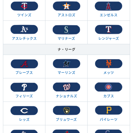
ツインズ
アストロズ
エンゼルス
アスレチックス
マリナーズ
レンジャーズ
ナ・リーグ
ブレーブス
マーリンズ
メッツ
フィリーズ
ナショナルズ
カブス
レッズ
ブリュワーズ
パイレーツ