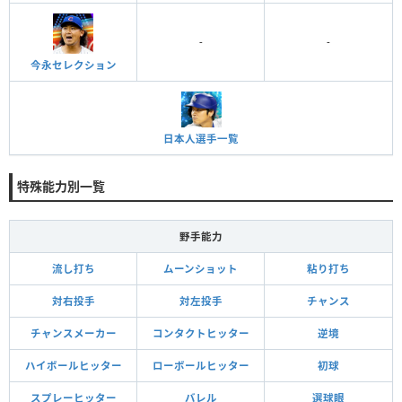
-
-
今永セレクション
日本人選手一覧
特殊能力別一覧
野手能力
流し打ち
ムーンショット
粘り打ち
対右投手
対左投手
チャンス
チャンスメーカー
コンタクトヒッター
逆境
ハイボールヒッター
ローボールヒッター
初球
スプレーヒッター
バレル
選球眼