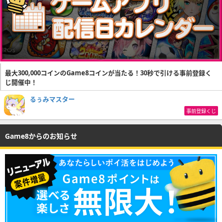
最大300,000コインのGame8コインが当たる！30秒で引ける事前登録く
じ開催中！
るぅみマスター
事前登録くじ
Game8からのお知らせ