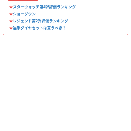
★
スターウォッチ第4弾評価ランキング
★
ショーダウン
★
レジェンド第2弾評価ランキング
★
選手ダイヤセットは買うべき？