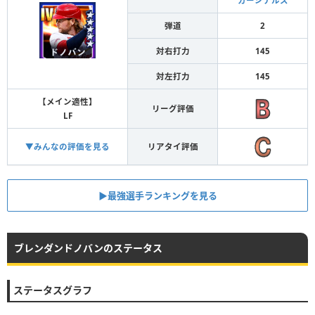
カージナルス
弾道
2
対右打力
145
対左打力
145
【メイン適性】
リーグ評価
LF
▼みんなの評価を見る
リアタイ評価
▶︎最強選手ランキングを見る
ブレンダンドノバンのステータス
ステータスグラフ