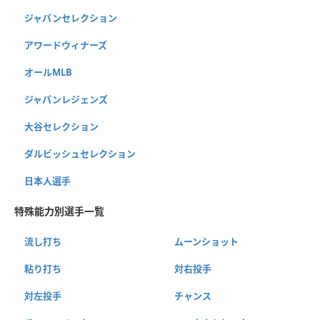
ジャパンセレクション
アワードウィナーズ
オールMLB
ジャパンレジェンズ
大谷セレクション
ダルビッシュセレクション
日本人選手
特殊能力別選手一覧
流し打ち
ムーンショット
粘り打ち
対右投手
対左投手
チャンス