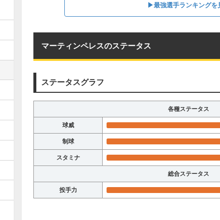
▶︎最強選手ランキングを
マーティンペレスのステータス
ステータスグラフ
各種ステータス
球威
制球
スタミナ
総合ステータス
投手力