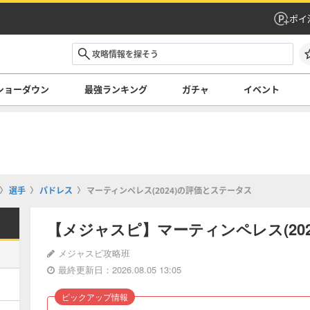
ポイ
ショーダウン
最強ランキング
ガチャ
イベント
選手
パドレス
マーティンペレス(2024)の評価とステータス
【メジャスピ】マーティンペレス(20
メジャスピ攻略班
最終更新日：2026.08.05 13:05
ピックアップ情報