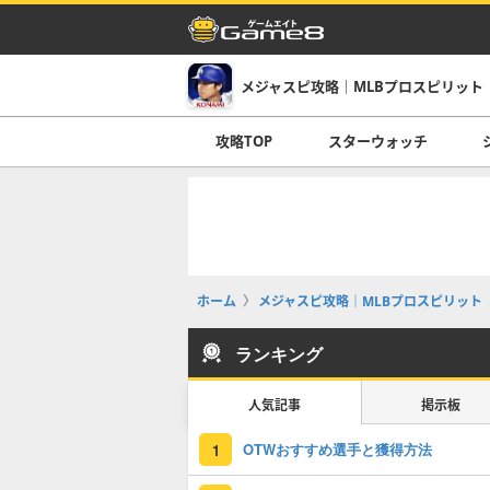
メジャスピ攻略｜MLBプロスピリット
攻略TOP
スターウォッチ
ホーム
メジャスピ攻略｜MLBプロスピリット
ランキング
人気記事
掲示板
OTWおすすめ選手と獲得方法
1