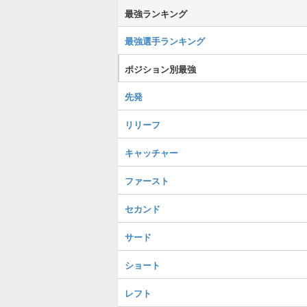
最強ランキング
最強選手ランキング
ポジション別最強
先発
リリーフ
キャッチャー
ファースト
セカンド
サード
ショート
レフト