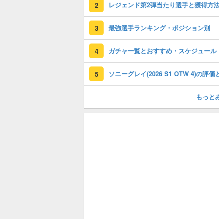
レジェンド第2弾当たり選手と獲得方
2
最強選手ランキング・ポジション別
3
ガチャ一覧とおすすめ・スケジュール
4
5
もっと