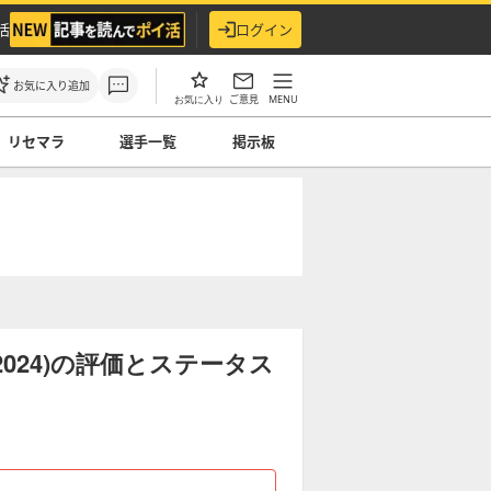
活
ログイン
お気に入り追加
ご意見
MENU
お気に入り
リセマラ
選手一覧
掲示板
024)の評価とステータス