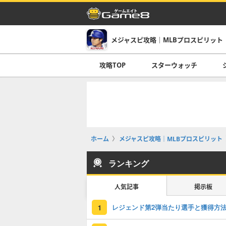
メジャスピ攻略｜MLBプロスピリット
攻略TOP
スターウォッチ
ホーム
メジャスピ攻略｜MLBプロスピリット
ランキング
人気記事
掲示板
レジェンド第2弾当たり選手と獲得方
1