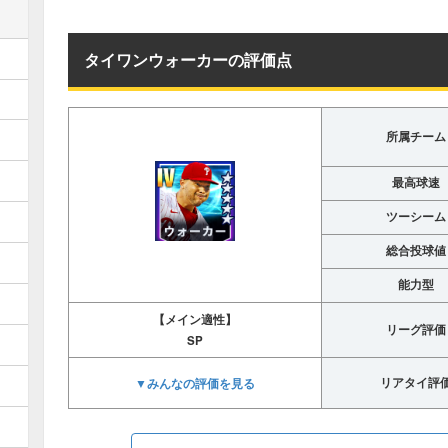
タイワンウォーカーの評価点
所属チーム
最高球速
ツーシーム
総合投球値
能力型
【メイン適性】
リーグ評価
SP
▼みんなの評価を見る
リアタイ評