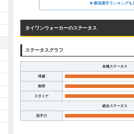
▶︎最強選手ランキングを
タイワンウォーカーのステータス
ステータスグラフ
各種ステータス
球威
制球
スタミナ
総合ステータス
投手力