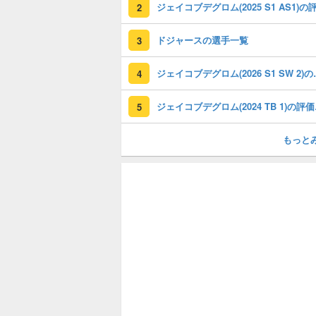
2
ドジャースの選手一覧
3
ジェイコブデグロム
4
ジェイコ
5
もっと