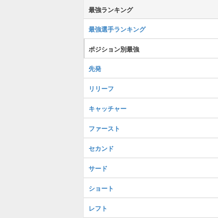
最強ランキング
最強選手ランキング
ポジション別最強
先発
リリーフ
キャッチャー
ファースト
セカンド
サード
ショート
レフト