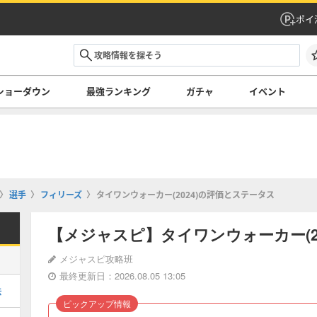
ポイ
ショーダウン
最強ランキング
ガチャ
イベント
選手
フィリーズ
タイワンウォーカー(2024)の評価とステータス
【メジャスピ】タイワンウォーカー(2
メジャスピ攻略班
最終更新日：2026.08.05 13:05
法
ピックアップ情報