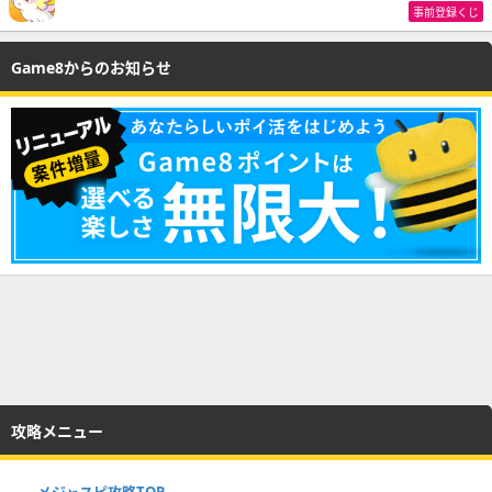
事前登録くじ
Game8からのお知らせ
攻略メニュー
メジャスピ攻略TOP