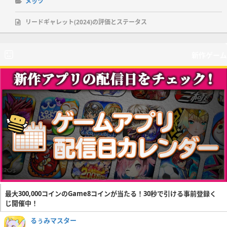
メッツ
リードギャレット(2024)の評価とステータス
新作ゲーム
最大300,000コインのGame8コインが当たる！30秒で引ける事前登録く
じ開催中！
るぅみマスター