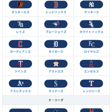
オリオールズ
レッドソックス
ヤンキース
レイズ
ブルージェイズ
ホワイトソックス
ガーディアンズ
タイガース
ロイヤルズ
ツインズ
アストロズ
エンゼルス
アスレチックス
マリナーズ
レンジャーズ
ナ・リーグ