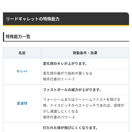
リードギャレットの特殊能力
特殊能力一覧
名前
発動条件・効果
変化球のキレが上がります。
キレ++
変化球の曲がり始めが遅くなる
相手打者のミート-7
ファストボールの威力が上がります。
フォーシームまたはツーシームファストを投げる
豪速球
時、ナイスピッチかベストピッチであれば、投球が
少し減速しにくくなる
相手打者のパワー-3
打たれた球が飛びにくくなります。