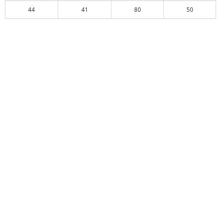
44
41
80
50