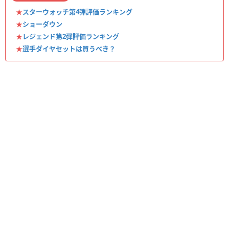
★
スターウォッチ第4弾評価ランキング
★
ショーダウン
★
レジェンド第2弾評価ランキング
★
選手ダイヤセットは買うべき？