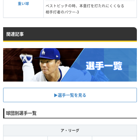
重い球
ベストピッチの時、本塁打を打たれにくくなる
相手打者のパワー-3
関連記事
▶︎選手一覧を見る
球団別選手一覧
ア・リーグ