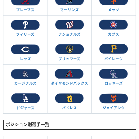
ブレーブス
マーリンズ
メッツ
フィリーズ
ナショナルズ
カブス
レッズ
ブリュワーズ
パイレーツ
カージナルス
ダイヤモンド
バックス
ロッキーズ
ドジャース
パドレス
ジャイアンツ
ポジション別選手一覧