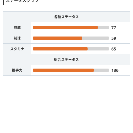
ステータスグラフ
各種ステータス
77
球威
59
制球
65
スタミナ
総合ステータス
136
投手力