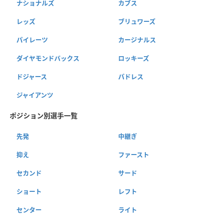
ナショナルズ
カブス
レッズ
ブリュワーズ
パイレーツ
カージナルス
ダイヤモンドバックス
ロッキーズ
ドジャース
パドレス
ジャイアンツ
ポジション別選手一覧
先発
中継ぎ
抑え
ファースト
セカンド
サード
ショート
レフト
センター
ライト