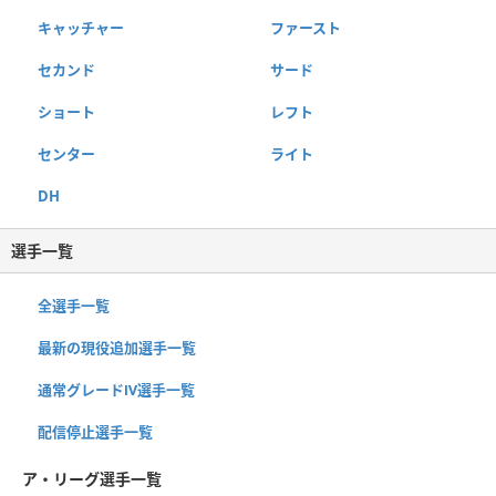
キャッチャー
ファースト
セカンド
サード
ショート
レフト
センター
ライト
DH
選手一覧
全選手一覧
最新の現役追加選手一覧
通常グレードⅣ選手一覧
配信停止選手一覧
ア・リーグ選手一覧