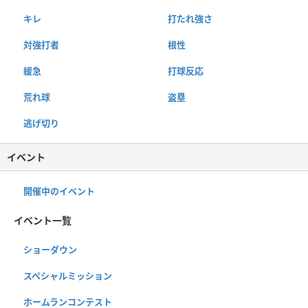
キレ
打たれ強さ
対強打者
根性
緩急
打球反応
荒れ球
盗塁
逃げ切り
イベント
開催中のイベント
イベント一覧
ショーダウン
スペシャルミッション
ホームランコンテスト