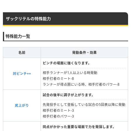
ザックリテルの特殊能力
特殊能力一覧
名前
発動条件・効果
ピンチの場面に強くなります。
相手ランナーが1人以上いる時発動
対ピンチ++
相手打者のミート-8
ランナーが得点圏にいる時、相手打者のパワー-8
試合の後半に調子が上がります。
先発投手として登板している試合の5回表以降に発動
尻上がり
相手打者のミート-3
相手打者のパワー-3
同点がかかった重要な場面で力を発揮します。