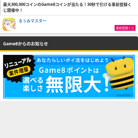
最大300,000コインのGame8コインが当たる！30秒で引ける事前登録く
じ開催中！
るぅみマスター
事前登録くじ
Game8からのお知らせ