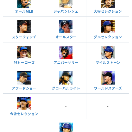
オールMLB
ジャパンレジェ
大谷セレクション
スターウォッチ
オールスター
ダルセレクション
PSヒーローズ
アニバーサリー
マイルストーン
アワードショー
グローバルライト
ワールドスターズ
-
-
今永セレクション