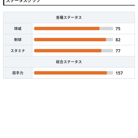
ステータスグラフ
各種ステータス
75
球威
82
制球
77
スタミナ
総合ステータス
157
投手力