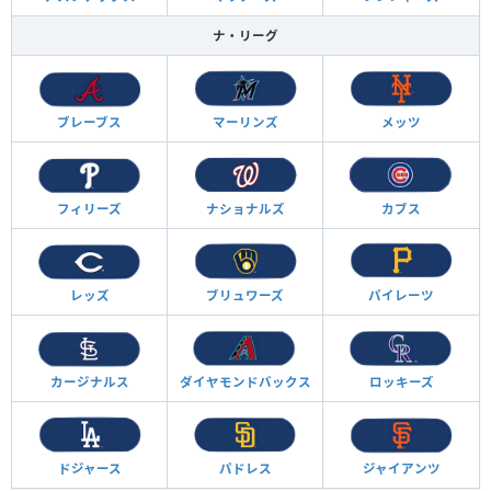
ナ・リーグ
ブレーブス
マーリンズ
メッツ
フィリーズ
ナショナルズ
カブス
レッズ
ブリュワーズ
パイレーツ
カージナルス
ダイヤモンド
バックス
ロッキーズ
ドジャース
パドレス
ジャイアンツ