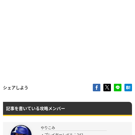
シェアしよう
記事を書いている攻略メンバー
やりこみ
・プレイヤーレベル：242