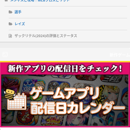
メジャスピ攻略｜MLBプロスピリット
選手
レイズ
ザックリテル(2024)の評価とステータス
新作ゲーム