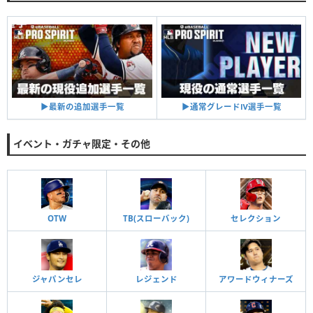
▶︎通常グレードⅣ選手一覧
▶︎最新の追加選手一覧
イベント・ガチャ限定・その他
OTW
TB(スローバック)
セレクション
ジャパンセレ
レジェンド
アワードウィナーズ