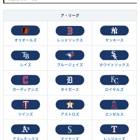
ア・リーグ
オリオールズ
レッドソックス
ヤンキース
レイズ
ブルージェイズ
ホワイトソックス
ガーディアンズ
タイガース
ロイヤルズ
ツインズ
アストロズ
エンゼルス
アスレチックス
マリナーズ
レンジャーズ