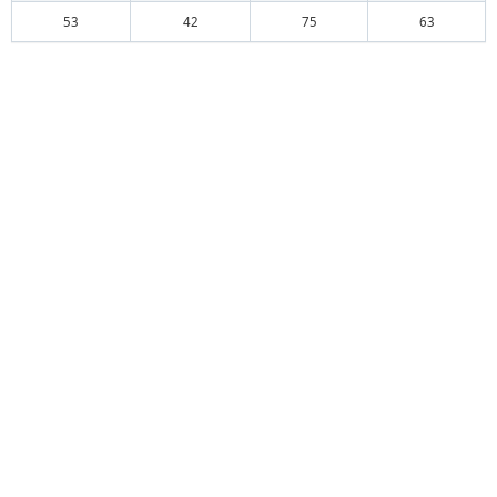
53
42
75
63