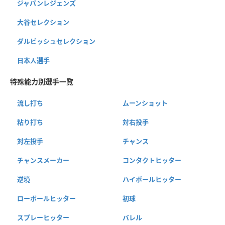
ジャパンレジェンズ
大谷セレクション
ダルビッシュセレクション
日本人選手
特殊能力別選手一覧
流し打ち
ムーンショット
粘り打ち
対右投手
対左投手
チャンス
チャンスメーカー
コンタクトヒッター
逆境
ハイボールヒッター
ローボールヒッター
初球
スプレーヒッター
バレル