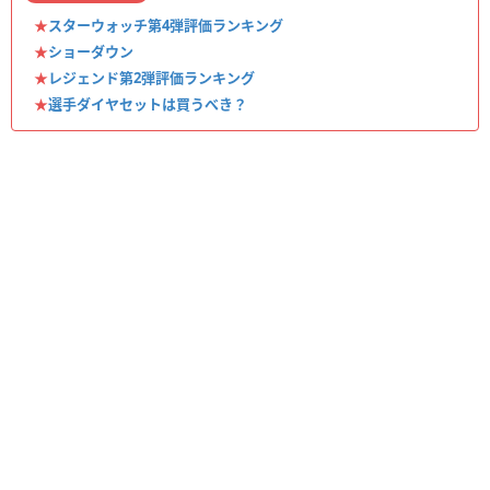
★
スターウォッチ第4弾評価ランキング
★
ショーダウン
★
レジェンド第2弾評価ランキング
★
選手ダイヤセットは買うべき？