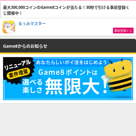
最大300,000コインのGame8コインが当たる！30秒で引ける事前登録く
じ開催中！
るぅみマスター
事前登録くじ
Game8からのお知らせ