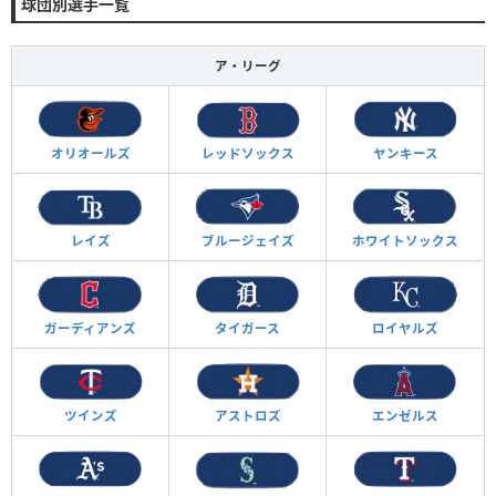
球団別選手一覧
ア・リーグ
オリオールズ
レッドソックス
ヤンキース
レイズ
ブルージェイズ
ホワイトソックス
ガーディアンズ
タイガース
ロイヤルズ
ツインズ
アストロズ
エンゼルス