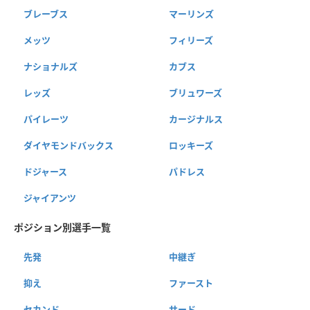
ブレーブス
マーリンズ
メッツ
フィリーズ
ナショナルズ
カブス
レッズ
ブリュワーズ
パイレーツ
カージナルス
ダイヤモンドバックス
ロッキーズ
ドジャース
パドレス
ジャイアンツ
ポジション別選手一覧
先発
中継ぎ
抑え
ファースト
セカンド
サード