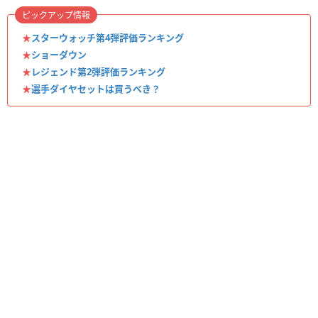
ピックアップ情報
★
スターウォッチ第4弾評価ランキング
★
ショーダウン
★
レジェンド第2弾評価ランキング
★
選手ダイヤセットは買うべき？