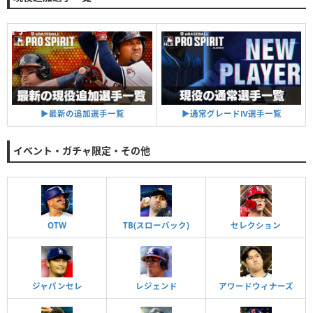
▶︎通常グレードⅣ選手一覧
▶︎最新の追加選手一覧
イベント・ガチャ限定・その他
OTW
TB(スローバック)
セレクション
ジャパンセレ
レジェンド
アワードウィナーズ