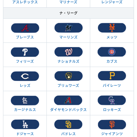
アスレチックス
マリナーズ
レンジャーズ
ナ・リーグ
ブレーブス
マーリンズ
メッツ
フィリーズ
ナショナルズ
カブス
レッズ
ブリュワーズ
パイレーツ
カージナルス
ダイヤモンド
バックス
ロッキーズ
ドジャース
パドレス
ジャイアンツ