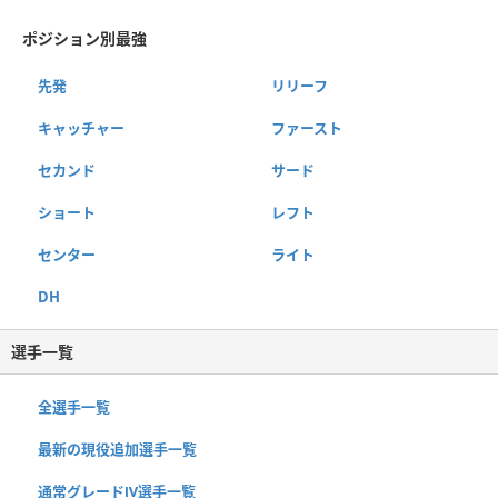
ポジション別最強
先発
リリーフ
キャッチャー
ファースト
セカンド
サード
ショート
レフト
センター
ライト
DH
選手一覧
全選手一覧
最新の現役追加選手一覧
通常グレードⅣ選手一覧