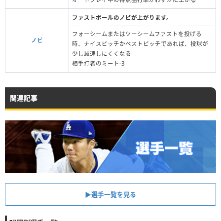
ファストボールのノビが上がります。
フォーシームまたはツーシームファストを投げる
ノビ
時、ナイスピッチかベストピッチであれば、投球が
少し減速しにくくなる
相手打者のミート-3
関連記事
▶︎選手一覧を見る