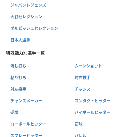
ジャパンレジェンズ
大谷セレクション
ダルビッシュセレクション
日本人選手
特殊能力別選手一覧
流し打ち
ムーンショット
粘り打ち
対右投手
対左投手
チャンス
チャンスメーカー
コンタクトヒッター
逆境
ハイボールヒッター
ローボールヒッター
初球
スプレーヒッター
バレル