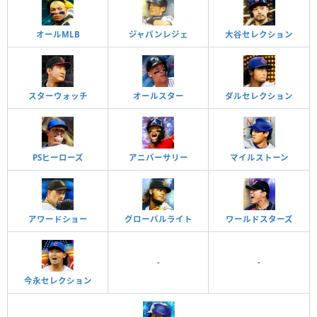
オールMLB
ジャパンレジェ
大谷セレクション
スターウォッチ
オールスター
ダルセレクション
PSヒーローズ
アニバーサリー
マイルストーン
アワードショー
グローバルライト
ワールドスターズ
-
-
今永セレクション