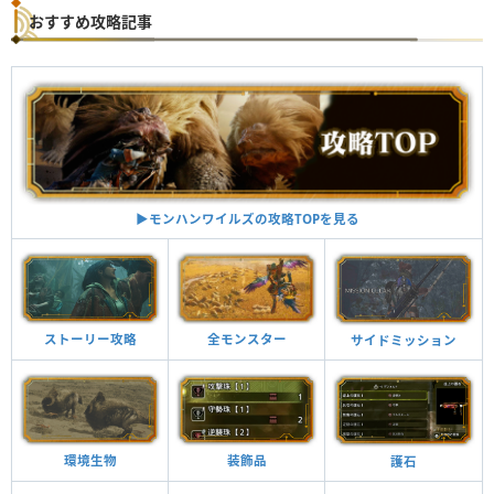
おすすめ攻略記事
▶︎モンハンワイルズの攻略TOPを見る
ストーリー攻略
全モンスター
サイドミッション
環境生物
装飾品
護石