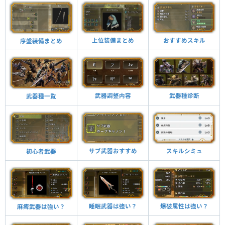
上位装備まとめ
おすすめスキル
序盤装備まとめ
武器種診断
武器調整内容
武器種一覧
スキルシミュ
サブ武器おすすめ
初心者武器
睡眠武器は強い？
爆破属性は強い？
麻痺武器は強い？