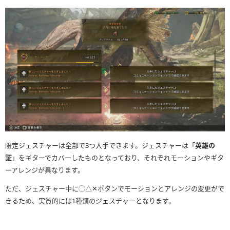
限定ジェスチャーは全部で3つ入手できます。ジェスチャーは「
英雄の
証
」をギターでカバーしたものとなっており、それぞれモーションやギタ
ーアレンジが異なります。
ただ、ジェスチャー中に◯△✕ボタンでモーションとアレンジの変更がで
きるため、実質的には1種類のジェスチャーとなります。