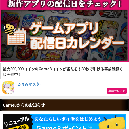
最大300,000コインのGame8コインが当たる！30秒で引ける事前登録く
じ開催中！
るぅみマスター
事前登録くじ
Game8からのお知らせ