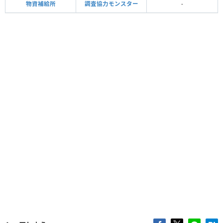
物資補給所
調査協力モンスター
-