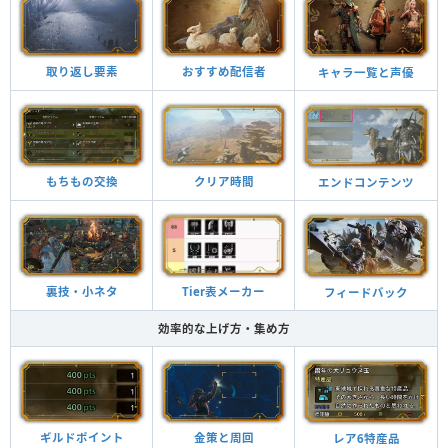
おすすめ配信者
取り返し要素
キャラ一覧と声優
もちもの交換
クリア時間
エンドコンテンツ
裏技・小ネタ
Tier表メーカー
フィードバック
効率的な上げ方・集め方
ギルドポイント
金策と周回
レア6特産品