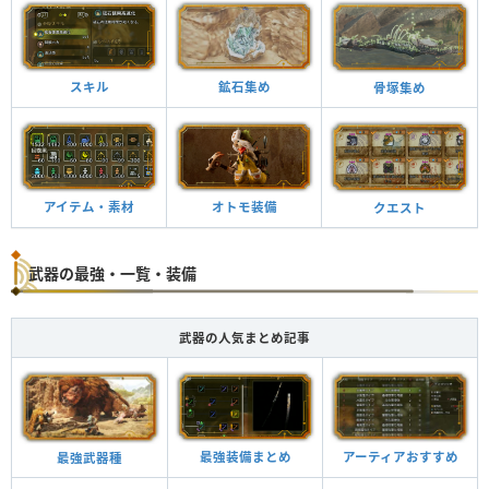
スキル
鉱石集め
骨塚集め
アイテム・素材
オトモ装備
クエスト
武器の最強・一覧・装備
武器の人気まとめ記事
最強装備まとめ
アーティアおすすめ
最強武器種