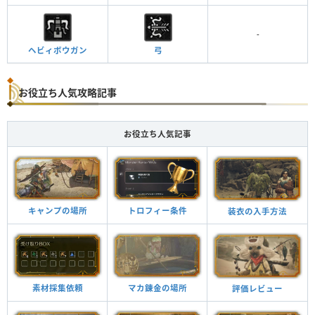
-
ヘビィボウガン
弓
お役立ち人気攻略記事
お役立ち人気記事
キャンプの場所
トロフィー条件
装衣の入手方法
素材採集依頼
マカ錬金の場所
評価レビュー