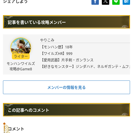
シェアしよう
記事を書いている攻略メンバー
やりこみ
【モンハン歴】18年
【ワイルズHR】999
ライター
【愛用武器】片手剣・ガンランス
モンハンワイルズ
【好きなモンスター】ジンダハド、ネルギガンテ・ムフェ
攻略@Game8
メンバーの情報を見る
この記事へのコメント
コメント