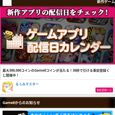
新作ゲーム
最大300,000コインのGame8コインが当たる！30秒で引ける事前登録く
じ開催中！
るぅみマスター
事前登録くじ
Game8からのお知らせ