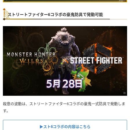
ストリートファイター6コラボの豪鬼防具で発動可能
殺意の波動は、ストリートファイター6コラボの豪鬼一式防具で発動しま
す。
▶︎スト6コラボの内容はこちら