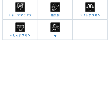
チャージアックス
操虫棍
ライトボウガン
-
ヘビィボウガン
弓