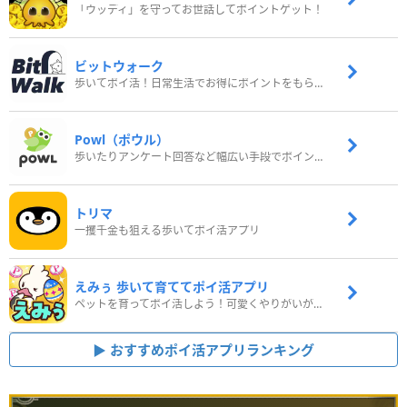
「ウッディ」を守ってお世話してポイントゲット！
ビットウォーク
歩いてポイ活！日常生活でお得にポイントをもらおう
Powl（ポウル）
歩いたりアンケート回答など幅広い手段でポイントをゲット
トリマ
一攫千金も狙える歩いてポイ活アプリ
えみぅ 歩いて育ててポイ活アプリ
ペットを育ってポイ活しよう！可愛くやりがいがある新感覚アプリ
おすすめポイ活アプリランキング