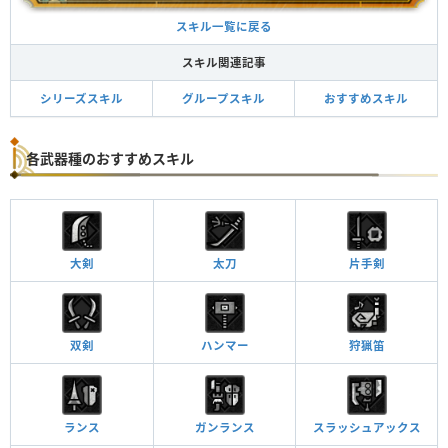
スキル一覧に戻る
スキル関連記事
シリーズスキル
グループスキル
おすすめスキル
各武器種のおすすめスキル
大剣
太刀
片手剣
双剣
ハンマー
狩猟笛
ランス
ガンランス
スラッシュアックス