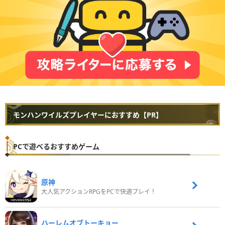
モンハンワイルズプレイヤーにおすすめ【PR】
PCで遊べるおすすめゲーム
原神
大人気アクションRPGをPCで快適プレイ！
ハーレムオブトーキョー