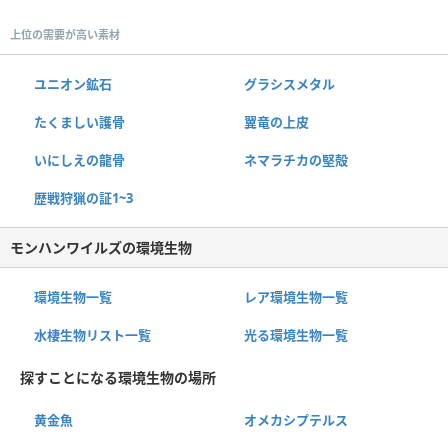
上位の需要が高い素材
ユニオン鉱石
グラシスメタル
たくましい護骨
翼竜の上皮
いにしえの龍骨
ネマラチカの堅殻
歴戦狩猟の証1~3
モンハンワイルズの環境生物
環境生物一覧
レア環境生物一覧
水棲生物リスト一覧
光る環境生物一覧
探すことになる環境生物の場所
黄金魚
オメカシプテルス