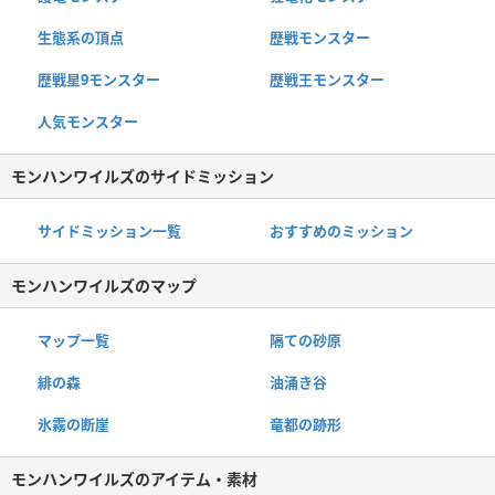
生態系の頂点
歴戦モンスター
歴戦星9モンスター
歴戦王モンスター
人気モンスター
モンハンワイルズのサイドミッション
サイドミッション一覧
おすすめのミッション
モンハンワイルズのマップ
マップ一覧
隔ての砂原
緋の森
油涌き谷
氷霧の断崖
竜都の跡形
モンハンワイルズのアイテム・素材