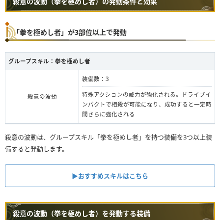
殺意の波動（拳を極めし者）の発動条件と効果
「拳を極めし者」が3部位以上で発動
グループスキル：
拳を極めし者
装備数：3
特殊アクションの威力が強化される。ドライブイ
殺意の波動
ンパクトで相殺が可能になり、成功すると一定時
間さらに強化される
殺意の波動は、グループスキル「拳を極めし者」を持つ装備を3つ以上装
備すると発動します。
▶︎おすすめスキルはこちら
殺意の波動（拳を極めし者）を発動する装備