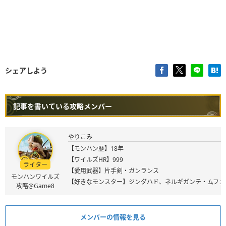
シェアしよう
記事を書いている攻略メンバー
やりこみ
【モンハン歴】18年
【ワイルズHR】999
ライター
【愛用武器】片手剣・ガンランス
モンハンワイルズ
【好きなモンスター】ジンダハド、ネルギガンテ・ムフェ
攻略@Game8
メンバーの情報を見る