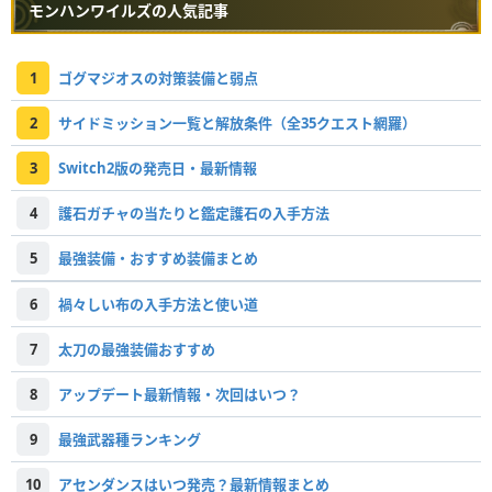
モンハンワイルズの人気記事
1
ゴグマジオスの対策装備と弱点
2
サイドミッション一覧と解放条件（全35クエスト網羅）
3
Switch2版の発売日・最新情報
4
護石ガチャの当たりと鑑定護石の入手方法
5
最強装備・おすすめ装備まとめ
6
禍々しい布の入手方法と使い道
7
太刀の最強装備おすすめ
8
アップデート最新情報・次回はいつ？
9
最強武器種ランキング
10
アセンダンスはいつ発売？最新情報まとめ