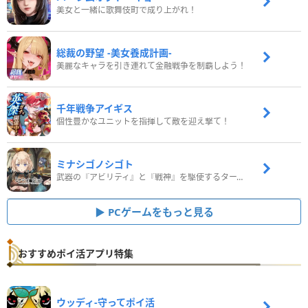
美女と一緒に歌舞伎町で成り上がれ！
総裁の野望 -美女養成計画-
美麗なキャラを引き連れて金融戦争を制覇しよう！
千年戦争アイギス
個性豊かなユニットを指揮して敵を迎え撃て！
ミナシゴノシゴト
武器の『アビリティ』と『戦神』を駆使するターン制コマンドバトルRPG！
PCゲームをもっと見る
おすすめポイ活アプリ特集
ウッディ‐守ってポイ活