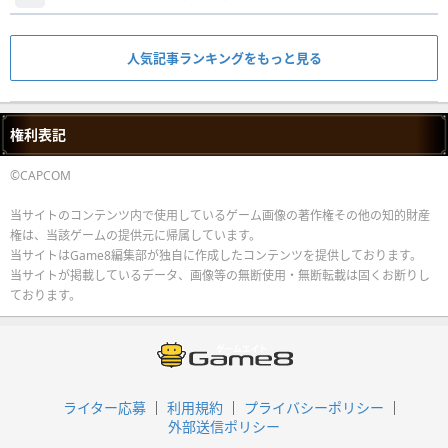
人気記事ランキングをもっと見る
権利表記
©CAPCOM
当サイトのコンテンツ内で使用しているゲーム画像の著作権その他の知的財産
権は、当該ゲームの提供元に帰属しています。
当サイトはGame8編集部が独自に作成したコンテンツを提供しております。
当サイトが掲載しているデータ、画像等の無断使用・無断転載は固くお断りし
ております。
ライター応募
利用規約
プライバシーポリシー
外部送信ポリシー