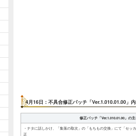
4月16日：不具合修正パッチ「Ver.1.010.01.00」
修正パッチ「Ver.1.010.01.00」
・ナタに話しかけ、「集落の取次」の「もちもの交換」にて「セッカ
正