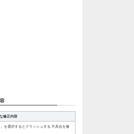
内容
の主な修正内容
」を選択するとクラッシュする 不具合を修