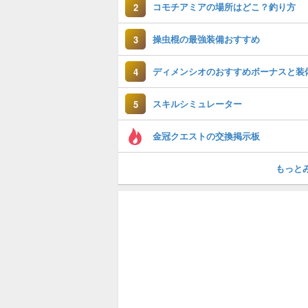
コモチアミアの場所はどこ？釣り方
2
操虫棍の最強装備おすすめ
3
ディメンシオのおすすめボーナスと装
4
スキルシミュレーター
5
金冠クエストの交換掲示板
もっと