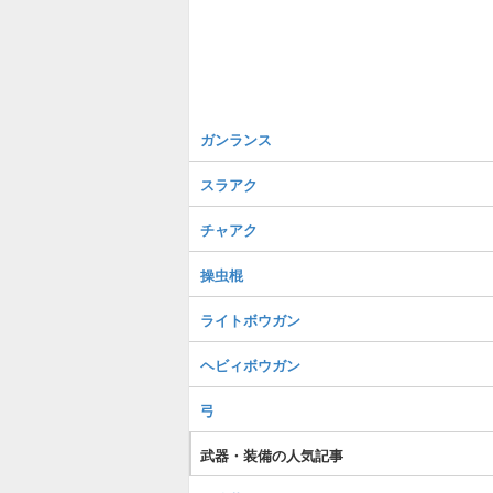
ガンランス
スラアク
チャアク
操虫棍
ライトボウガン
ヘビィボウガン
弓
武器・装備の人気記事