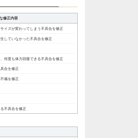
の主な修正内容
ーサイズが変わってしまう不具合を修正
発生していなかった不具合を修正
と、何度も体力回復できる不具合を修正
不具合を修正
載不備を修正
ある不具合を修正