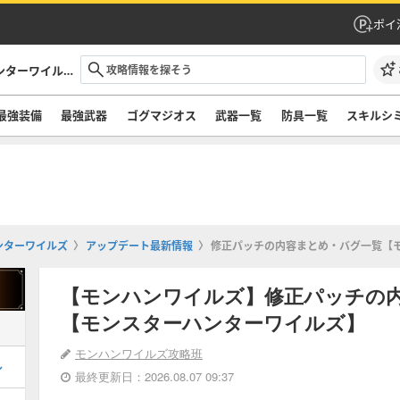
ポイ
モンハンワイルズ攻略｜モンスターハンターワイルズ
最強装備
最強武器
ゴグマジオス
武器一覧
防具一覧
スキルシ
ンターワイルズ
アップデート最新情報
修正パッチの内容まとめ・バグ一覧【
【モンハンワイルズ】修正パッチの
【モンスターハンターワイルズ】
モンハンワイルズ攻略班
ル
最終更新日：2026.08.07 09:37