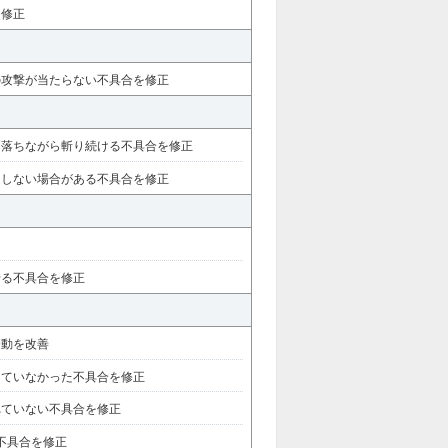
を修正
の攻撃が当たらない不具合を修正
間落ちながら斬り続ける不具合を修正
ンしない場合がある不具合を修正
せる不具合を修正
挙動を改善
出ていなかった不具合を修正
れていない不具合を修正
不具合を修正