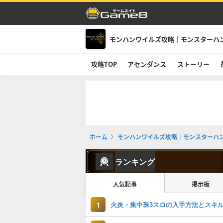
攻略TOP
アセンダンス
ストーリー
ホーム
モンハンワイルズ攻略｜モンスターハ
ランキング
人気記事
掲示板
火炎・集中珠3スロの入手方法とスキ
1