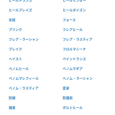
ヒールトランス
ヒールサンダー
ヒールブレイズ
ヒールポイズン
氷結
フォース
ブリンク
フレアヒール
フレア・ラーシャン
フレア・ラスティア
ブレイク
フロルマシーナ
ヘイスト
ペイントランス
ベノムヒール
ベノムマギア
ベノムマレフィール
ベノム・ラーシャン
ベノム・ラスティア
変身
防御
防護術
捕食
ボルトヒール