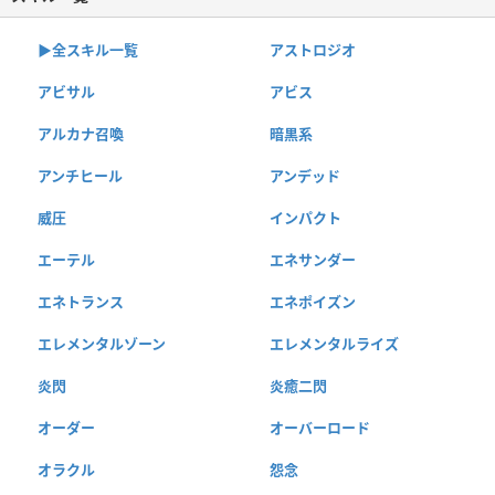
▶︎全スキル一覧
アストロジオ
アビサル
アビス
アルカナ召喚
暗黒系
アンチヒール
アンデッド
威圧
インパクト
エーテル
エネサンダー
エネトランス
エネポイズン
エレメンタルゾーン
エレメンタルライズ
炎閃
炎癒二閃
オーダー
オーバーロード
オラクル
怨念