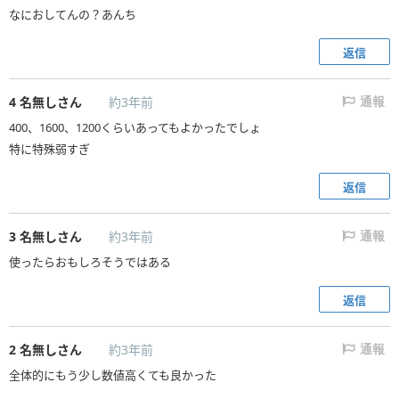
なにおしてんの？あんち
返信
4
名無しさん
約3年前
通報
400、1600、1200くらいあってもよかったでしょ
特に特殊弱すぎ
返信
3
名無しさん
約3年前
通報
使ったらおもしろそうではある
返信
2
名無しさん
約3年前
通報
全体的にもう少し数値高くても良かった