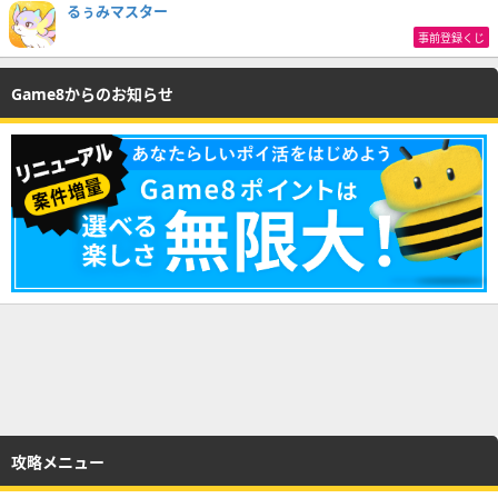
るぅみマスター
事前登録くじ
Game8からのお知らせ
攻略メニュー