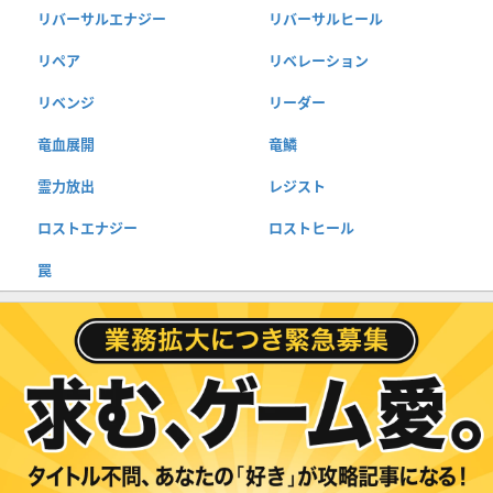
リバーサルエナジー
リバーサルヒール
リペア
リベレーション
リベンジ
リーダー
竜血展開
竜鱗
霊力放出
レジスト
ロストエナジー
ロストヒール
罠