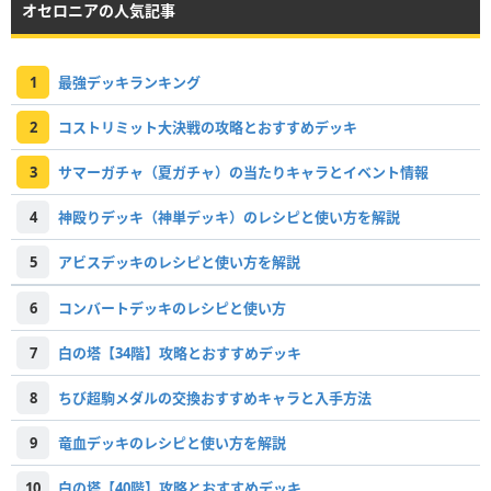
オセロニアの人気記事
1
最強デッキランキング
2
コストリミット大決戦の攻略とおすすめデッキ
3
サマーガチャ（夏ガチャ）の当たりキャラとイベント情報
4
神殴りデッキ（神単デッキ）のレシピと使い方を解説
5
アビスデッキのレシピと使い方を解説
6
コンバートデッキのレシピと使い方
7
白の塔【34階】攻略とおすすめデッキ
8
ちび超駒メダルの交換おすすめキャラと入手方法
9
竜血デッキのレシピと使い方を解説
10
白の塔【40階】攻略とおすすめデッキ