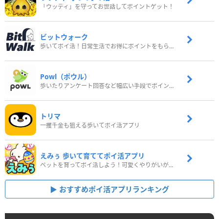
「ウッディ」を守ってお世話してポイントゲット！
ビットウォーク
歩いてポイ活！日常生活でお得にポイントをもらおう
Powl（ポウル）
歩いたりアンケート回答など幅広い手段でポイントをゲット
トリマ
一攫千金も狙える歩いてポイ活アプリ
えみぅ 歩いて育ててポイ活アプリ
ペットを育ってポイ活しよう！可愛くやりがいがある新感覚アプリ
おすすめポイ活アプリランキング