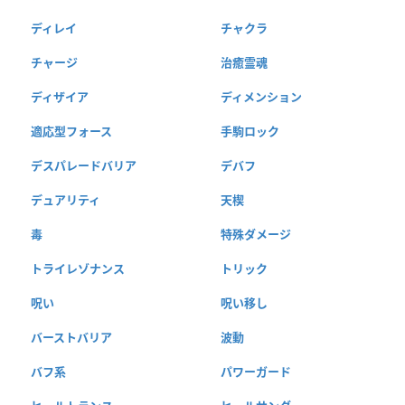
ディレイ
チャクラ
チャージ
治癒霊魂
ディザイア
ディメンション
適応型フォース
手駒ロック
デスパレードバリア
デバフ
デュアリティ
天楔
毒
特殊ダメージ
トライレゾナンス
トリック
呪い
呪い移し
バーストバリア
波動
バフ系
パワーガード