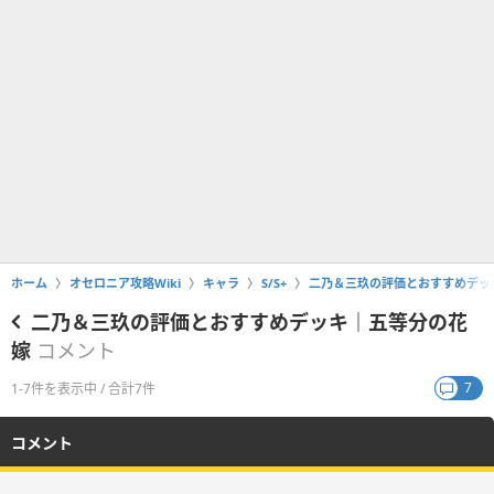
ホーム
オセロニア攻略Wiki
キャラ
S/S+
二乃＆三玖の評価とおすすめデッ
二乃＆三玖の評価とおすすめデッキ｜五等分の花
嫁
コメント
7
1-7件を表示中 / 合計7件
コメント