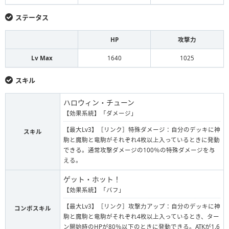
ステータス
HP
攻撃力
Lv Max
1640
1025
スキル
ハロウィン・チューン
【効果系統】「ダメージ」
【最大Lv3】［リンク］特殊ダメージ：自分のデッキに神
スキル
駒と魔駒と竜駒がそれぞれ4枚以上入っているときに発動
できる。通常攻撃ダメージの100％の特殊ダメージを与
える。
ゲット・ホット！
【効果系統】「バフ」
【最大Lv3】［リンク］攻撃力アップ：自分のデッキに神
コンボスキル
駒と魔駒と竜駒がそれぞれ4枚以上入っているとき、ター
ン開始時のHPが80％以下のときに発動できる。ATKが1.6