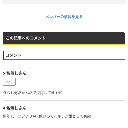
メンバーの情報を見る
この記事へのコメント
コメント
5
名無しさん
>>3
うちも何だかんだで採用してますぜ
4
名無しさん
周年ムーニアよりATK低いのでルキア対策として有能