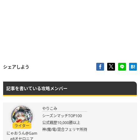
シェアしよう
記事を書いている攻略メンバー
やりこみ
シーズンマッチTOP100
公式戦歴10,000勝以上
ライター
神/魔/竜/混合フェリヤ所持
にゃおうん@Gam
e8オセロニア