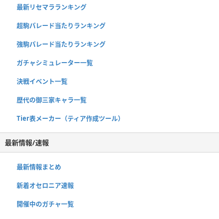
最新リセマラランキング
超駒パレード当たりランキング
強駒パレード当たりランキング
ガチャシミュレーター一覧
決戦イベント一覧
歴代の御三家キャラ一覧
Tier表メーカー（ティア作成ツール）
最新情報/速報
最新情報まとめ
新着オセロニア速報
開催中のガチャ一覧