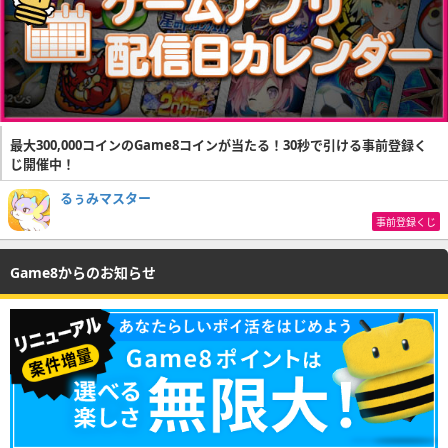
最大300,000コインのGame8コインが当たる！30秒で引ける事前登録く
じ開催中！
るぅみマスター
事前登録くじ
Game8からのお知らせ