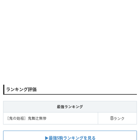
ランキング評価
最強ランキング
B
［鬼の始祖］鬼舞辻無惨
ランク
▶︎最強S駒ランキングを見る