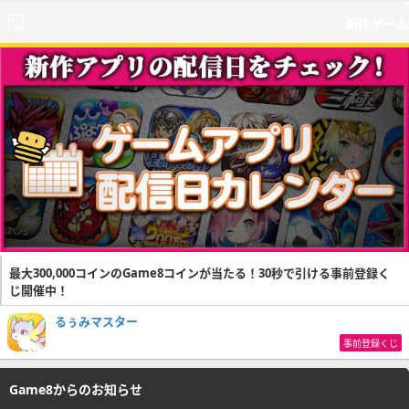
新作ゲーム
最大300,000コインのGame8コインが当たる！30秒で引ける事前登録く
じ開催中！
るぅみマスター
事前登録くじ
Game8からのお知らせ