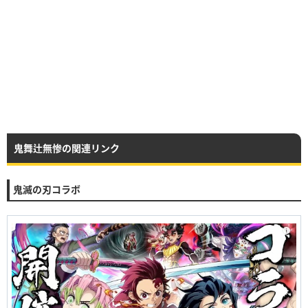
鬼舞辻無惨の関連リンク
鬼滅の刃コラボ