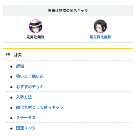
鬼舞辻無惨の同名キャラ
鬼舞辻無惨
新鬼舞辻無惨
目次
評価
強い点／弱い点
おすすめデッキ
入手方法
闘化素材として使うキャラ
ステータス
関連リンク