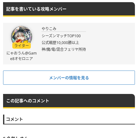
記事を書いている攻略メンバー
やりこみ
シーズンマッチTOP100
公式戦歴10,000勝以上
ライター
神/魔/竜/混合フェリヤ所持
にゃおうん@Gam
e8オセロニア
メンバーの情報を見る
この記事へのコメント
コメント