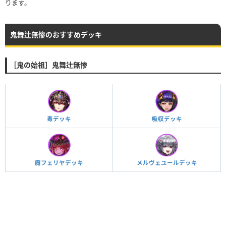
ります。
鬼舞辻無惨のおすすめデッキ
［鬼の始祖］鬼舞辻無惨
毒デッキ
吸収デッキ
魔フェリヤデッキ
メルヴェユールデッキ