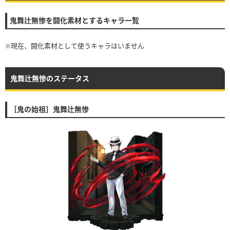
鬼舞辻無惨を闘化素材とするキャラ一覧
※現在、闘化素材として使うキャラはいません
鬼舞辻無惨のステータス
［鬼の始祖］鬼舞辻無惨