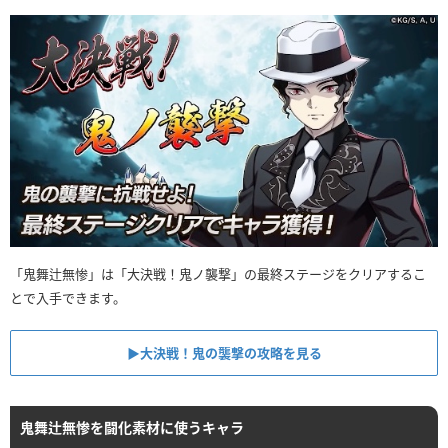
「鬼舞辻無惨」は「大決戦！鬼ノ襲撃」の最終ステージをクリアするこ
とで入手できます。
▶︎大決戦！鬼の襲撃の攻略を見る
鬼舞辻無惨を闘化素材に使うキャラ