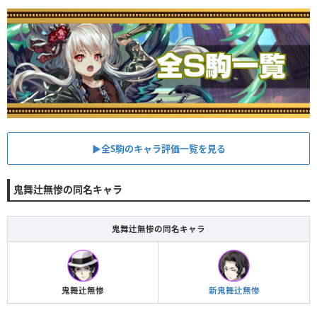
▶︎全S駒のキャラ評価一覧を見る
鬼舞辻無惨の同名キャラ
鬼舞辻無惨の同名キャラ
鬼舞辻無惨
新鬼舞辻無惨