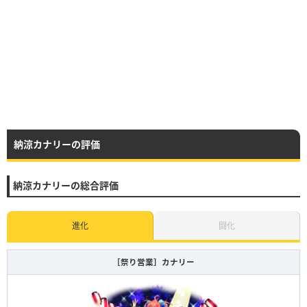
納涼カナリーの評価
納涼カナリーの総合評価
進化
闘化
［祭り営業］カナリー