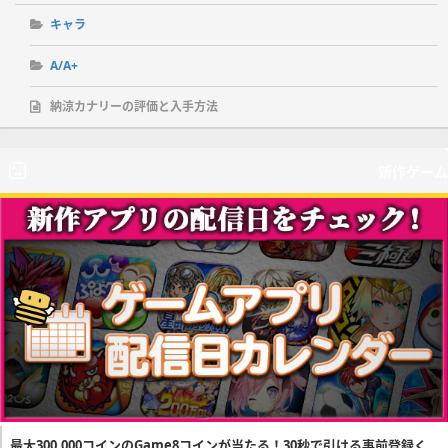
キャラ
A/A+
納涼カナリーの評価と入手方法
新作ゲーム
最大300,000コインのGame8コインが当たる！30秒で引ける事前登録く