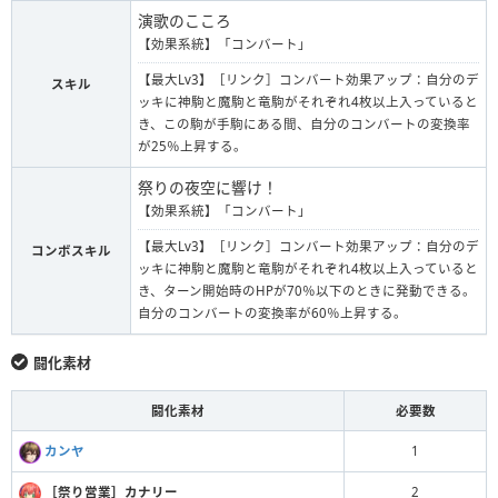
演歌のこころ
【効果系統】「コンバート」
【最大Lv3】［リンク］コンバート効果アップ：自分のデ
スキル
ッキに神駒と魔駒と竜駒がそれぞれ4枚以上入っていると
き、この駒が手駒にある間、自分のコンバートの変換率
が25％上昇する。
祭りの夜空に響け！
【効果系統】「コンバート」
【最大Lv3】［リンク］コンバート効果アップ：自分のデ
コンボスキル
ッキに神駒と魔駒と竜駒がそれぞれ4枚以上入っていると
き、ターン開始時のHPが70％以下のときに発動できる。
自分のコンバートの変換率が60％上昇する。
闘化素材
闘化素材
必要数
カンヤ
1
［祭り営業］カナリー
2