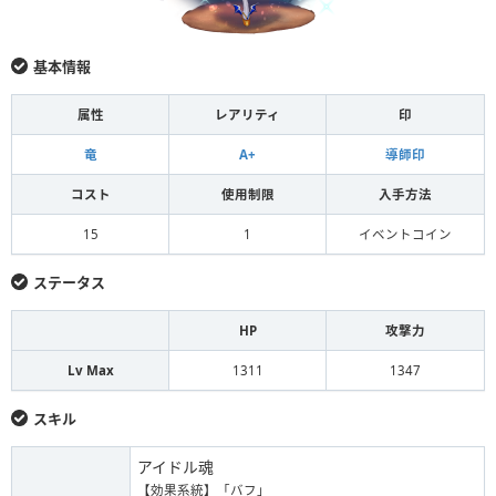
基本情報
属性
レアリティ
印
竜
A+
導師印
コスト
使用制限
入手方法
15
1
イベントコイン
ステータス
HP
攻撃力
Lv Max
1311
1347
スキル
アイドル魂
【効果系統】「バフ」