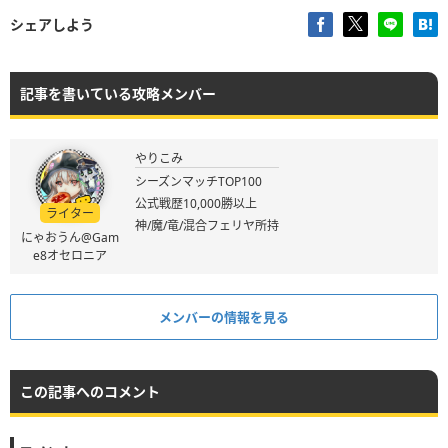
シェアしよう
記事を書いている攻略メンバー
やりこみ
シーズンマッチTOP100
公式戦歴10,000勝以上
ライター
神/魔/竜/混合フェリヤ所持
にゃおうん@Gam
e8オセロニア
メンバーの情報を見る
この記事へのコメント