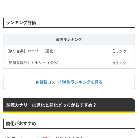
ランキング評価
最強ランキング
C
［祭り営業］カナリー（進化）
ランク
S
［熱唱盆踊り］カナリー（闘化）
ランク
▶︎最強コスト15A駒ランキングを見る
納涼カナリーは進化と闘化どっちがおすすめ？
闘化がおすすめ