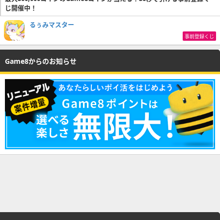
じ開催中！
るぅみマスター
事前登録くじ
Game8からのお知らせ