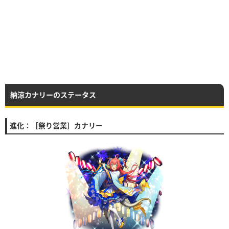
納涼カナリーのステータス
進化：［祭り営業］カナリー