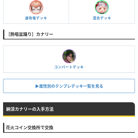
速攻竜デッキ
混合デッキ
［熱唱盆踊り］カナリー
コンバートデッキ
▶︎属性別のテンプレデッキ一覧を見る
納涼カナリーの入手方法
花火コイン交換所で交換