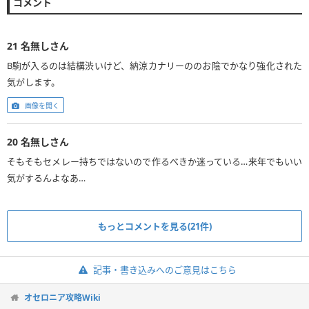
コメント
21
名無しさん
B駒が入るのは結構渋いけど、納涼カナリーののお陰でかなり強化された
気がします。
画像を開く
20
名無しさん
そもそもセメレー持ちではないので作るべきか迷っている…来年でもいい
気がするんよなあ…
もっとコメントを見る(21件)
記事・書き込みへのご意見はこちら
オセロニア攻略Wiki