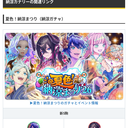
納涼カナリーの関連リンク
夏色！納涼まつり（納涼ガチャ）
▶︎夏色！納涼まつりのガチャとイベント情報
新S駒