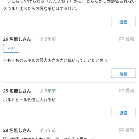
ージに振り分けられる（んだよね？）から、どちらかしか評価されない
スキルと比べたらお得な感じはするけど。
返信
26
名無しさん
約5年前
通報
>>22
そもそものスキルの最大火力火力が低いってことだと思う
返信
25
名無しさん
約5年前
通報
ボルトヒール代償に入れるぜ
返信
23
名無しさん
約5年前
通報