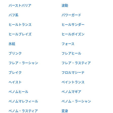
バーストバリア
波動
バフ系
パワーガード
ヒールトランス
ヒールサンダー
ヒールブレイズ
ヒールポイズン
氷結
フォース
ブリンク
フレアヒール
フレア・ラーシャン
フレア・ラスティア
ブレイク
フロルマシーナ
ヘイスト
ペイントランス
ベノムヒール
ベノムマギア
ベノムマレフィール
ベノム・ラーシャン
ベノム・ラスティア
変身