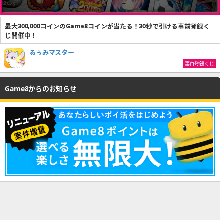
最大300,000コインのGame8コインが当たる！30秒で引ける事前登録く
じ開催中！
るぅみマスター
事前登録くじ
Game8からのお知らせ