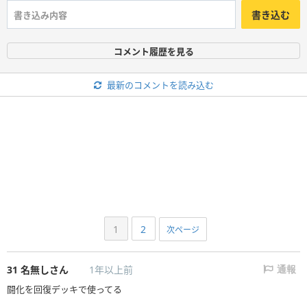
書き込む
コメント履歴を見る
最新のコメントを読み込む
1
2
次ページ
31
名無しさん
1年以上前
通報
闘化を回復デッキで使ってる