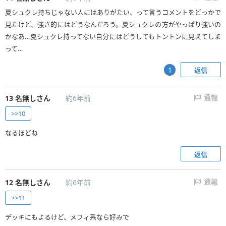
夏シュクレ持ちじゃない人にはありがたい、って言うコメントをどっかで
見たけど、強さ的にはどうなんだろう。夏シュクレの方がやっぱり強いの
かなあ…夏シュクレ持ってない自分にはどうしてもトントンに見えてしま
って…
返信
1
13
名無しさん
約6年前
通報
>>10
なるほどね
返信
12
名無しさん
約6年前
通報
>>11
デッキにもよるけど、メフィ系なら好みで