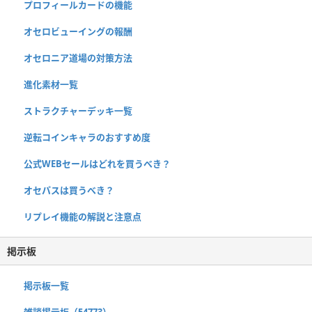
プロフィールカードの機能
オセロビューイングの報酬
オセロニア道場の対策方法
進化素材一覧
ストラクチャーデッキ一覧
逆転コインキャラのおすすめ度
公式WEBセールはどれを買うべき？
オセパスは買うべき？
リプレイ機能の解説と注意点
掲示板
掲示板一覧
雑談掲示板（54773）