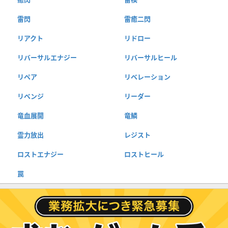
雷閃
雷癒二閃
リアクト
リドロー
リバーサルエナジー
リバーサルヒール
リペア
リベレーション
リベンジ
リーダー
竜血展開
竜鱗
霊力放出
レジスト
ロストエナジー
ロストヒール
罠