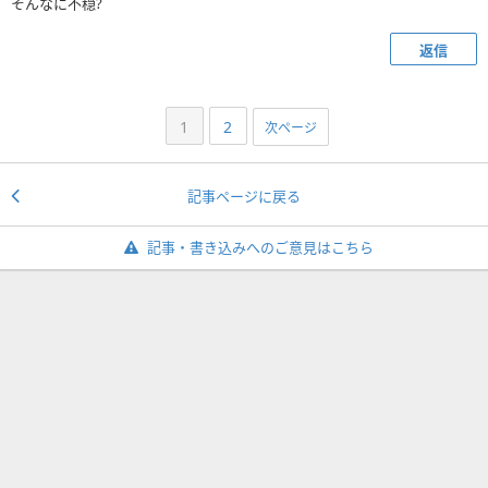
そんなに不穏?
返信
1
2
次ページ
記事ページに戻る
記事・書き込みへのご意見はこちら