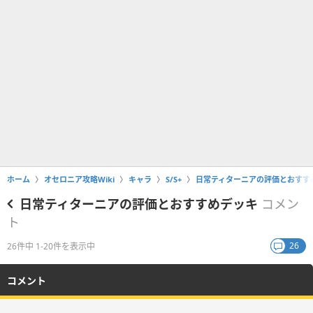
ホーム
オセロニア攻略Wiki
キャラ
S/S+
日常ティターニアの評価とおすす
日常ティターニアの評価とおすすめデッキ
コメン
ト
26
26件中 1-20件を表示中
コメント