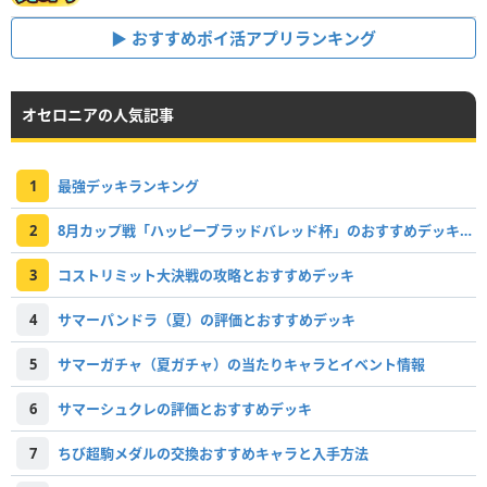
おすすめポイ活アプリランキング
オセロニアの人気記事
1
最強デッキランキング
2
8月カップ戦「ハッピーブラッドバレッド杯」のおすすめデッキと報酬
3
コストリミット大決戦の攻略とおすすめデッキ
4
サマーパンドラ（夏）の評価とおすすめデッキ
5
サマーガチャ（夏ガチャ）の当たりキャラとイベント情報
6
サマーシュクレの評価とおすすめデッキ
7
ちび超駒メダルの交換おすすめキャラと入手方法