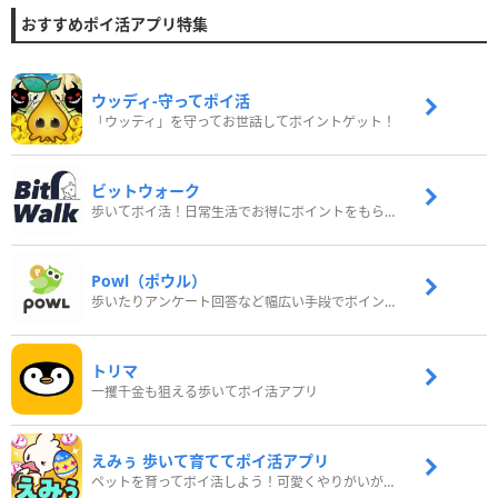
おすすめポイ活アプリ特集
ウッディ‐守ってポイ活
「ウッディ」を守ってお世話してポイントゲット！
ビットウォーク
歩いてポイ活！日常生活でお得にポイントをもらおう
Powl（ポウル）
歩いたりアンケート回答など幅広い手段でポイントをゲット
トリマ
一攫千金も狙える歩いてポイ活アプリ
えみぅ 歩いて育ててポイ活アプリ
ペットを育ってポイ活しよう！可愛くやりがいがある新感覚アプリ