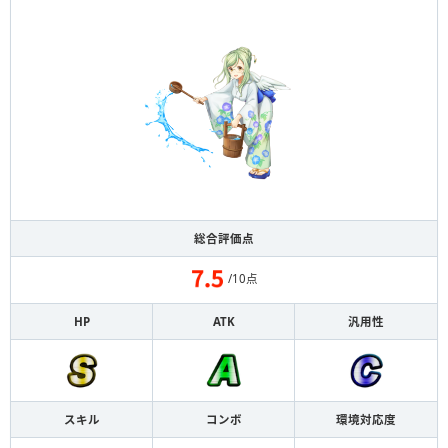
総合評価点
/10点
HP
ATK
汎用性
スキル
コンボ
環境対応度