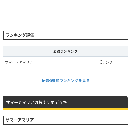
ランキング評価
最強ランキング
C
サマー・アマリア
ランク
▶︎最強B駒ランキングを見る
サマーアマリアのおすすめデッキ
サマーアマリア