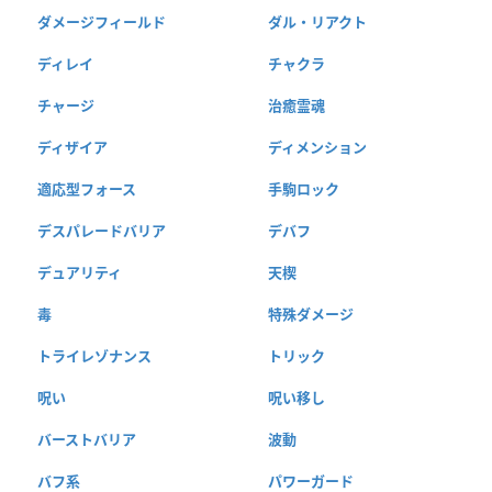
ダメージフィールド
ダル・リアクト
ディレイ
チャクラ
チャージ
治癒霊魂
ディザイア
ディメンション
適応型フォース
手駒ロック
デスパレードバリア
デバフ
デュアリティ
天楔
毒
特殊ダメージ
トライレゾナンス
トリック
呪い
呪い移し
バーストバリア
波動
バフ系
パワーガード