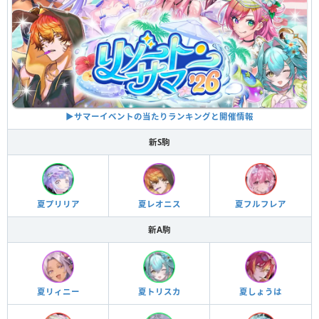
▶︎サマーイベントの当たりランキングと開催情報
新S駒
夏プリリア
夏レオニス
夏フルフレア
新A駒
夏リィニー
夏トリスカ
夏しょうは