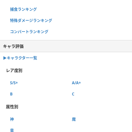
捕食ランキング
特殊ダメージランキング
コンバートランキング
キャラ評価
▶︎キャラクター一覧
レア度別
S/S+
A/A+
B
C
属性別
神
魔
竜