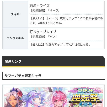
納涼・ライズ
【効果系統】「オーラ」
スキル
【最大Lv1】［オーラ］攻撃力アップ：この駒が手駒にあ
る間、ATKが1.1倍になる。
打ち水・ブレイブ
【効果系統】「バフ」
コンボスキル
【最大Lv2】攻撃力アップ：ATKが1.2倍になる。
関連リンク
サマーガチャ限定キャラ