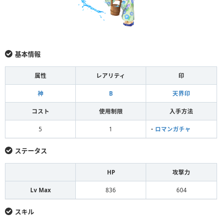
基本情報
属性
レアリティ
印
神
B
天界印
コスト
使用制限
入手方法
5
1
・
ロマンガチャ
ステータス
HP
攻撃力
Lv Max
836
604
スキル