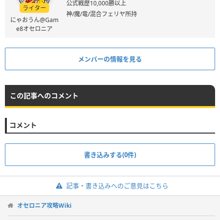
公式戦歴10,000勝以上
ライター
神/魔/竜/混合フェリヤ所持
にゃおうん@Gam
e8オセロニア
メンバーの情報を見る
この記事へのコメント
コメント
書き込みする(0件)
記事・書き込みへのご意見はこちら
オセロニア攻略Wiki