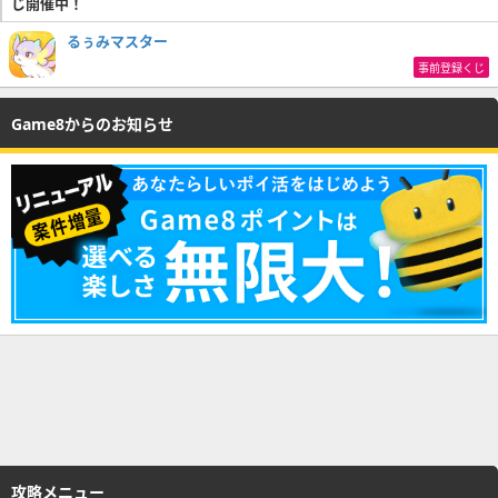
じ開催中！
るぅみマスター
事前登録くじ
Game8からのお知らせ
攻略メニュー