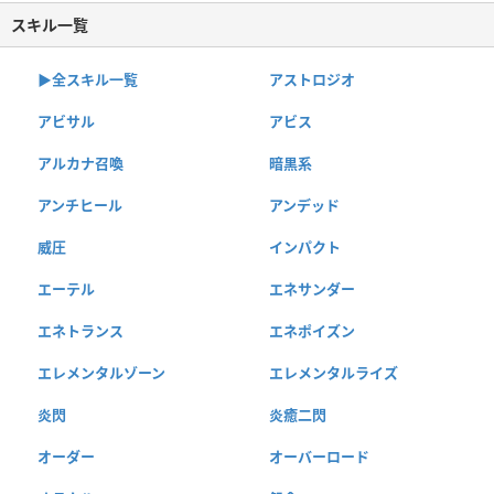
スキル一覧
▶︎全スキル一覧
アストロジオ
アビサル
アビス
アルカナ召喚
暗黒系
アンチヒール
アンデッド
威圧
インパクト
エーテル
エネサンダー
エネトランス
エネポイズン
エレメンタルゾーン
エレメンタルライズ
炎閃
炎癒二閃
オーダー
オーバーロード