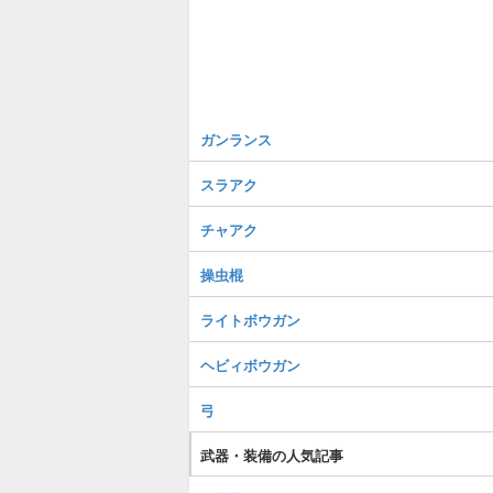
ガンランス
スラアク
チャアク
操虫棍
ライトボウガン
ヘビィボウガン
弓
武器・装備の人気記事