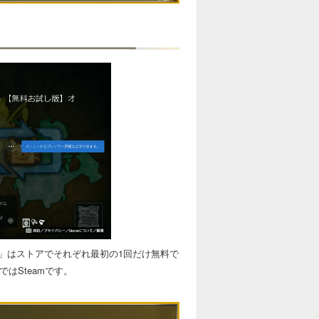
」はストアでそれぞれ最初の1回だけ無料で
CではSteamです。