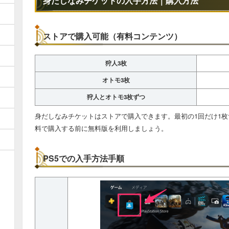
身だしなみチケットの入手方法｜購入方法
ストアで購入可能（有料コンテンツ）
狩人3枚
オトモ3枚
狩人とオトモ3枚ずつ
身だしなみチケットはストアで購入できます。最初の1回だけ1
料で購入する前に無料版を利用しましょう。
PS5での入手方法手順