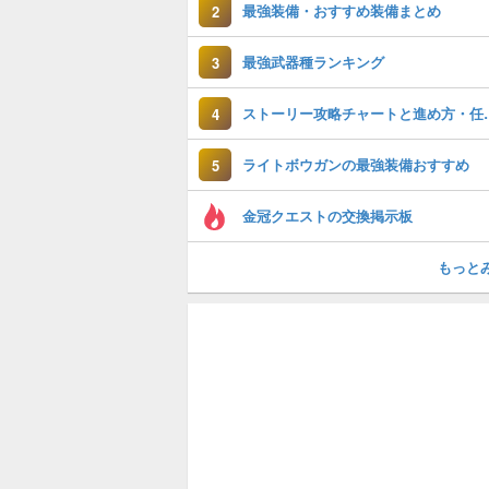
最強装備・おすすめ装備まとめ
2
最強武器種ランキング
3
ストーリー攻略チ
4
ライトボウガンの最強装備おすすめ
5
金冠クエストの交換掲示板
もっと