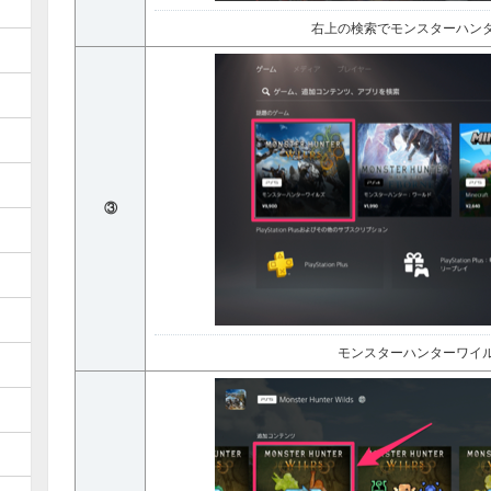
右上の検索でモンスターハン
③
モンスターハンターワイ