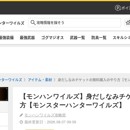
ポイ
ンターワイルズ
最強装備
最強武器
ゴグマジオス
武器一覧
防具一覧
スキルシ
ンターワイルズ
アイテム・素材
身だしなみチケットの無料購入のやり方【モ
【モンハンワイルズ】身だしなみチ
方【モンスターハンターワイルズ】
モンハンワイルズ攻略班
最終更新日：2026.08.07 09:39