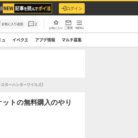
活
ログイン
2
お気に入り追加
ご意見
MENU
お気に入り
ミュ
イベクエ
アプデ情報
マルチ募集
ンスターハンターワイルズ】
ケットの無料購入のやり