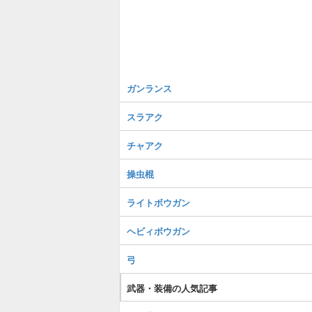
ガンランス
スラアク
チャアク
操虫棍
ライトボウガン
ヘビィボウガン
弓
武器・装備の人気記事