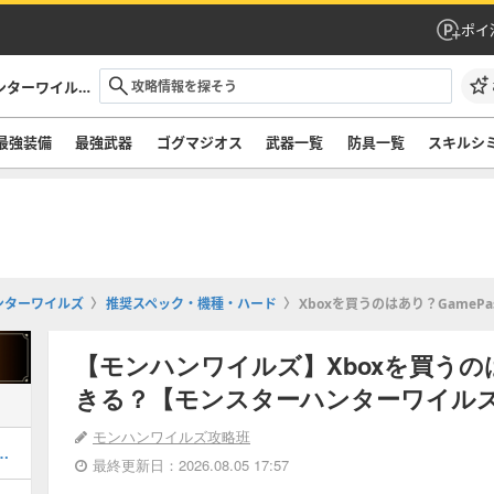
ポイ
モンハンワイルズ攻略｜モンスターハンターワイルズ
最強装備
最強武器
ゴグマジオス
武器一覧
防具一覧
スキルシ
ンターワイルズ
推奨スペック・機種・ハード
Xboxを買うのはあり？Game
【モンハンワイルズ】Xboxを買うのは
きる？【モンスターハンターワイル
モンハンワイルズ攻略班
ャートと進め方・任務クエスト
最終更新日：2026.08.05 17:57