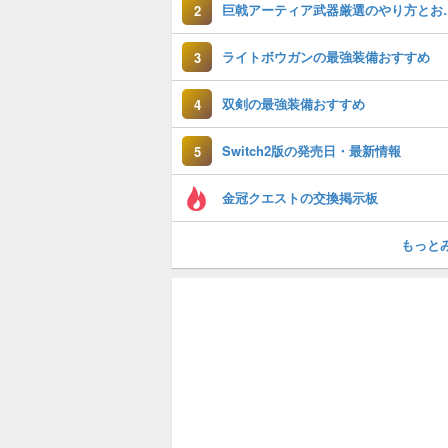
巨戟アーティア武
2
ライトボウガンの最強装備おすすめ
3
双剣の最強装備おすすめ
4
Switch2版の発売日・最新情報
5
金冠クエストの交換掲示板
もっと