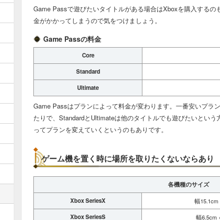
Game Passで遊びたいタイトルがある場合はXboxを購入するの
金がかかってしまうので気をつけましょう。
Game Passの料金
Core
Standard
Ultimate
Game Passはプランによって料金が変わります。一番安いプ
たりで、StandardとUltimateは他のタイトルでも遊びたい
ってプランを変えていくというのもありです。
ゲーム機を置く時に場所を取りたくないならあり
各機種のサイズ
Xbox SeriesX
幅15.1cm
Xbox SeriesS
幅6.5cm 