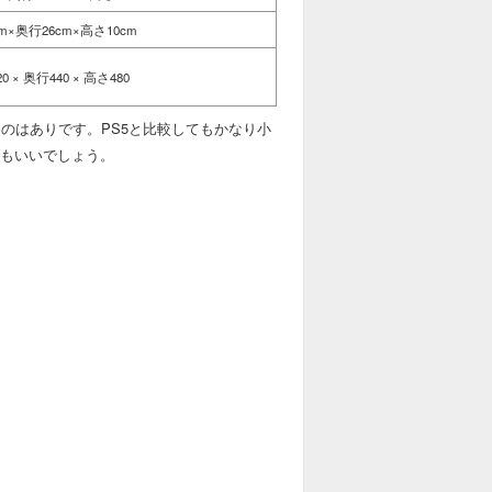
cm×奥行26cm×高さ10cm
20 × 奥行440 × 高さ480
うのはありです。PS5と比較してもかなり小
でもいいでしょう。