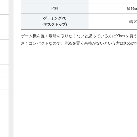
PS5
幅39
ゲーミングPC
幅 2
(デスクトップ)
ゲーム機を置く場所を取りたくないと思っている方はXboxを買
さくコンパクトなので、PS5を置く余裕がないという方はXbox