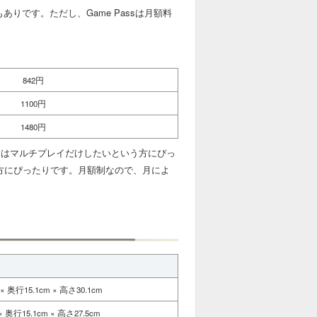
もありです。ただし、Game Passは月額料
842円
1100円
1480円
ランはマルチプレイだけしたいという方にぴっ
という方にぴったりです。月額制なので、月によ
 × 奥行15.1cm × 高さ30.1cm
× 奥行15.1cm × 高さ27.5cm