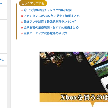
器厳選のやり方とおすすめスキル
ピックアップ情報
☆
狩王決定戦の新チャレクエ2種が配信！
★
アセンダンスが2027年に発売！情報まとめ
☆
最終アプデ対応！最強武器種ランキング
★
全武器種の最強装備・おすすめ装備まとめ
☆
巨戟アーティア武器厳選のやり方
みる