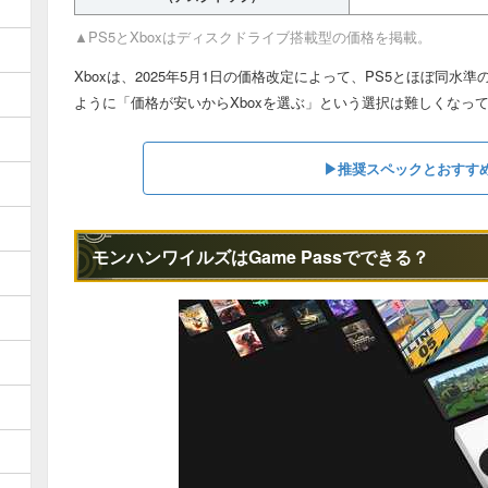
▲PS5とXboxはディスクドライブ搭載型の価格を掲載。
Xboxは、2025年5月1日の価格改定によって、PS5とほぼ同
ように「価格が安いからXboxを選ぶ」という選択は難しくなっ
▶︎推奨スペックとおすすめ
モンハンワイルズはGame Passでできる？