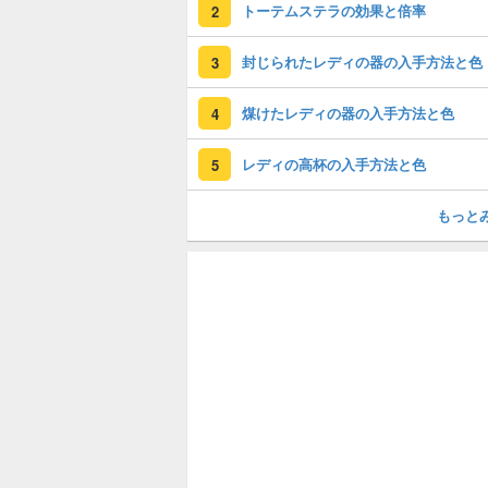
トーテムステラの効果と倍率
2
封じられたレディの器の入手方法と色
3
煤けたレディの器の入手方法と色
4
レディの高杯の入手方法と色
5
もっと