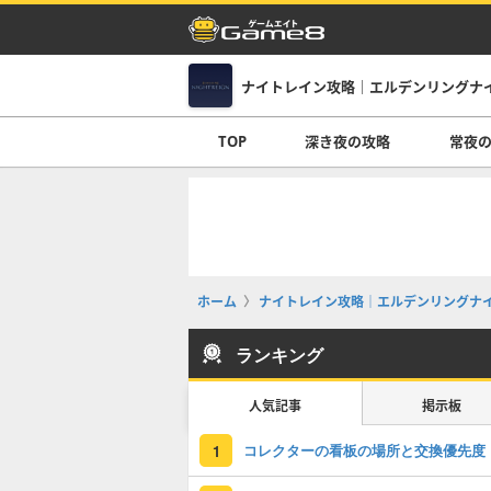
ナイトレイン攻略｜エルデンリングナ
TOP
深き夜の攻略
常夜
ホーム
ナイトレイン攻略｜エルデンリングナ
ランキング
人気記事
掲示板
コレクターの看板の場所と交換優先度
1