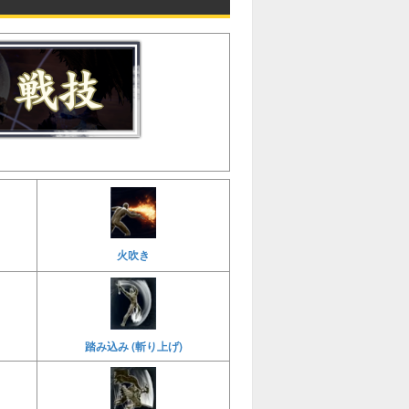
火吹き
踏み込み (斬り上げ)