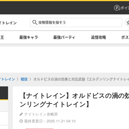
ポイ
イトレイン
の王
最強キャラ
最強パーティ
追憶攻略
ボス
イトレイン
戦技
オルドビスの渦の効果と対応武器【エルデンリングナイトレ
【ナイトレイン】オルドビスの渦の
ンリングナイトレイン】
ナイトレイン攻略班
最終更新日：2025.11.21 04:10