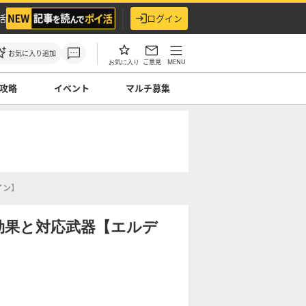
活
ログイン
お気に入り追加
ご意見
MENU
お気に入り
攻略
イベント
マルチ募集
イン】
効果と対応武器【エルデ