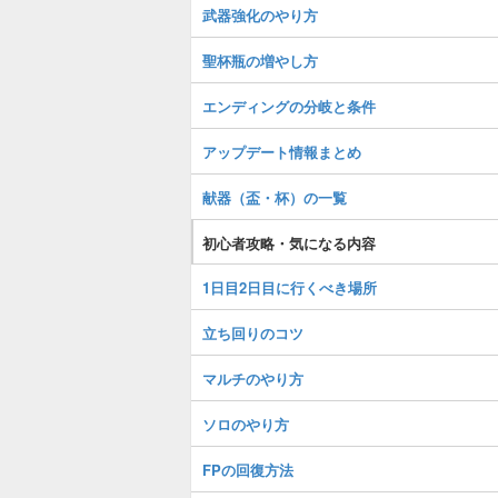
武器強化のやり方
聖杯瓶の増やし方
エンディングの分岐と条件
アップデート情報まとめ
献器（盃・杯）の一覧
初心者攻略・気になる内容
1日目2日目に行くべき場所
立ち回りのコツ
マルチのやり方
ソロのやり方
FPの回復方法