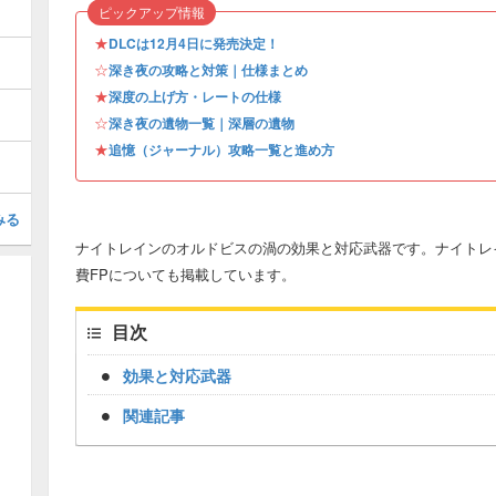
ピックアップ情報
★
DLCは12月4日に発売決定！
☆
深き夜の攻略と対策｜仕様まとめ
★
深度の上げ方・レートの仕様
☆
深き夜の遺物一覧｜深層の遺物
★
追憶（ジャーナル）攻略一覧と進め方
みる
ナイトレインのオルドビスの渦の効果と対応武器です。ナイトレ
費FPについても掲載しています。
目次
効果と対応武器
関連記事