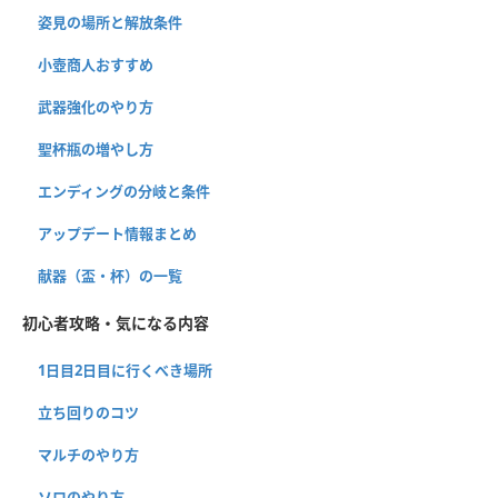
姿見の場所と解放条件
小壺商人おすすめ
武器強化のやり方
聖杯瓶の増やし方
エンディングの分岐と条件
アップデート情報まとめ
献器（盃・杯）の一覧
初心者攻略・気になる内容
1日目2日目に行くべき場所
立ち回りのコツ
マルチのやり方
ソロのやり方