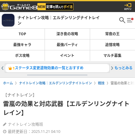
ナイトレイン攻略｜エルデンリングナイトレイ
ン
TOP
深き夜の攻略
常夜の王
最強キャラ
最強パーティ
追憶攻略
ボス攻略
イベント
マルチ募集
ステータス変更遺物効果の一覧とおすすめ
もっとみる
深度の上
1
2
ホーム
ナイトレイン攻略｜エルデンリングナイトレイン
戦技
雷嵐の効果と対
【ナイトレイン】
雷嵐の効果と対応武器【エルデンリングナイト
レイン】
ナイトレイン攻略班
最終更新日：2025.11.21 04:10