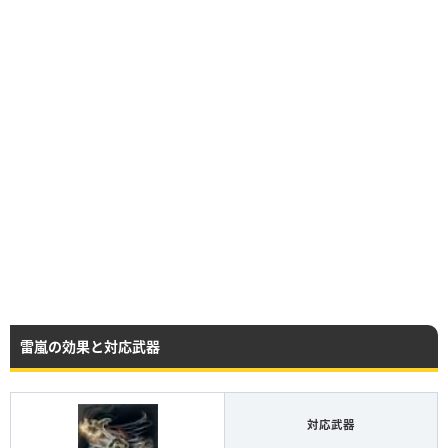
雷嵐の効果と対応武器
対応武器