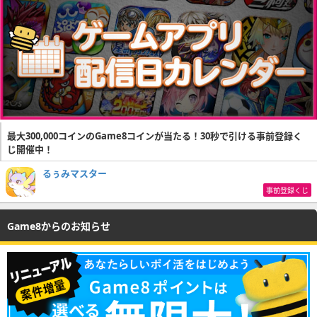
最大300,000コインのGame8コインが当たる！30秒で引ける事前登録く
じ開催中！
るぅみマスター
事前登録くじ
Game8からのお知らせ