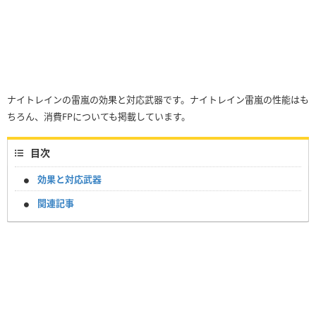
ナイトレインの雷嵐の効果と対応武器です。ナイトレイン雷嵐の性能はも
ちろん、消費FPについても掲載しています。
目次
効果と対応武器
関連記事