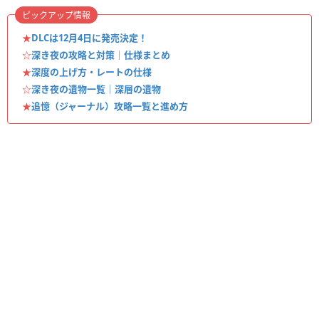
ピックアップ情報
★
DLCは12月4日に発売決定！
☆
深き夜の攻略と対策｜仕様まとめ
★
深度の上げ方・レートの仕様
☆
深き夜の遺物一覧｜深層の遺物
★
追憶（ジャーナル）攻略一覧と進め方