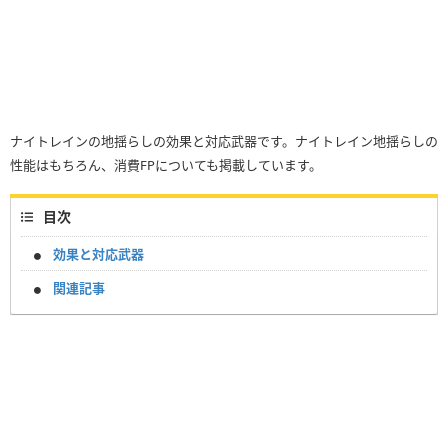
ナイトレインの地揺らしの効果と対応武器です。ナイトレイン地揺らしの
性能はもちろん、消費FPについても掲載しています。
目次
効果と対応武器
関連記事