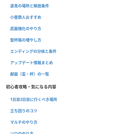
姿見の場所と解放条件
小壺商人おすすめ
武器強化のやり方
聖杯瓶の増やし方
エンディングの分岐と条件
アップデート情報まとめ
献器（盃・杯）の一覧
初心者攻略・気になる内容
1日目2日目に行くべき場所
立ち回りのコツ
マルチのやり方
ソロのやり方