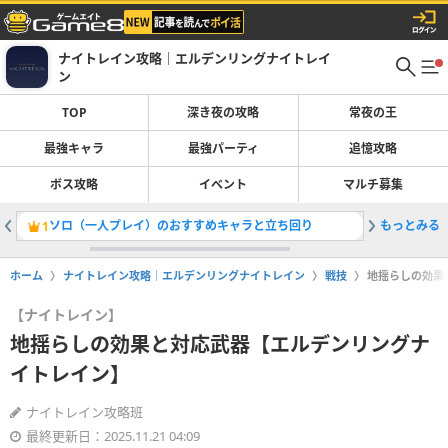
ナイトレイン攻略｜エルデンリングナイトレイ
ン
TOP
深き夜の攻略
常夜の王
最強キャラ
最強パーティ
追憶攻略
ボス攻略
イベント
マルチ募集
ソロ（一人プレイ）のおすすめキャラと立ち回り
もっとみる
常夜の王
1
2
ホーム
ナイトレイン攻略｜エルデンリングナイトレイン
戦技
地揺らしの効果
【ナイトレイン】
地揺らしの効果と対応武器【エルデンリングナ
イトレイン】
ナイトレイン攻略班
最終更新日：2025.11.21 04:09