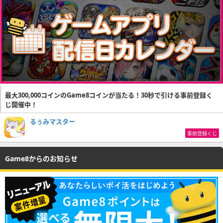
最大300,000コインのGame8コインが当たる！30秒で引ける事前登録く
じ開催中！
るぅみマスター
事前登録くじ
Game8からのお知らせ