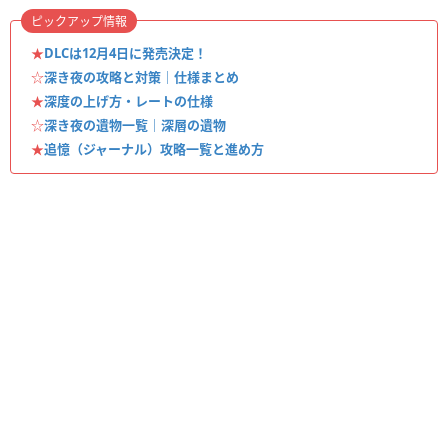
ピックアップ情報
★
DLCは12月4日に発売決定！
☆
深き夜の攻略と対策｜仕様まとめ
★
深度の上げ方・レートの仕様
☆
深き夜の遺物一覧｜深層の遺物
★
追憶（ジャーナル）攻略一覧と進め方