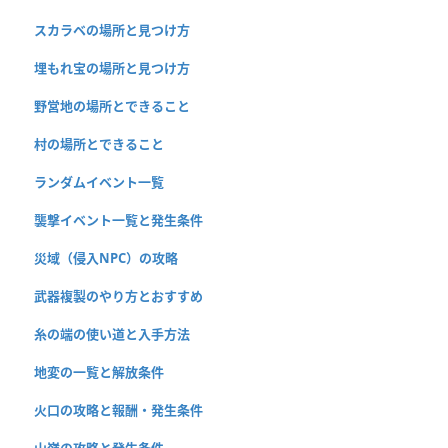
スカラベの場所と見つけ方
埋もれ宝の場所と見つけ方
野営地の場所とできること
村の場所とできること
ランダムイベント一覧
襲撃イベント一覧と発生条件
災域（侵入NPC）の攻略
武器複製のやり方とおすすめ
糸の端の使い道と入手方法
地変の一覧と解放条件
火口の攻略と報酬・発生条件
山嶺の攻略と発生条件