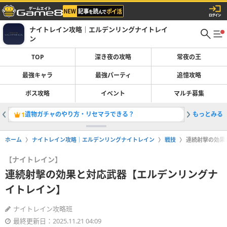
ナイトレイン攻略｜エルデンリングナイトレイ
ン
TOP
深き夜の攻略
常夜の王
最強キャラ
最強パーティ
追憶攻略
ボス攻略
イベント
マルチ募集
遺物ガチャのやり方・リセマラできる？
もっとみる
1
ホーム
ナイトレイン攻略｜エルデンリングナイトレイン
戦技
連続射擊の効果
【ナイトレイン】
連続射擊の効果と対応武器【エルデンリングナ
イトレイン】
ナイトレイン攻略班
最終更新日：2025.11.21 04:09