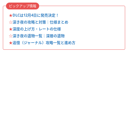
ピックアップ情報
★
DLCは12月4日に発売決定！
☆
深き夜の攻略と対策｜仕様まとめ
★
深度の上げ方・レートの仕様
☆
深き夜の遺物一覧｜深層の遺物
★
追憶（ジャーナル）攻略一覧と進め方