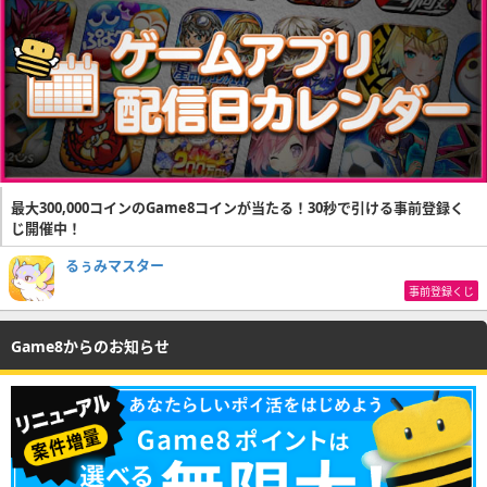
最大300,000コインのGame8コインが当たる！30秒で引ける事前登録く
じ開催中！
るぅみマスター
事前登録くじ
Game8からのお知らせ