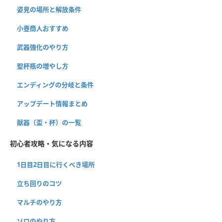
姿見の場所と解放条件
小壺商人おすすめ
武器強化のやり方
聖杯瓶の増やし方
エンディングの分岐と条件
アップデート情報まとめ
献器（盃・杯）の一覧
初心者攻略・気になる内容
1日目2日目に行くべき場所
立ち回りのコツ
マルチのやり方
ソロのやり方