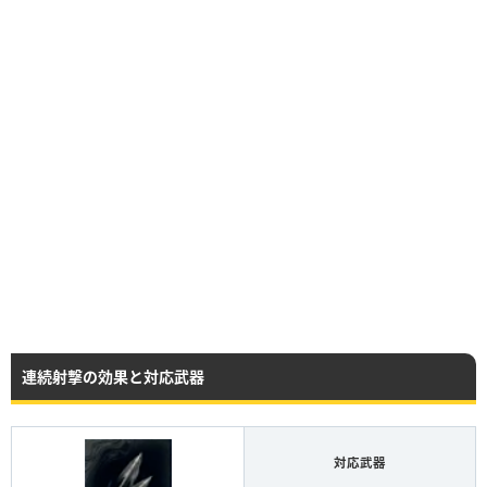
連続射擊の効果と対応武器
対応武器