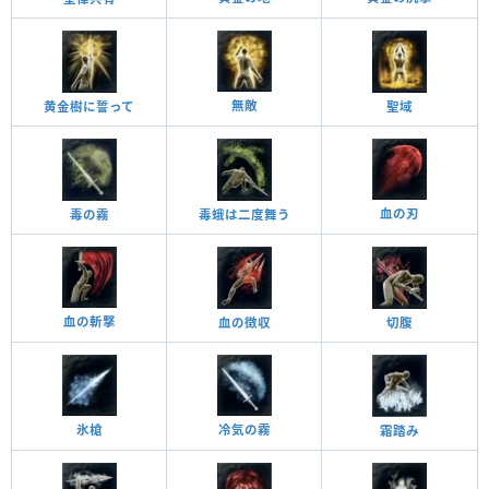
無敵
黄金樹に誓って
聖域
血の刃
毒の霧
毒蛾は二度舞う
血の斬撃
血の徴収
切腹
氷槍
冷気の霧
霜踏み