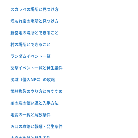
スカラベの場所と見つけ方
埋もれ宝の場所と見つけ方
野営地の場所とできること
村の場所とできること
ランダムイベント一覧
襲撃イベント一覧と発生条件
災域（侵入NPC）の攻略
武器複製のやり方とおすすめ
糸の端の使い道と入手方法
地変の一覧と解放条件
火口の攻略と報酬・発生条件
山嶺の攻略と発生条件