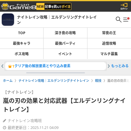
ナイトレイン攻略｜エルデンリングナイトレイ
ン
TOP
深き夜の攻略
常夜の王
最強キャラ
最強パーティ
追憶攻略
ボス攻略
イベント
マルチ募集
クリア後の解放要素とやり込み要素
もっとみる
遺物ガチ
1
2
ホーム
ナイトレイン攻略｜エルデンリングナイトレイン
戦技
嵐の刃の効果と
【ナイトレイン】
嵐の刃の効果と対応武器【エルデンリングナイ
トレイン】
ナイトレイン攻略班
最終更新日：2025.11.21 04:09