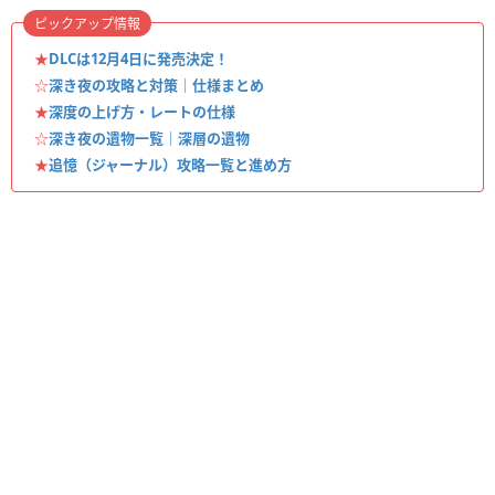
ピックアップ情報
★
DLCは12月4日に発売決定！
☆
深き夜の攻略と対策｜仕様まとめ
★
深度の上げ方・レートの仕様
☆
深き夜の遺物一覧｜深層の遺物
★
追憶（ジャーナル）攻略一覧と進め方