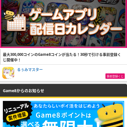
最大300,000コインのGame8コインが当たる！30秒で引ける事前登録く
じ開催中！
るぅみマスター
事前登録くじ
Game8からのお知らせ