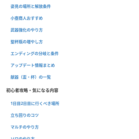
姿見の場所と解放条件
小壺商人おすすめ
武器強化のやり方
聖杯瓶の増やし方
エンディングの分岐と条件
アップデート情報まとめ
献器（盃・杯）の一覧
初心者攻略・気になる内容
1日目2日目に行くべき場所
立ち回りのコツ
マルチのやり方
ソロのやり方