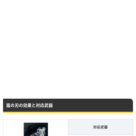
嵐の刃の効果と対応武器
対応武器