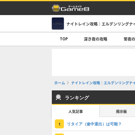
ナイトレイン攻略｜エルデンリングナ
TOP
深き夜の攻略
常夜
ホーム
ナイトレイン攻略｜エルデンリングナ
ランキング
人気記事
掲示板
リタイア（途中退出）は可能？
1