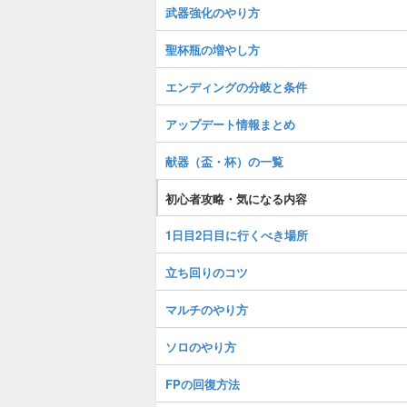
武器強化のやり方
聖杯瓶の増やし方
エンディングの分岐と条件
アップデート情報まとめ
献器（盃・杯）の一覧
初心者攻略・気になる内容
1日目2日目に行くべき場所
立ち回りのコツ
マルチのやり方
ソロのやり方
FPの回復方法