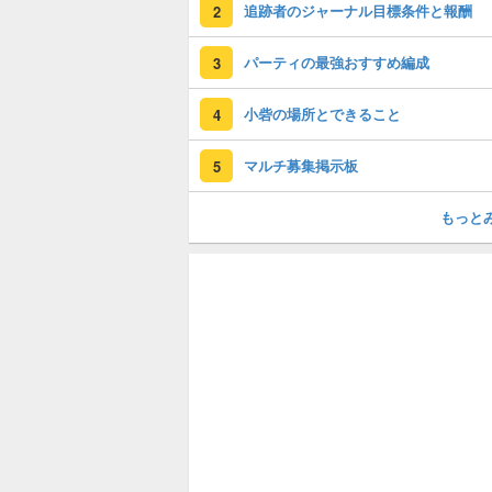
追跡者のジャーナル目標条件と報酬
2
パーティの最強おすすめ編成
3
小砦の場所とできること
4
マルチ募集掲示板
5
もっと