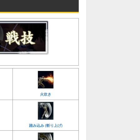
火吹き
踏み込み (斬り上げ)