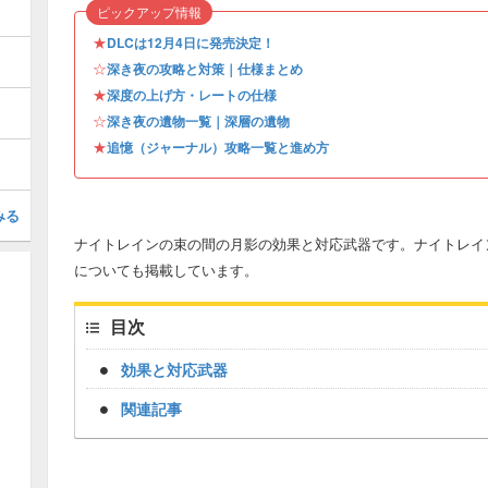
ピックアップ情報
★
DLCは12月4日に発売決定！
☆
深き夜の攻略と対策｜仕様まとめ
★
深度の上げ方・レートの仕様
☆
深き夜の遺物一覧｜深層の遺物
★
追憶（ジャーナル）攻略一覧と進め方
みる
ナイトレインの束の間の月影の効果と対応武器です。ナイトレイ
についても掲載しています。
目次
効果と対応武器
関連記事