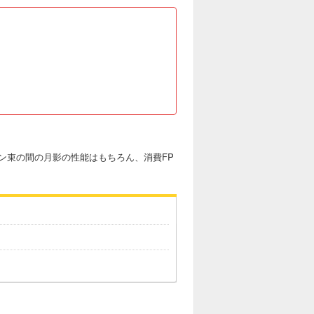
ン束の間の月影の性能はもちろん、消費FP