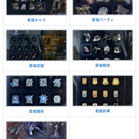
最強パーティ
最強キャラ
最強戦技
最強武器
最強祈祷
最強魔術