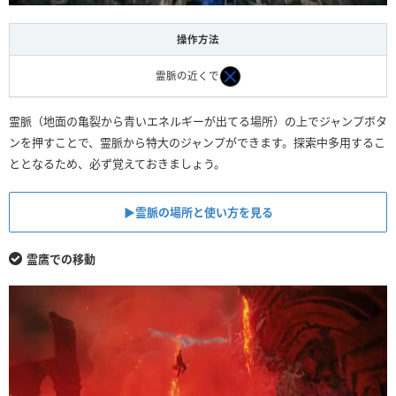
操作方法
霊脈の近くで
霊脈（地面の亀裂から青いエネルギーが出てる場所）の上でジャンプボタ
ンを押すことで、霊脈から特大のジャンプができます。探索中多用するこ
ととなるため、必ず覚えておきましょう。
▶︎霊脈の場所と使い方を見る
霊鷹での移動