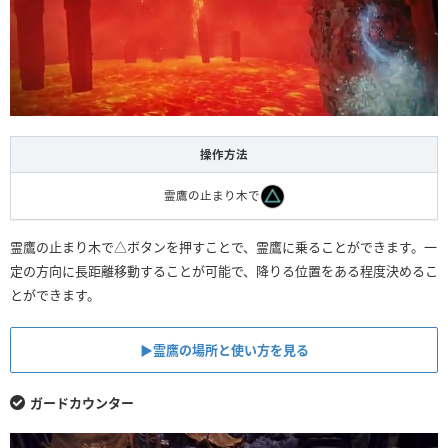
操作方法
霊鷹の止まり木で
霊鷹の止まり木で△ボタンを押すことで、霊鷹に乗ることができます。一
定の方向に長距離移動することが可能で、降りる位置をある程度決めるこ
とができます。
▶︎霊鷹の場所と使い方を見る
ガードカウンター