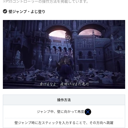
※PS5コントローラーの操作方法を掲載しています。
壁ジャンプ・よじ登り
操作方法
ジャンプ中、壁に向かって再度
壁ジャンプ時に左スティックを入力することで、その方向へ跳躍