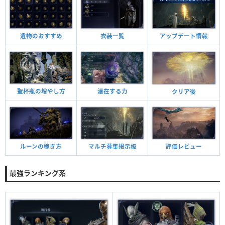
遺物のおすすめ
衣装一覧
アップデート情報
潜在する力
聖杯瓶の増やし方
クリア後
マルチ募集掲示板
ルーンの稼ぎ方
評価レビュー
最強ランキング系