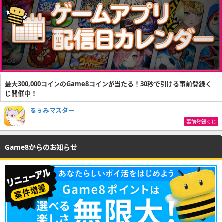
最大300,000コインのGame8コインが当たる！30秒で引ける事前登録く
じ開催中！
るぅみマスター
事前登録くじ
Game8からのお知らせ