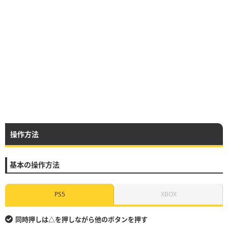
操作方法
基本の操作方法
PS5
XBOX
同時押しは△を押しながら他のボタンを押す