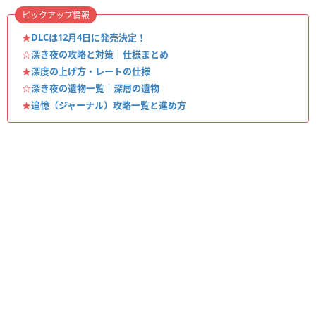
ピックアップ情報
★
DLCは12月4日に発売決定！
☆
深き夜の攻略と対策｜仕様まとめ
★
深度の上げ方・レートの仕様
☆
深き夜の遺物一覧｜深層の遺物
★
追憶（ジャーナル）攻略一覧と進め方