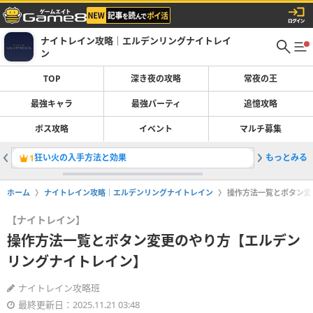
ナイトレイン攻略｜エルデンリングナイトレイ
ン
TOP
深き夜の攻略
常夜の王
最強キャラ
最強パーティ
追憶攻略
ボス攻略
イベント
マルチ募集
狂い火の入手方法と効果
もっとみる
血炎の爪
1
2
ホーム
ナイトレイン攻略｜エルデンリングナイトレイン
操作方法一覧とボタン変
【ナイトレイン】
操作方法一覧とボタン変更のやり方【エルデン
リングナイトレイン】
ナイトレイン攻略班
最終更新日：2025.11.21 03:48