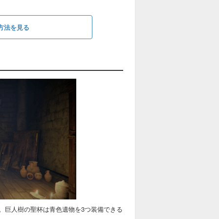
方法を見る
。巨人樹の聖杯は青色遺物を3つ装備できる