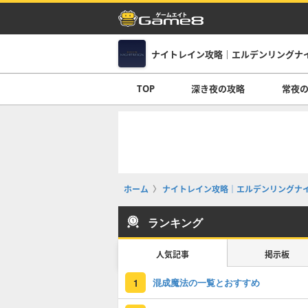
ナイトレイン攻略｜エルデンリングナ
TOP
深き夜の攻略
常夜
ホーム
ナイトレイン攻略｜エルデンリングナ
ランキング
人気記事
掲示板
混成魔法の一覧とおすすめ
1