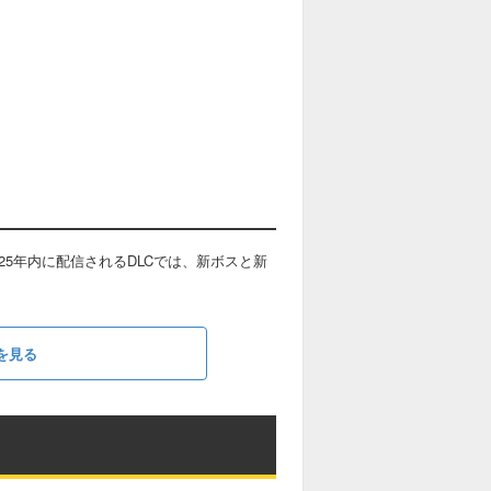
5年内に配信されるDLCでは、新ボスと新
を見る