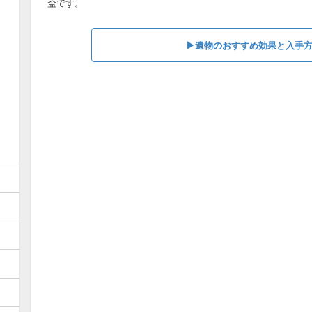
盃です。
▶︎遺物のおすすめ効果と入手