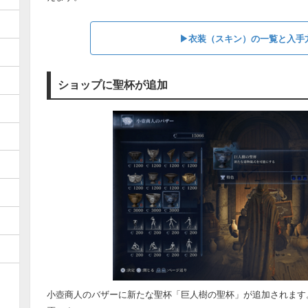
▶︎衣装（スキン）の一覧と入手
ショップに聖杯が追加
小壺商人のバザーに新たな聖杯「巨人樹の聖杯」が追加されます