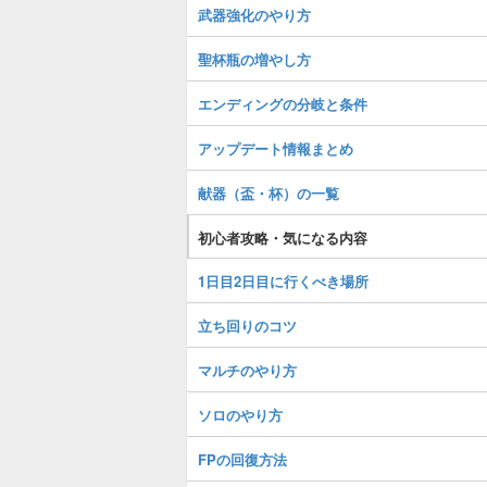
武器強化のやり方
聖杯瓶の増やし方
エンディングの分岐と条件
アップデート情報まとめ
献器（盃・杯）の一覧
初心者攻略・気になる内容
1日目2日目に行くべき場所
立ち回りのコツ
マルチのやり方
ソロのやり方
FPの回復方法