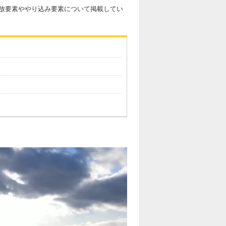
放要素ややり込み要素について掲載してい