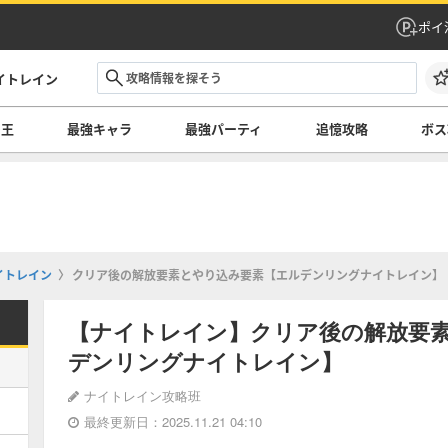
ポイ
イトレイン
の王
最強キャラ
最強パーティ
追憶攻略
ボス
イトレイン
クリア後の解放要素とやり込み要素【エルデンリングナイトレイン】
【ナイトレイン】クリア後の解放要
デンリングナイトレイン】
ナイトレイン攻略班
最終更新日：2025.11.21 04:10