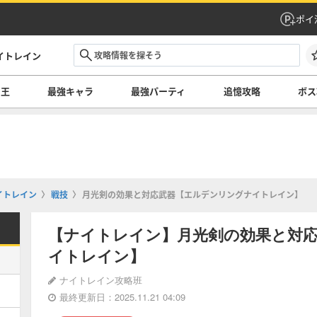
ポイ
イトレイン
の王
最強キャラ
最強パーティ
追憶攻略
ボス
イトレイン
戦技
月光剣の効果と対応武器【エルデンリングナイトレイン】
【ナイトレイン】月光剣の効果と対
イトレイン】
ナイトレイン攻略班
最終更新日：2025.11.21 04:09