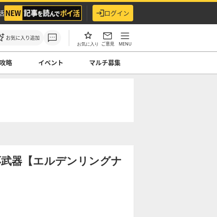
活
ログイン
お気に入り追加
ご意見
MENU
お気に入り
攻略
イベント
マルチ募集
応武器【エルデンリングナ