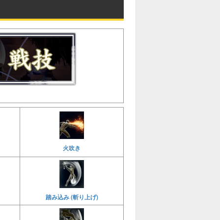
火吹き
踏み込み (斬り上げ)