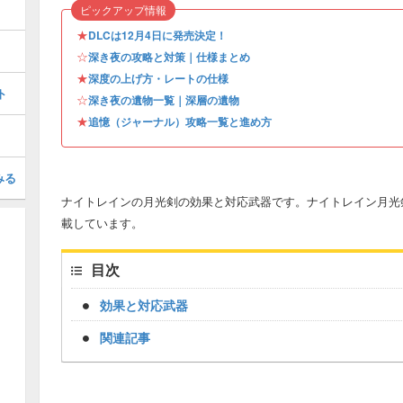
ピックアップ情報
★
DLCは12月4日に発売決定！
☆
深き夜の攻略と対策｜仕様まとめ
★
深度の上げ方・レートの仕様
ト
☆
深き夜の遺物一覧｜深層の遺物
★
追憶（ジャーナル）攻略一覧と進め方
みる
ナイトレインの月光剣の効果と対応武器です。ナイトレイン月光
載しています。
目次
効果と対応武器
関連記事