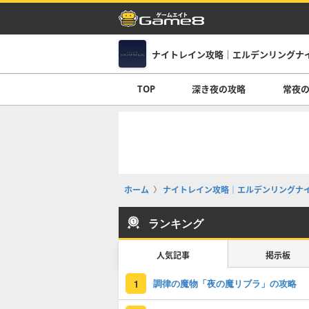
ナイトレイン攻略｜エルデンリングナ
TOP
深き夜の攻略
常夜
ホーム
ナイトレイン攻略｜エルデンリングナ
ランキング
人気記事
掲示板
調律の魔物「夜の魔リブラ」の攻略
1