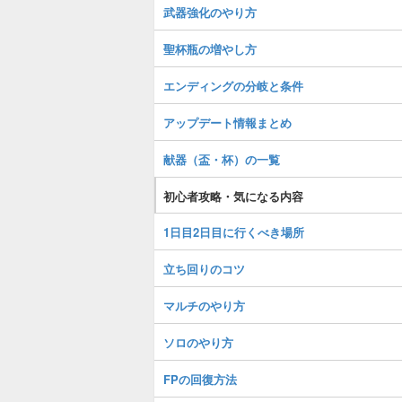
武器強化のやり方
聖杯瓶の増やし方
エンディングの分岐と条件
アップデート情報まとめ
献器（盃・杯）の一覧
初心者攻略・気になる内容
1日目2日目に行くべき場所
立ち回りのコツ
マルチのやり方
ソロのやり方
FPの回復方法