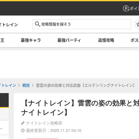
ポイ
イトレイン
の王
最強キャラ
最強パーティ
追憶攻略
ボス
イトレイン
戦技
雷雲の姿の効果と対応武器【エルデンリングナイトレイン】
【ナイトレイン】雷雲の姿の効果と
ナイトレイン】
ナイトレイン攻略班
ング・夜の王最強は誰だ！？
最終更新日：2025.11.21 04:10