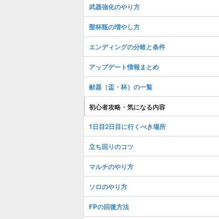
武器強化のやり方
聖杯瓶の増やし方
エンディングの分岐と条件
アップデート情報まとめ
献器（盃・杯）の一覧
初心者攻略・気になる内容
1日目2日目に行くべき場所
立ち回りのコツ
マルチのやり方
ソロのやり方
FPの回復方法