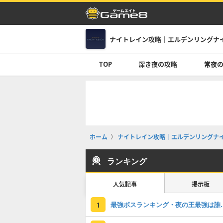
ナイトレイン攻略｜エルデンリングナ
TOP
深き夜の攻略
常夜
ホーム
ナイトレイン攻略｜エルデンリングナ
ランキング
人気記事
掲示板
最強ボスランキ
1