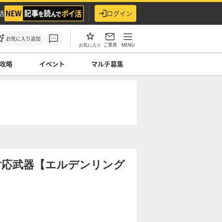
活
ログイン
お気に入り追加
ご意見
MENU
お気に入り
攻略
イベント
マルチ募集
対応武器【エルデンリング