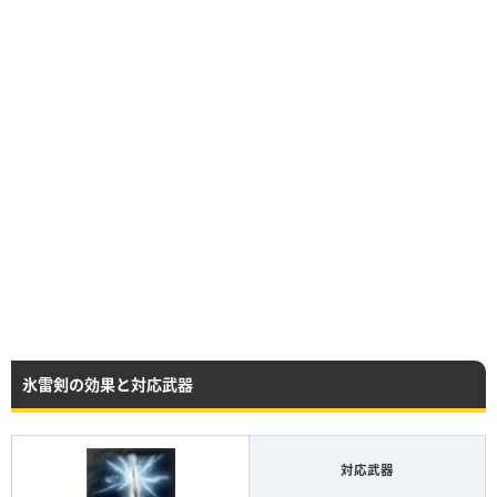
氷雷剣の効果と対応武器
対応武器