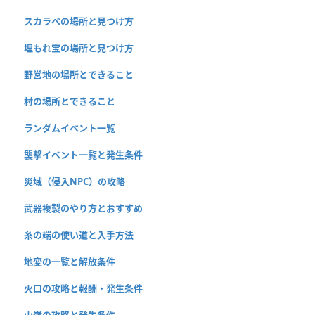
スカラベの場所と見つけ方
埋もれ宝の場所と見つけ方
野営地の場所とできること
村の場所とできること
ランダムイベント一覧
襲撃イベント一覧と発生条件
災域（侵入NPC）の攻略
武器複製のやり方とおすすめ
糸の端の使い道と入手方法
地変の一覧と解放条件
火口の攻略と報酬・発生条件
山嶺の攻略と発生条件