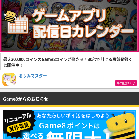
最大300,000コインのGame8コインが当たる！30秒で引ける事前登録く
じ開催中！
るぅみマスター
事前登録くじ
Game8からのお知らせ