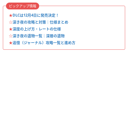
ピックアップ情報
★
DLCは12月4日に発売決定！
☆
深き夜の攻略と対策｜仕様まとめ
★
深度の上げ方・レートの仕様
☆
深き夜の遺物一覧｜深層の遺物
★
追憶（ジャーナル）攻略一覧と進め方