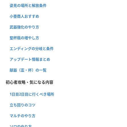
姿見の場所と解放条件
小壺商人おすすめ
武器強化のやり方
聖杯瓶の増やし方
エンディングの分岐と条件
アップデート情報まとめ
献器（盃・杯）の一覧
初心者攻略・気になる内容
1日目2日目に行くべき場所
立ち回りのコツ
マルチのやり方
ソロのやり方