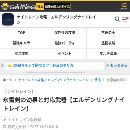
ナイトレイン攻略｜エルデンリングナイトレイ
ン
TOP
深き夜の攻略
常夜の王
最強キャラ
最強パーティ
追憶攻略
ボス攻略
イベント
マルチ募集
野良マルチで勝つコツ・野良のやり方
もっとみる
遺物ガチ
1
2
ホーム
ナイトレイン攻略｜エルデンリングナイトレイン
戦技
氷雷剣の効果と
【ナイトレイン】
氷雷剣の効果と対応武器【エルデンリングナイ
トレイン】
ナイトレイン攻略班
最終更新日：2025.11.21 04:10