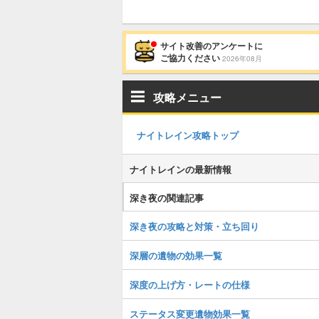
サイト改善のアンケートに
ご協力ください
2026年08月
攻略メニュー
ナイトレイン攻略トップ
ナイトレインの最新情報
深き夜の関連記事
深き夜の攻略と対策・立ち回り
深層の遺物の効果一覧
深度の上げ方・レートの仕様
ステータス変更遺物効果一覧