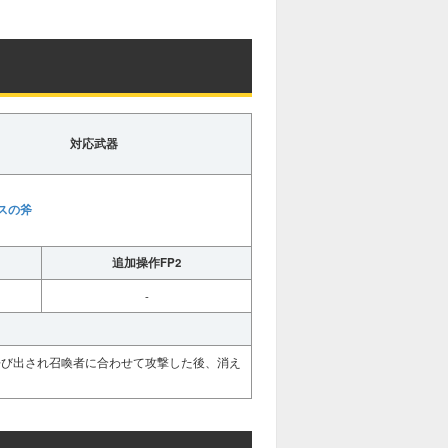
対応武器
スの斧
追加操作FP2
-
呼び出され召喚者に合わせて攻撃した後、消え