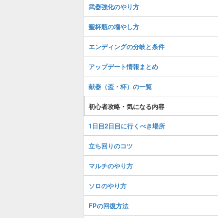
武器強化のやり方
聖杯瓶の増やし方
エンディングの分岐と条件
アップデート情報まとめ
献器（盃・杯）の一覧
初心者攻略・気になる内容
1日目2日目に行くべき場所
立ち回りのコツ
マルチのやり方
ソロのやり方
FPの回復方法