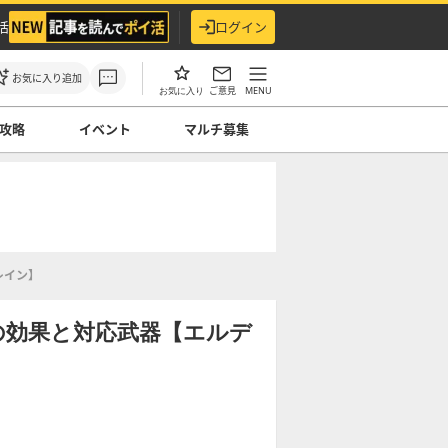
活
ログイン
お気に入り追加
ご意見
MENU
お気に入り
攻略
イベント
マルチ募集
レイン】
の効果と対応武器【エルデ