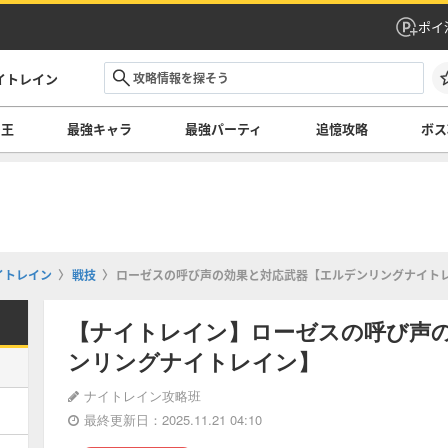
ポイ
イトレイン
の王
最強キャラ
最強パーティ
追憶攻略
ボス
イトレイン
戦技
ローゼスの呼び声の効果と対応武器【エルデンリングナイト
【ナイトレイン】ローゼスの呼び声
ンリングナイトレイン】
ナイトレイン攻略班
最終更新日：2025.11.21 04:10