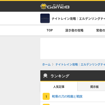
ナイトレイン攻略｜エルデンリングナ
TOP
深き夜の攻略
常夜
ホーム
ナイトレイン攻略｜エルデンリングナ
ランキング
人気記事
掲示板
蛇骨の刀の性能と戦技
1