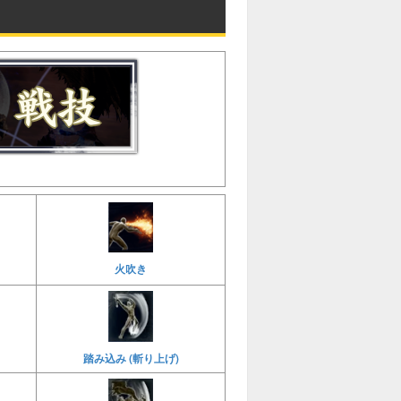
火吹き
踏み込み (斬り上げ)