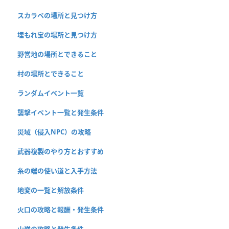
スカラベの場所と見つけ方
埋もれ宝の場所と見つけ方
野営地の場所とできること
村の場所とできること
ランダムイベント一覧
襲撃イベント一覧と発生条件
災域（侵入NPC）の攻略
武器複製のやり方とおすすめ
糸の端の使い道と入手方法
地変の一覧と解放条件
火口の攻略と報酬・発生条件
山嶺の攻略と発生条件