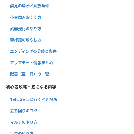
姿見の場所と解放条件
小壺商人おすすめ
武器強化のやり方
聖杯瓶の増やし方
エンディングの分岐と条件
アップデート情報まとめ
献器（盃・杯）の一覧
初心者攻略・気になる内容
1日目2日目に行くべき場所
立ち回りのコツ
マルチのやり方
ソロのやり方