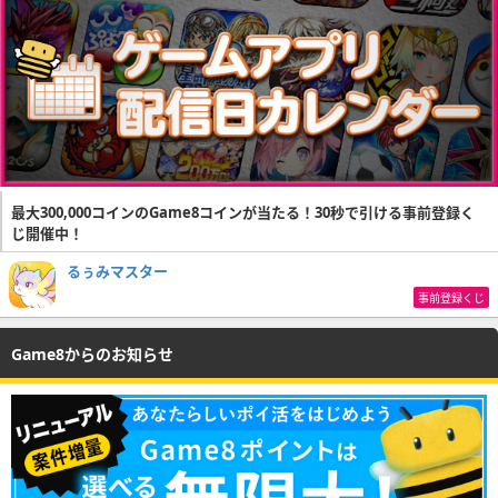
最大300,000コインのGame8コインが当たる！30秒で引ける事前登録く
じ開催中！
るぅみマスター
事前登録くじ
Game8からのお知らせ