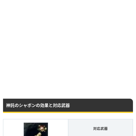
神託のシャボンの効果と対応武器
対応武器