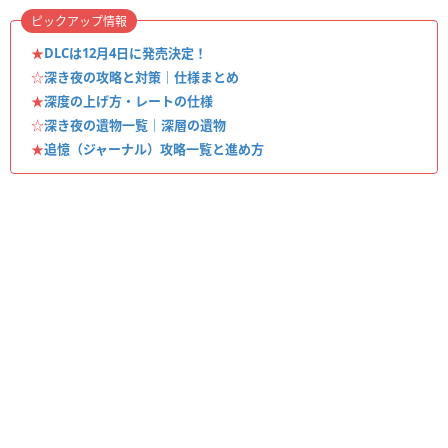
ピックアップ情報
★
DLCは12月4日に発売決定！
☆
深き夜の攻略と対策｜仕様まとめ
★
深度の上げ方・レートの仕様
☆
深き夜の遺物一覧｜深層の遺物
★
追憶（ジャーナル）攻略一覧と進め方