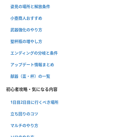
姿見の場所と解放条件
小壺商人おすすめ
武器強化のやり方
聖杯瓶の増やし方
エンディングの分岐と条件
アップデート情報まとめ
献器（盃・杯）の一覧
初心者攻略・気になる内容
1日目2日目に行くべき場所
立ち回りのコツ
マルチのやり方
ソロのやり方