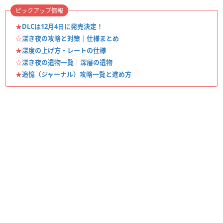
ピックアップ情報
★
DLCは12月4日に発売決定！
☆
深き夜の攻略と対策｜仕様まとめ
★
深度の上げ方・レートの仕様
☆
深き夜の遺物一覧｜深層の遺物
★
追憶（ジャーナル）攻略一覧と進め方