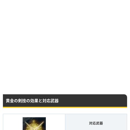
黄金の剣技の効果と対応武器
対応武器